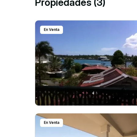
Propiedades (3)
En Venta
En Venta