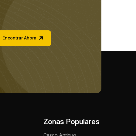
Encontrar Ahora
Nombre *
Teléfono / WhatsApp *
Zonas Populares
Motivo de consulta *
Casco Antiguo