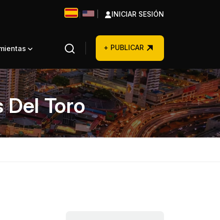
|
INICIAR SESIÓN
|
+ PUBLICAR
amientas
 Del Toro