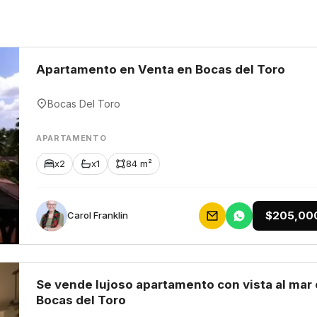
Apartamento en Venta en Bocas del Toro
Bocas Del Toro
APARTAMENTO
x2
x1
84 m²
$205,00
Carol Franklin
Se vende lujoso apartamento con vista al mar
Bocas del Toro