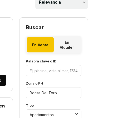
Relevancia
Buscar
En
En Venta
Alquiler
Palabra clave o ID
0
Zona o PH
 en
Tipo
Apartamentos