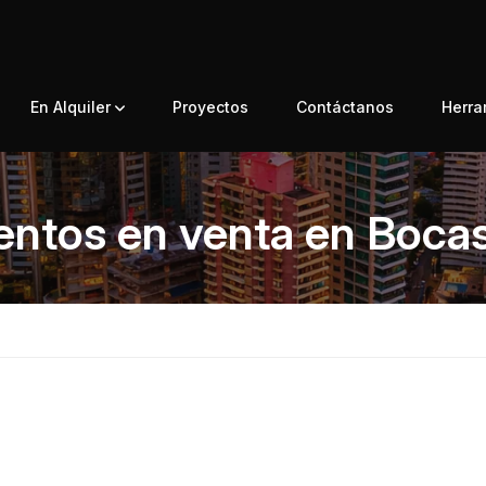
En Alquiler
Proyectos
Contáctanos
Herr
ntos en venta en Bocas