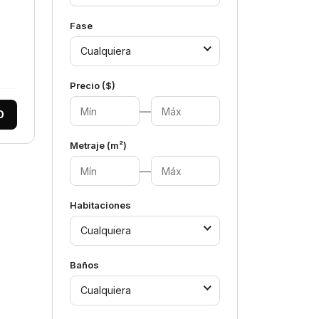
Fase
Cualquiera
Precio ($)
—
0
Metraje (m²)
—
Habitaciones
Cualquiera
Baños
Cualquiera