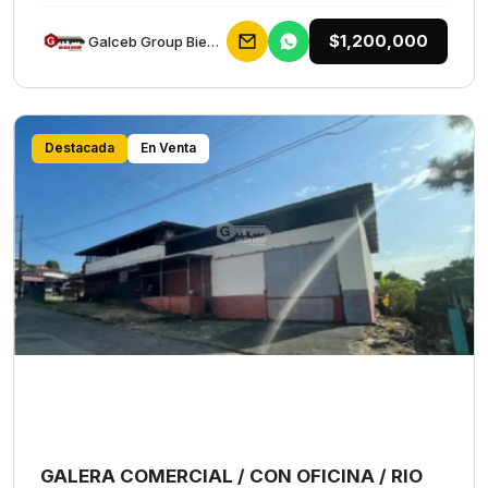
$1,200,000
Galceb Group Bienes Raices
Destacada
En Venta
GALERA COMERCIAL / CON OFICINA / RIO