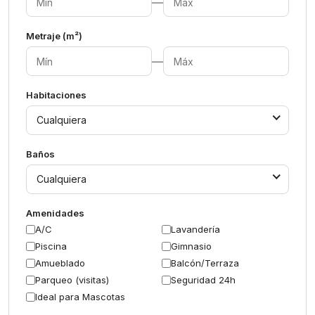
—
Metraje (m²)
—
Habitaciones
Cualquiera
Baños
Cualquiera
Amenidades
A/C
Lavandería
Piscina
Gimnasio
Amueblado
Balcón/Terraza
Parqueo (visitas)
Seguridad 24h
Ideal para Mascotas