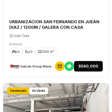
URBANIZACION SAN FERNANDO EN JUEAN
DIAZ / 1200M / GALERA CON CASA
Juan Diaz
BODEGA
x3
x3
1200 m²
$560,000
Galceb Group Bienes Raices
Destacada
En Venta