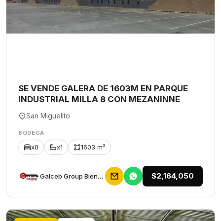
SE VENDE GALERA DE 1603M EN PARQUE
INDUSTRIAL MILLA 8 CON MEZANINNE
San Miguelito
BODEGA
x0
x1
1603 m²
$2,164,050
Galceb Group Bienes Raices