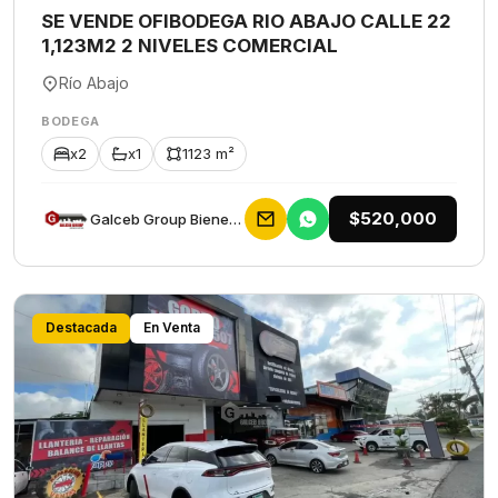
SE VENDE OFIBODEGA RIO ABAJO CALLE 22
1,123M2 2 NIVELES COMERCIAL
Río Abajo
BODEGA
x2
x1
1123 m²
$520,000
Galceb Group Bienes Raices
Destacada
En Venta