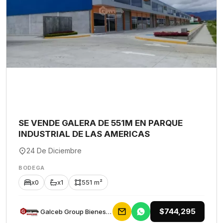
SE VENDE GALERA DE 551M EN PARQUE
INDUSTRIAL DE LAS AMERICAS
24 De Diciembre
BODEGA
x0
x1
551 m²
$744,295
Galceb Group Bienes Raices