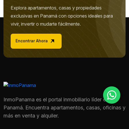
Explora apartamentos, casas y propiedades
exclusivas en Panamá con opciones ideales para
Motivo de consulta *
vivir, invertir o mudarte fácilmente.
Selecciona una opción
Mensaje *
Encontrar Ahora
Enviar mensaje
InmoPanama es el portal inmobiliario líder en
Panamá. Encuentra apartamentos, casas, oficinas y
más en venta y alquiler.