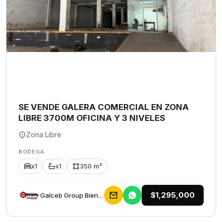
SE VENDE GALERA COMERCIAL EN ZONA
LIBRE 3700M OFICINA Y 3 NIVELES
Zona Libre
BODEGA
x1
x1
350 m²
$1,295,000
Galceb Group Bienes Raices