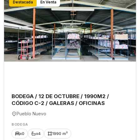
Destacada
En Venta
BODEGA / 12 DE OCTUBRE / 1990M2 /
CÓDIGO C-2 / GALERAS / OFICINAS
Pueblo Nuevo
BODEGA
x0
x4
1990 m²