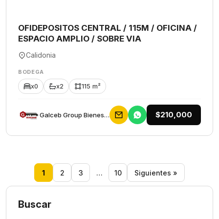
OFIDEPOSITOS CENTRAL / 115M / OFICINA /
ESPACIO AMPLIO / SOBRE VIA
Calidonia
BODEGA
x0
x2
115 m²
$210,000
Galceb Group Bienes Raices
1
2
3
…
10
Siguientes »
Buscar