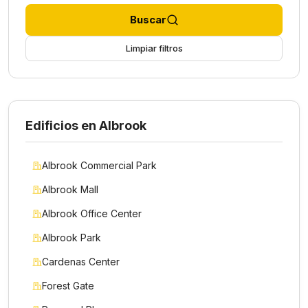
Buscar
Limpiar filtros
Edificios en Albrook
Albrook Commercial Park
Albrook Mall
Albrook Office Center
Albrook Park
Cardenas Center
Forest Gate