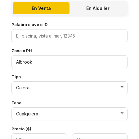
En Venta
En Alquiler
Palabra clave o ID
Zona o PH
Tipo
Galeras
Fase
Cualquiera
Precio ($)