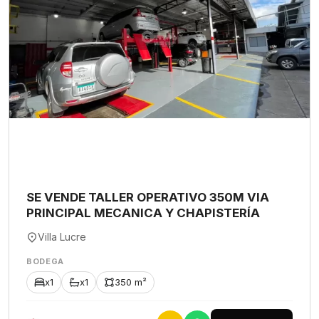
SE VENDE TALLER OPERATIVO 350M VIA
PRINCIPAL MECANICA Y CHAPISTERÍA
Villa Lucre
BODEGA
x1
x1
350 m²