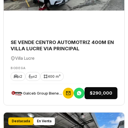
SE VENDE CENTRO AUTOMOTRIZ 400M EN
VILLA LUCRE VIA PRINCIPAL
Villa Lucre
BODEGA
x2
x2
400 m²
$290,000
Galceb Group Bienes Raices
Destacada
En Venta