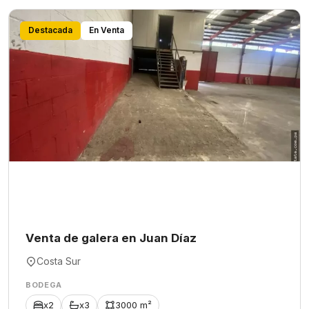
Destacada
En Venta
Venta de galera en Juan Díaz
Costa Sur
BODEGA
x2
x3
3000 m²