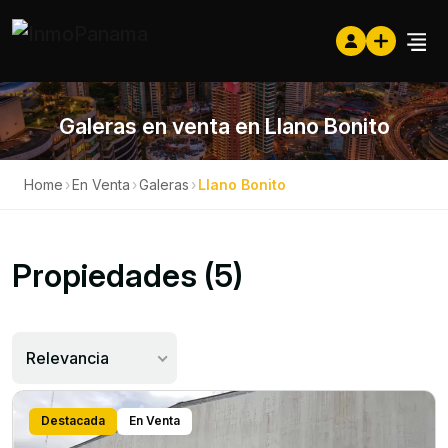
Galeras en venta en Llano Bonito
Home
›
En Venta
›
Galeras
›
Llano Bonito
Propiedades (5)
Relevancia
Destacada
En Venta