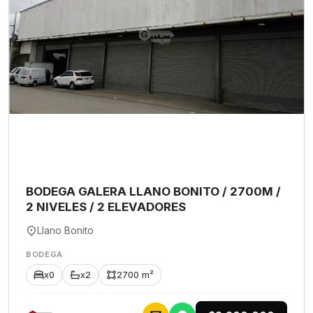
BODEGA GALERA LLANO BONITO / 2700M /
2 NIVELES / 2 ELEVADORES
Llano Bonito
BODEGA
x0
x2
2700 m²