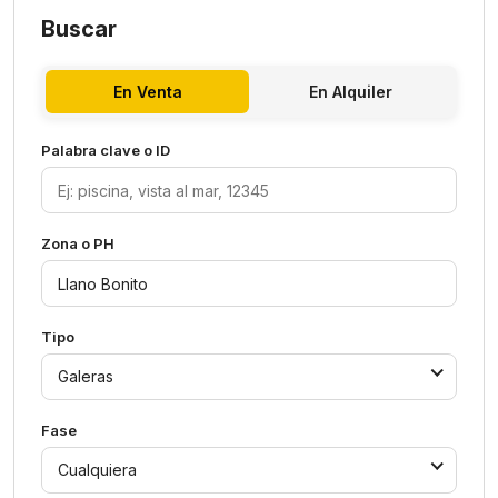
Buscar
En Venta
En Alquiler
Palabra clave o ID
Zona o PH
Tipo
Galeras
Fase
Cualquiera