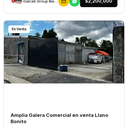
$2,200,000
Galceb Group Bienes Raices
En Venta
Amplia Galera Comercial en venta Llano
Bonito