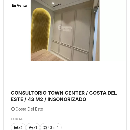
En Venta
CONSULTORIO TOWN CENTER / COSTA DEL
ESTE / 43 M2 / INSONORIZADO
Costa Del Este
LOCAL
x2
x1
43 m²