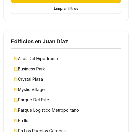
Limpiar filtros
Edificios en Juan Díaz
Altos Del Hipodromo
Business Park
Crystal Plaza
Mystic Village
Parque Del Este
Parque Logistico Metropolitano
Ph Ilo
Ph Los Pueblos Gardens