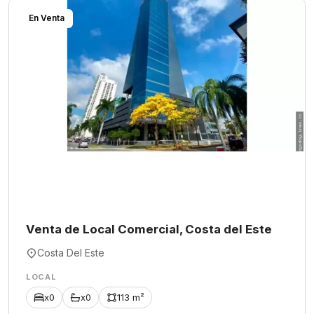
En Venta
Venta de Local Comercial, Costa del Este
Costa Del Este
LOCAL
x0
x0
113 m²