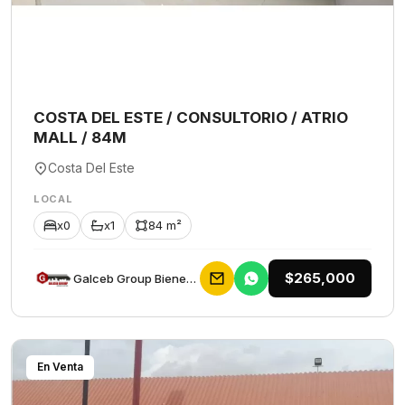
COSTA DEL ESTE / CONSULTORIO / ATRIO
MALL / 84M
Costa Del Este
LOCAL
x0
x1
84 m²
$265,000
Galceb Group Bienes Raices
En Venta