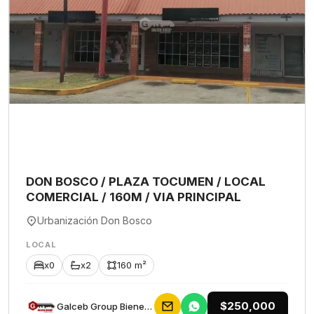
DON BOSCO / PLAZA TOCUMEN / LOCAL
COMERCIAL / 160M / VIA PRINCIPAL
Urbanización Don Bosco
LOCAL
x0
x2
160 m²
$250,000
Galceb Group Bienes Raices