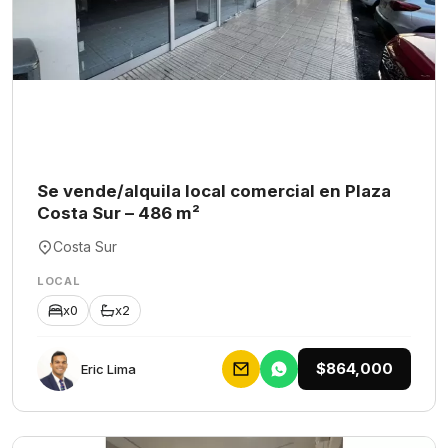
Se vende/alquila local comercial en Plaza
Costa Sur – 486 m²
Costa Sur
LOCAL
x0
x2
$864,000
Eric Lima