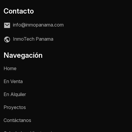
Contacto
info@inmopanama.com
InmoTech Panama
Navegación
Home
En Venta
En Alquiler
Proyectos
Contáctanos
Nombre *