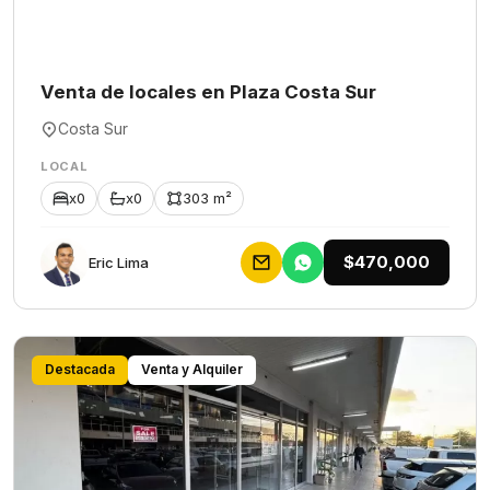
Venta de locales en Plaza Costa Sur
Costa Sur
LOCAL
x0
x0
303 m²
$470,000
Eric Lima
Destacada
Venta y Alquiler