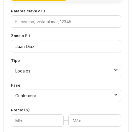
Palabra clave o ID
Zona o PH
Tipo
Locales
Fase
Cualquiera
Precio ($)
—