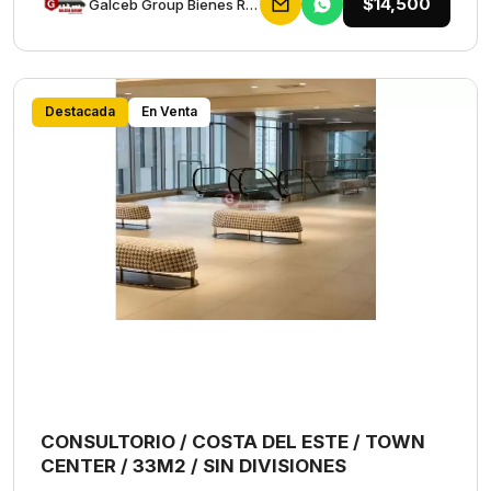
$14,500
Galceb Group Bienes Raices
Destacada
En Venta
CONSULTORIO / COSTA DEL ESTE / TOWN
CENTER / 33M2 / SIN DIVISIONES