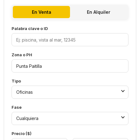
En Venta
En Alquiler
Palabra clave o ID
Zona o PH
Tipo
Oficinas
Fase
Cualquiera
Precio ($)