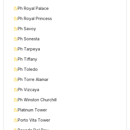
Ph Royal Palace
Ph Royal Princess
Ph Savoy
Ph Sonesta
Ph Tarpeya
Ph Tiffany
Ph Toledo
Ph Torre Alamar
Ph Vizcaya
Ph Winston Churchill
Platinum Tower
Porto Vita Tower