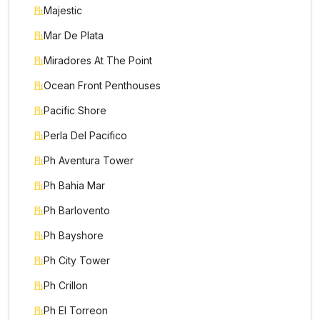
Majestic
Mar De Plata
Miradores At The Point
Ocean Front Penthouses
Pacific Shore
Perla Del Pacifico
Ph Aventura Tower
Ph Bahia Mar
Ph Barlovento
Ph Bayshore
Ph City Tower
Ph Crillon
Ph El Torreon