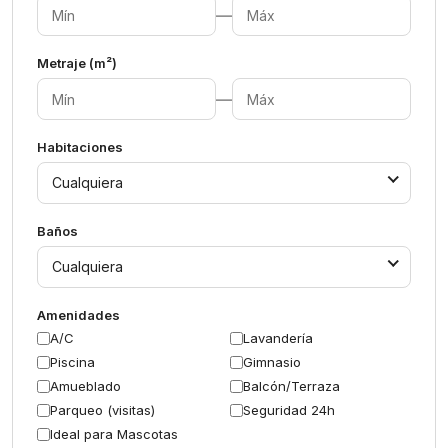
—
Metraje (m²)
—
Habitaciones
Cualquiera
Baños
Cualquiera
Amenidades
A/C
Lavandería
Piscina
Gimnasio
Amueblado
Balcón/Terraza
Parqueo (visitas)
Seguridad 24h
Ideal para Mascotas