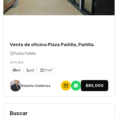
Venta de oficina Plaza Paitilla, Paitilla.
Punta Paitilla
OFICINA
x4
x2
71 m²
$85,000
Roberto Gutiérrez
Buscar