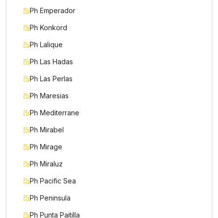
Ph Emperador
Ph Konkord
Ph Lalique
Ph Las Hadas
Ph Las Perlas
Ph Maresias
Ph Mediterrane
Ph Mirabel
Ph Mirage
Ph Miraluz
Ph Pacific Sea
Ph Peninsula
Ph Punta Paitilla