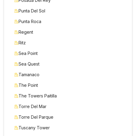
Posada Del Rey
Punta Del Sol
Punta Roca
Regent
Ritz
Sea Point
Sea Quest
Tamanaco
The Point
The Towers Paitilla
Torre Del Mar
Torre Del Parque
Tuscany Tower