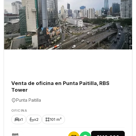
Venta de oficina en Punta Paitilla, RBS
Tower
Punta Paitilla
OFICINA
x1
x2
101 m²