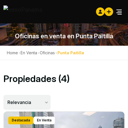
Oficinas en venta en Punta Paitilla
Home
›
En Venta
›
Oficinas
›
Punta Paitilla
Propiedades (4)
Relevancia
Destacada
En Venta