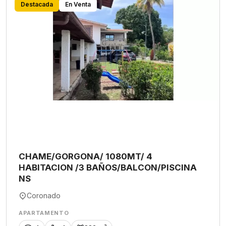
Destacada
En Venta
CHAME/GORGONA/ 1080MT/ 4
HABITACION /3 BAÑOS/BALCON/PISCINA
NS
Coronado
APARTAMENTO