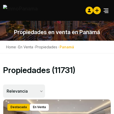
Propiedades en venta en Panamá
Home
›
En Venta
›
Propiedades
›
Panamá
Propiedades (11731)
Relevancia
Destacada
En Venta