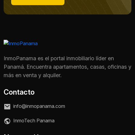
InmoPanama es el portal inmobiliario líder en
Panamá. Encuentra apartamentos, casas, oficinas y
más en venta y alquiler.
Contacto
info@inmopanama.com
Nombre *
InmoTech Panama
Teléfono / WhatsApp *