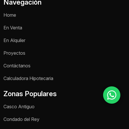
Navegación
Home
Motivo de consulta *
En Venta
Selecciona una opción
En Alquiler
Mensaje *
Proyectos
Contáctanos
Enviar mensaje
Calculadora Hipotecaria
Zonas Populares
Casco Antiguo
Condado del Rey