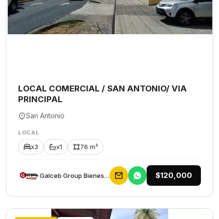
LOCAL COMERCIAL / SAN ANTONIO/ VIA
PRINCIPAL
San Antonio
LOCAL
x3
x1
76 m²
$120,000
Galceb Group Bienes Raices