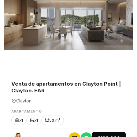
Venta de apartamentos en Clayton Point |
Clayton. EAR
Clayton
APARTAMENTO
x1
x1
53 m²