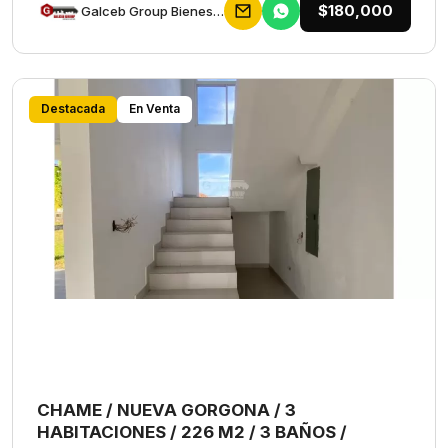
$180,000
Galceb Group Bienes Raices
Destacada
En Venta
CHAME / NUEVA GORGONA / 3
HABITACIONES / 226 M2 / 3 BAÑOS /