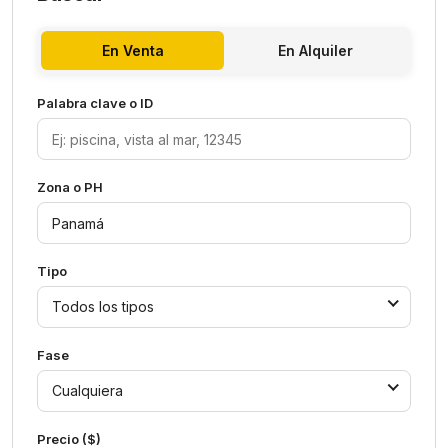
En Venta
En Alquiler
Palabra clave o ID
Zona o PH
Tipo
Todos los tipos
Fase
Cualquiera
Precio ($)