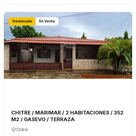
Destacada
En Venta
CHITRE / MARIMAR / 2 HABITACIONES / 352
M2 / GASEVO / TERRAZA
Chitré