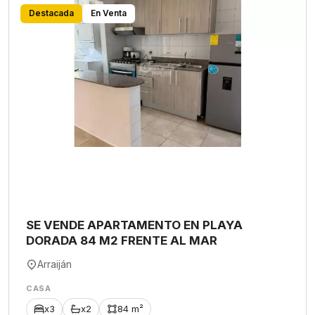
Destacada
En Venta
SE VENDE APARTAMENTO EN PLAYA
DORADA 84 M2 FRENTE AL MAR
Arraiján
CASA
x3
x2
84 m²