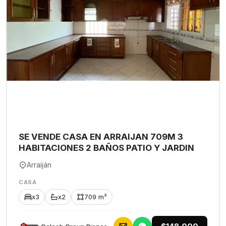
SE VENDE CASA EN ARRAIJAN 709M 3
HABITACIONES 2 BAÑOS PATIO Y JARDIN
Arraiján
CASA
x3
x2
709 m²