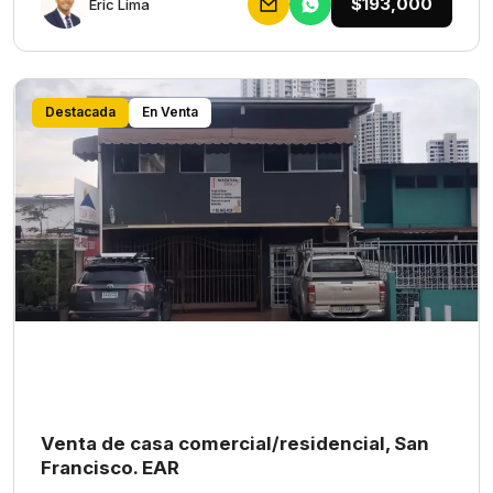
$193,000
Eric Lima
Destacada
En Venta
Venta de casa comercial/residencial, San
Francisco. EAR