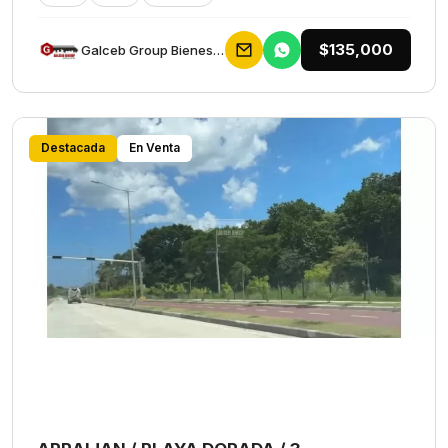
$135,000
Galceb Group Bienes Raices
Destacada
En Venta