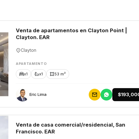
Venta de apartamentos en Clayton Point |
Clayton. EAR
Clayton
APARTAMENTO
x1
x1
53 m²
$193,00
Eric Lima
Venta de casa comercial/residencial, San
Francisco. EAR