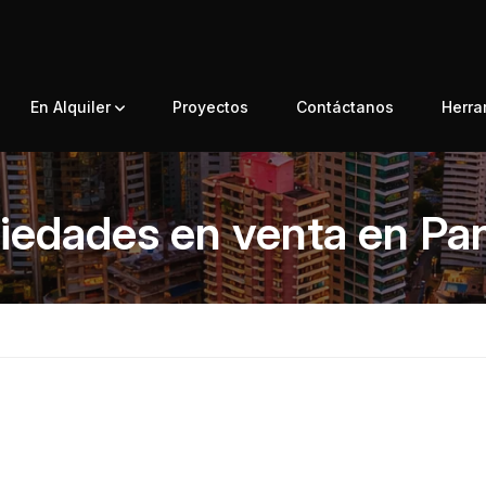
En Alquiler
Proyectos
Contáctanos
Herr
iedades en venta en P