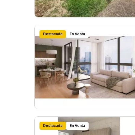
Destacada
En Venta
Destacada
En Venta