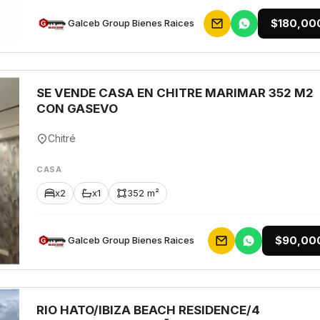
$180,00
Galceb Group Bienes Raices
SE VENDE CASA EN CHITRE MARIMAR 352 M2
CON GASEVO
Chitré
CASA
x2
x1
352 m²
$90,00
Galceb Group Bienes Raices
RIO HATO/IBIZA BEACH RESIDENCE/4