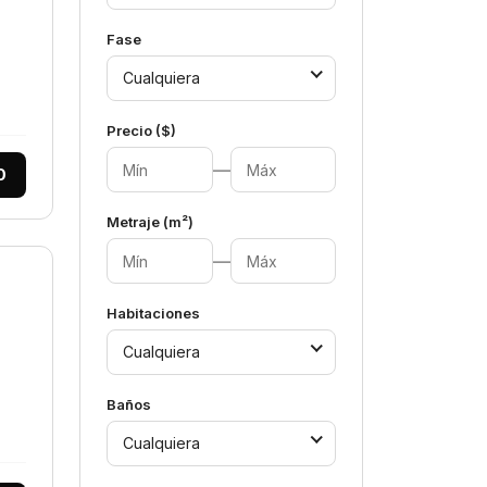
Fase
Cualquiera
Precio ($)
—
0
Metraje (m²)
—
Habitaciones
Cualquiera
Baños
Cualquiera