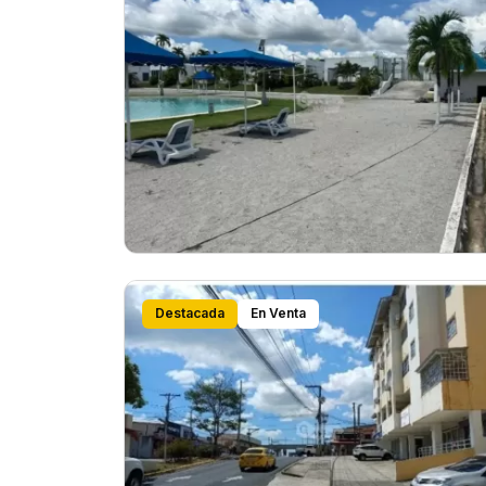
Destacada
En Venta