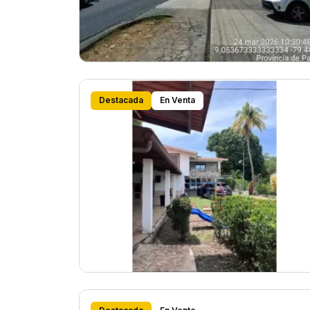
Destacada
En Venta