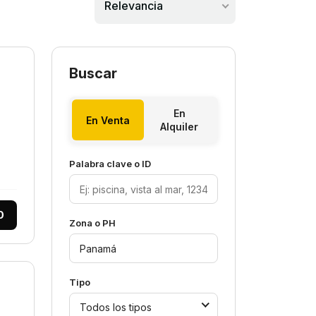
Relevancia
Buscar
En
En Venta
Alquiler
Palabra clave o ID
0
Zona o PH
Tipo
Todos los tipos