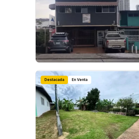
Destacada
En Venta