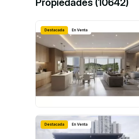
Propiedades (10642)
Destacada
En Venta
Destacada
En Venta