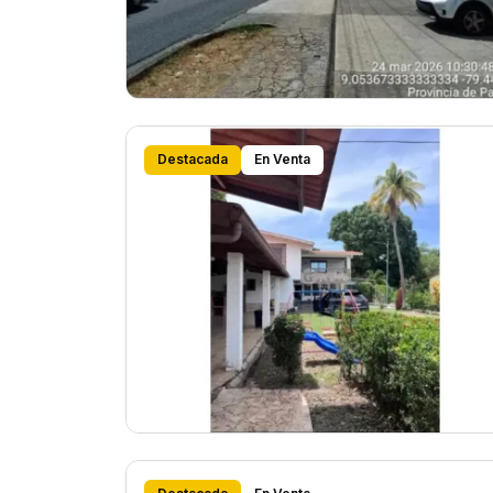
Destacada
En Venta