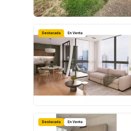
Destacada
En Venta
Destacada
En Venta