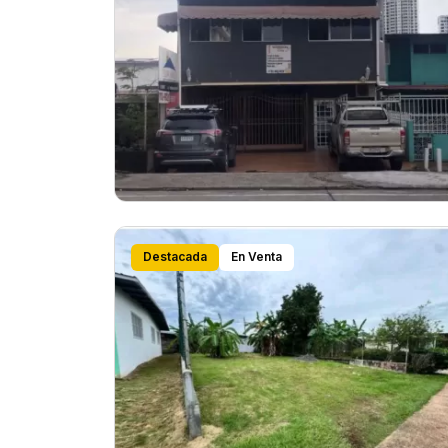
Destacada
En Venta