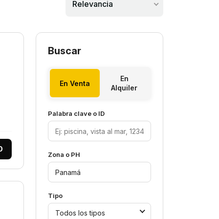
Relevancia
Buscar
En
En Venta
Alquiler
Palabra clave o ID
0
Zona o PH
Tipo
Todos los tipos