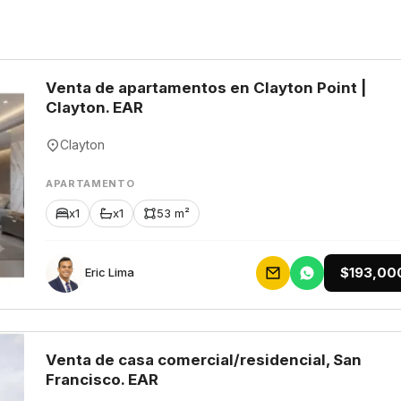
Venta de apartamentos en Clayton Point |
Clayton. EAR
Clayton
APARTAMENTO
x1
x1
53 m²
$193,00
Eric Lima
Venta de casa comercial/residencial, San
Francisco. EAR