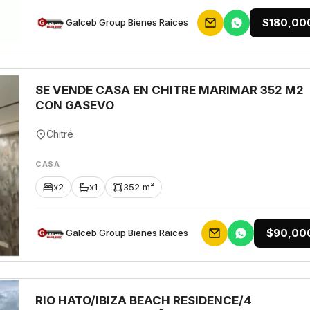
$180,00
Galceb Group Bienes Raices
SE VENDE CASA EN CHITRE MARIMAR 352 M2
CON GASEVO
Chitré
CASA
x2
x1
352 m²
$90,00
Galceb Group Bienes Raices
RIO HATO/IBIZA BEACH RESIDENCE/4