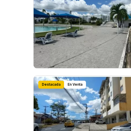
Destacada
En Venta