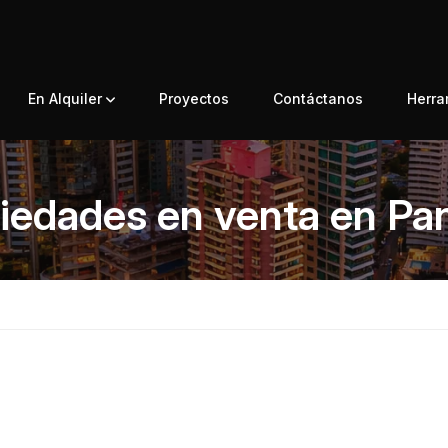
En Alquiler
Proyectos
Contáctanos
Herr
iedades en venta en P