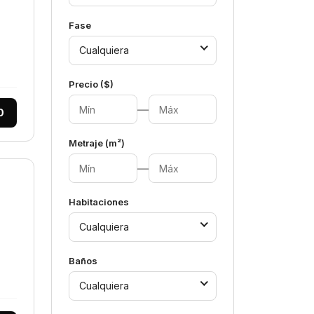
Fase
Cualquiera
Precio ($)
—
0
Metraje (m²)
—
Habitaciones
Cualquiera
Baños
Cualquiera