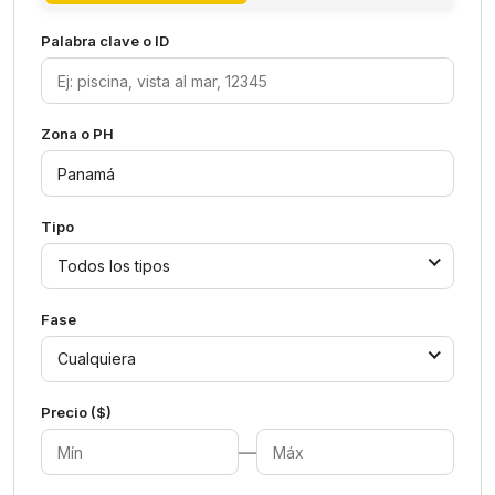
Palabra clave o ID
Zona o PH
Tipo
Todos los tipos
Fase
Cualquiera
Precio ($)
—