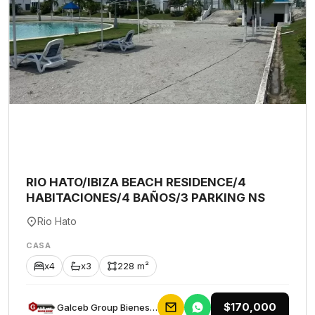
RIO HATO/IBIZA BEACH RESIDENCE/4
HABITACIONES/4 BAÑOS/3 PARKING NS
Rio Hato
CASA
x4
x3
228 m²
$170,000
Galceb Group Bienes Raices