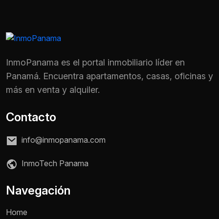
InmoPanama es el portal inmobiliario líder en
Panamá. Encuentra apartamentos, casas, oficinas y
más en venta y alquiler.
Contacto
info@inmopanama.com
InmoTech Panama
Nombre *
Navegación
Home
Teléfono / WhatsApp *