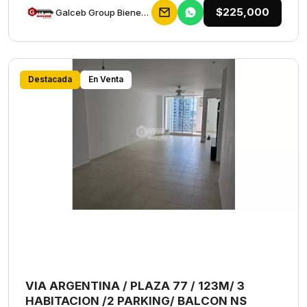
$225,000
Galceb Group Bienes Raices
Destacada
En Venta
VIA ARGENTINA / PLAZA 77 / 123M/ 3
HABITACION /2 PARKING/ BALCON NS