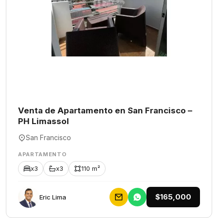
Venta de Apartamento en San Francisco –
PH Limassol
San Francisco
APARTAMENTO
x3
x3
110 m²
$165,000
Eric Lima