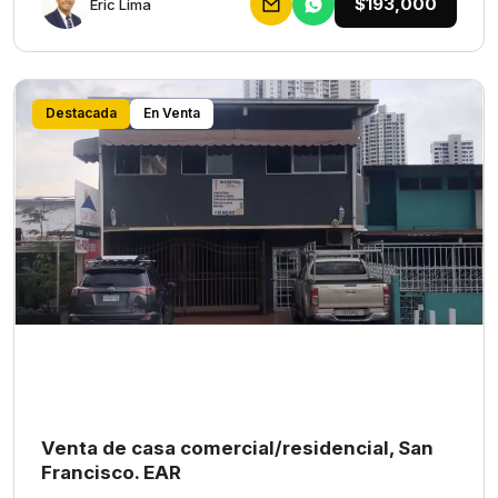
$193,000
Eric Lima
Destacada
En Venta
Venta de casa comercial/residencial, San
Francisco. EAR