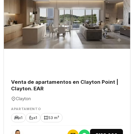
Venta de apartamentos en Clayton Point |
Clayton. EAR
Clayton
APARTAMENTO
x1
x1
53 m²