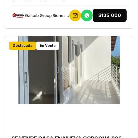
$135,000
Galceb Group Bienes Raices
Destacada
En Venta