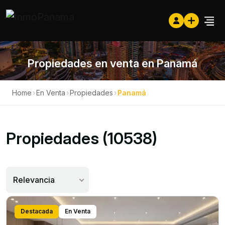
Propiedades en venta en Panamá
Home
›
En Venta
›
Propiedades
›
Panamá
Propiedades (10538)
Relevancia
Destacada
En Venta