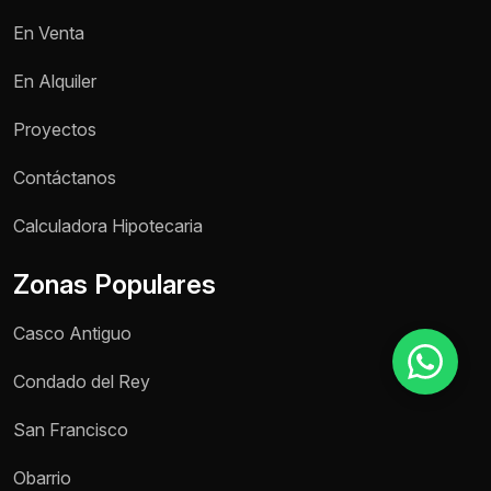
En Venta
Motivo de consulta *
En Alquiler
Selecciona una opción
Proyectos
Mensaje *
Contáctanos
Calculadora Hipotecaria
Zonas Populares
Enviar mensaje
Casco Antiguo
Condado del Rey
San Francisco
Obarrio