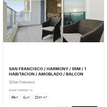
SAN FRANCISCO / HARMONY / 95M / 1
HABITACION / AMOBLADO / BALCON
San Francisco
APARTAMENTO
x1
x1
95 m²