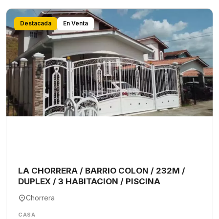
Destacada
En Venta
LA CHORRERA / BARRIO COLON / 232M /
DUPLEX / 3 HABITACION / PISCINA
Chorrera
CASA