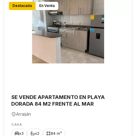
Destacada
En Venta
SE VENDE APARTAMENTO EN PLAYA
DORADA 84 M2 FRENTE AL MAR
Arraiján
CASA
x3
x2
84 m²