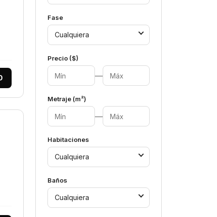
Fase
Cualquiera
Precio ($)
—
0
Metraje (m²)
—
Habitaciones
Cualquiera
Baños
Cualquiera