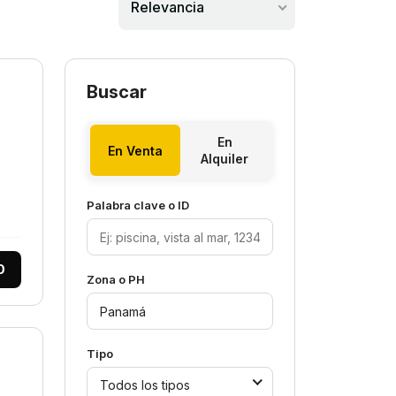
Relevancia
Buscar
En
En Venta
Alquiler
Palabra clave o ID
0
Zona o PH
Tipo
Todos los tipos