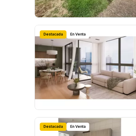
Destacada
En Venta
Destacada
En Venta