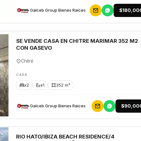
$180,00
Galceb Group Bienes Raices
SE VENDE CASA EN CHITRE MARIMAR 352 M2
CON GASEVO
Chitré
CASA
x2
x1
352 m²
$90,00
Galceb Group Bienes Raices
RIO HATO/IBIZA BEACH RESIDENCE/4