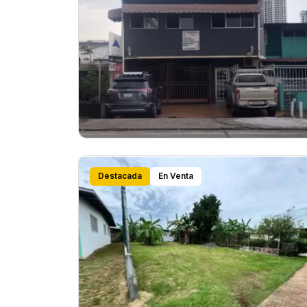
Destacada
En Venta