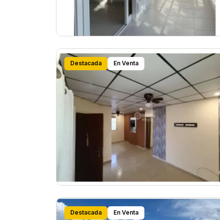
Destacada
En Venta
Destacada
En Venta