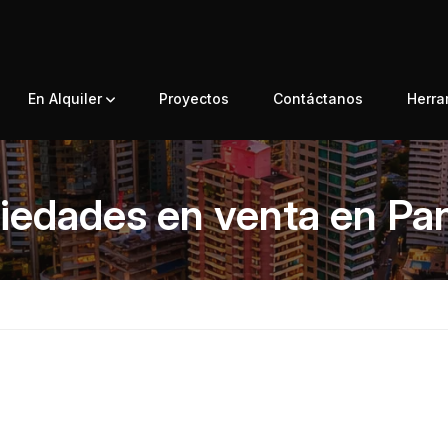
En Alquiler
Proyectos
Contáctanos
Herr
iedades en venta en P