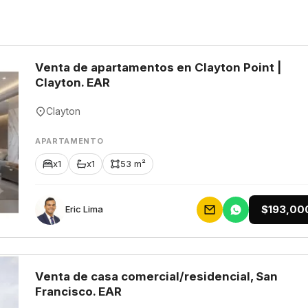
Venta de apartamentos en Clayton Point |
Clayton. EAR
Clayton
APARTAMENTO
x1
x1
53 m²
$193,00
Eric Lima
Venta de casa comercial/residencial, San
Francisco. EAR