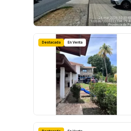
Destacada
En Venta