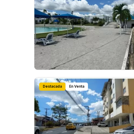
Destacada
En Venta