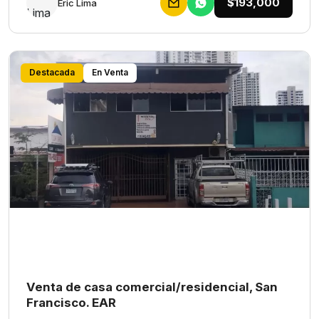
$193,000
Eric Lima
Destacada
En Venta
Venta de casa comercial/residencial, San
Francisco. EAR