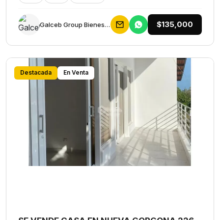
$135,000
Galceb Group Bienes Raices
Destacada
En Venta