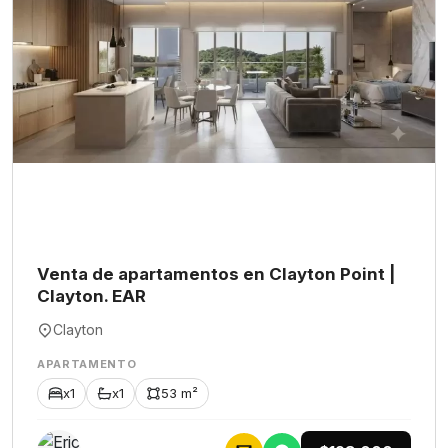
Venta de apartamentos en Clayton Point |
Clayton. EAR
Clayton
APARTAMENTO
x1
x1
53 m²