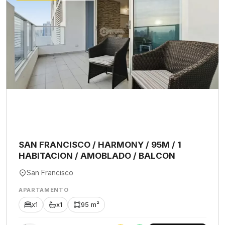
SAN FRANCISCO / HARMONY / 95M / 1
HABITACION / AMOBLADO / BALCON
San Francisco
APARTAMENTO
x1
x1
95 m²