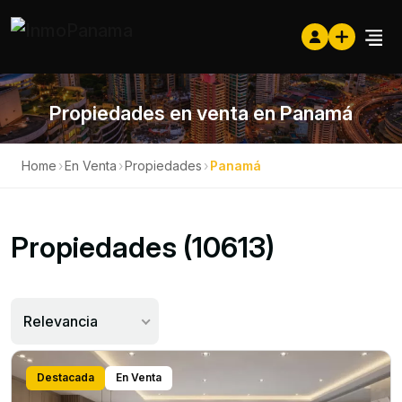
Propiedades en venta en Panamá
Home
›
En Venta
›
Propiedades
›
Panamá
Propiedades (10613)
Relevancia
Destacada
En Venta