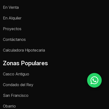
En Venta
Motivo de consulta *
En Alquiler
Selecciona una opción
Proyectos
Mensaje *
Contáctanos
Calculadora Hipotecaria
Zonas Populares
Enviar mensaje
Casco Antiguo
Condado del Rey
San Francisco
Obarrio