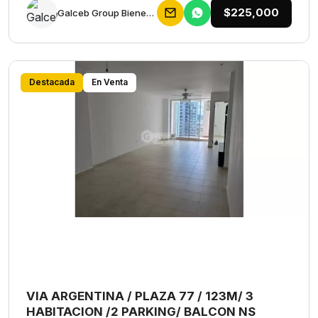
$225,000
Galceb Group Bienes Raices
Destacada
En Venta
VIA ARGENTINA / PLAZA 77 / 123M/ 3
HABITACION /2 PARKING/ BALCON NS