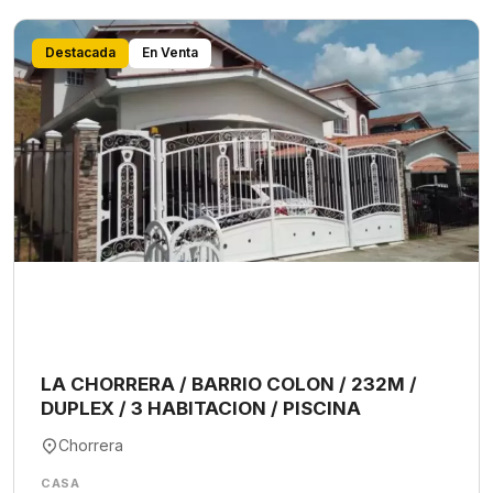
Destacada
En Venta
LA CHORRERA / BARRIO COLON / 232M /
DUPLEX / 3 HABITACION / PISCINA
Chorrera
CASA