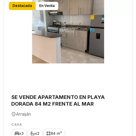
Destacada
En Venta
SE VENDE APARTAMENTO EN PLAYA
DORADA 84 M2 FRENTE AL MAR
Arraiján
CASA
x3
x2
84 m²