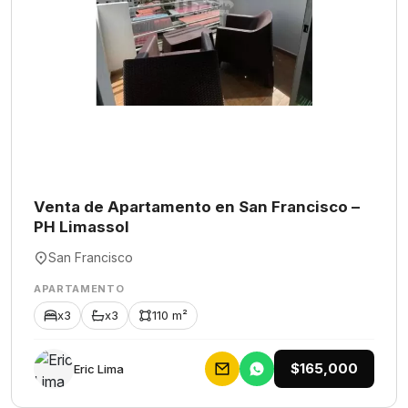
Venta de Apartamento en San Francisco –
PH Limassol
San Francisco
APARTAMENTO
x3
x3
110 m²
$165,000
Eric Lima