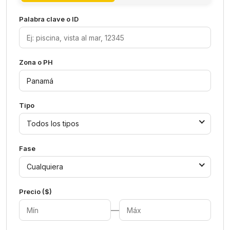
Palabra clave o ID
Zona o PH
Tipo
Todos los tipos
Fase
Cualquiera
Precio ($)
—