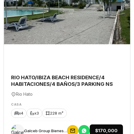
RIO HATO/IBIZA BEACH RESIDENCE/4
HABITACIONES/4 BAÑOS/3 PARKING NS
Rio Hato
CASA
x4
x3
228 m²
$170,000
Galceb Group Bienes Raices