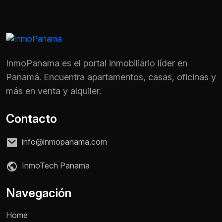
InmoPanama es el portal inmobiliario líder en
Panamá. Encuentra apartamentos, casas, oficinas y
más en venta y alquiler.
Contacto
info@inmopanama.com
InmoTech Panama
Nombre *
Navegación
Home
Teléfono / WhatsApp *