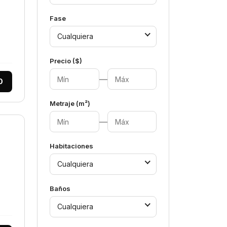
Fase
Cualquiera
Precio ($)
—
0
Metraje (m²)
—
Habitaciones
Cualquiera
Baños
Cualquiera