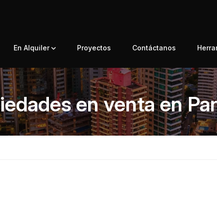
En Alquiler
Proyectos
Contáctanos
Herr
iedades en venta en P