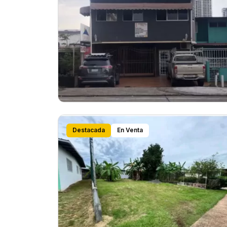
Destacada
En Venta