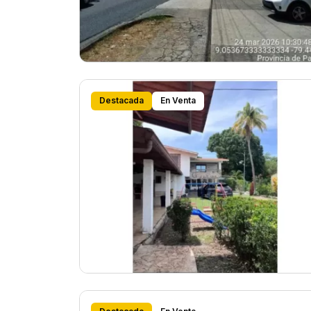
Destacada
En Venta