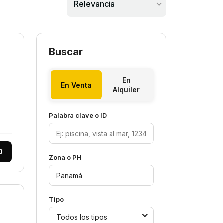
Relevancia
Buscar
En
En Venta
Alquiler
Palabra clave o ID
0
Zona o PH
Tipo
Todos los tipos