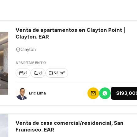
Venta de apartamentos en Clayton Point |
Clayton. EAR
Clayton
APARTAMENTO
x1
x1
53 m²
$193,00
Eric Lima
Venta de casa comercial/residencial, San
Francisco. EAR