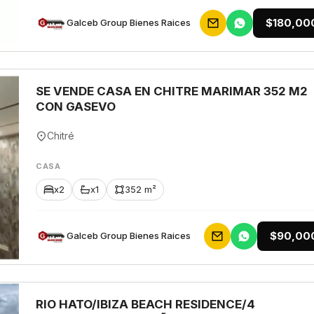
$180,00
Galceb Group Bienes Raices
SE VENDE CASA EN CHITRE MARIMAR 352 M2
CON GASEVO
Chitré
CASA
x2
x1
352 m²
$90,00
Galceb Group Bienes Raices
RIO HATO/IBIZA BEACH RESIDENCE/4