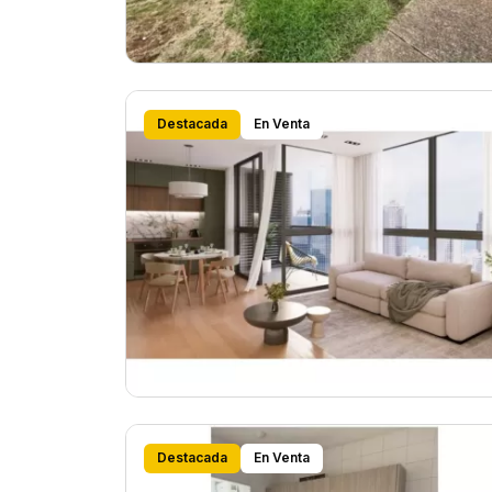
Destacada
En Venta
Destacada
En Venta