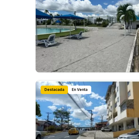
Destacada
En Venta