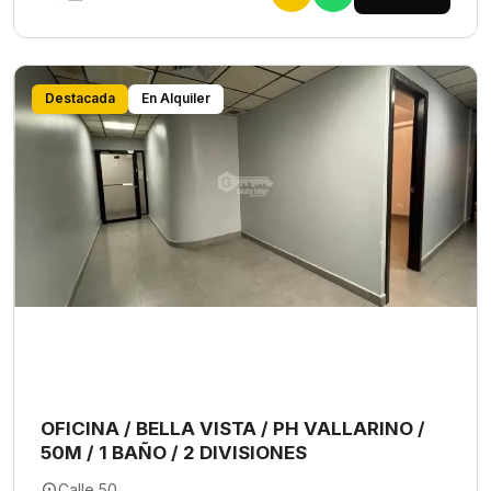
Destacada
En Alquiler
OFICINA / BELLA VISTA / PH VALLARINO /
50M / 1 BAÑO / 2 DIVISIONES
Calle 50