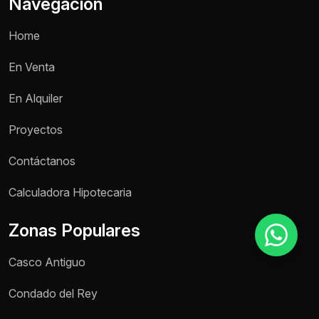
Navegación
Home
Motivo de consulta *
En Venta
Selecciona una opción
En Alquiler
Mensaje *
Proyectos
Contáctanos
Enviar mensaje
Calculadora Hipotecaria
Zonas Populares
Casco Antiguo
Condado del Rey