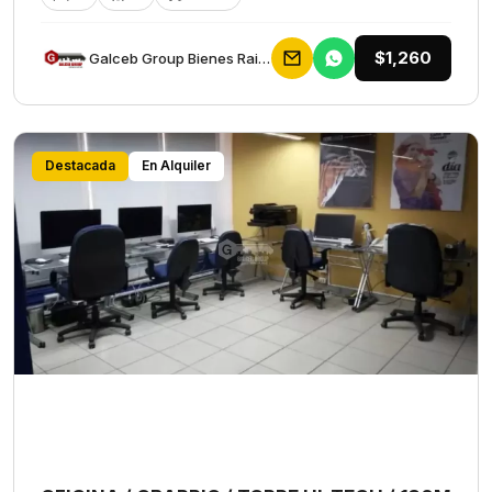
$1,260
Galceb Group Bienes Raices
Destacada
En Alquiler