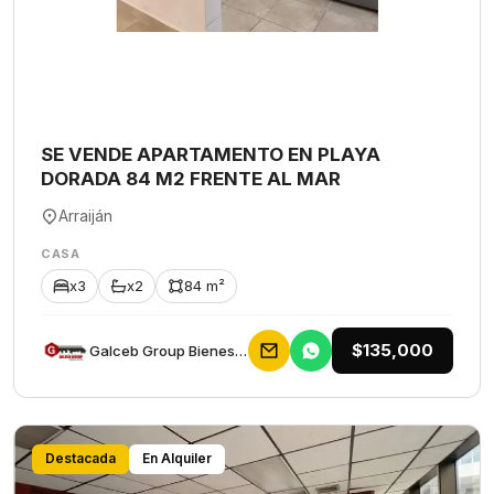
SE VENDE APARTAMENTO EN PLAYA
DORADA 84 M2 FRENTE AL MAR
Arraiján
CASA
x3
x2
84 m²
$135,000
Galceb Group Bienes Raices
Destacada
En Alquiler