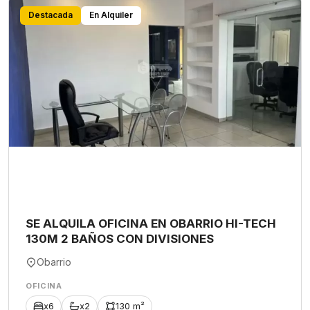
Destacada
En Alquiler
SE ALQUILA OFICINA EN OBARRIO HI-TECH
130M 2 BAÑOS CON DIVISIONES
Obarrio
OFICINA
x6
x2
130 m²