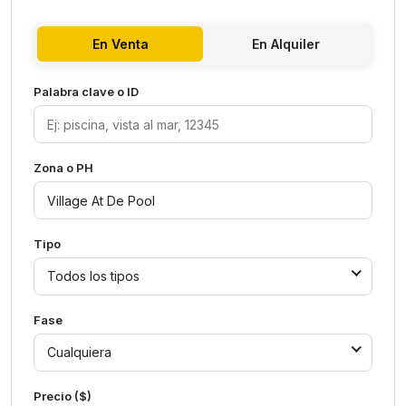
En Venta
En Alquiler
Palabra clave o ID
Zona o PH
Tipo
Todos los tipos
Fase
Cualquiera
Precio ($)