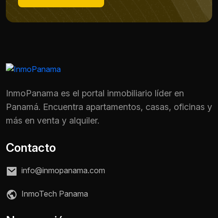
InmoPanama es el portal inmobiliario líder en
Panamá. Encuentra apartamentos, casas, oficinas y
más en venta y alquiler.
Contacto
info@inmopanama.com
Nombre *
InmoTech Panama
Teléfono / WhatsApp *