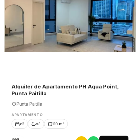
Alquiler de Apartamento PH Aqua Point,
Punta Paitilla
Punta Paitilla
APARTAMENTO
x2
x3
110 m²