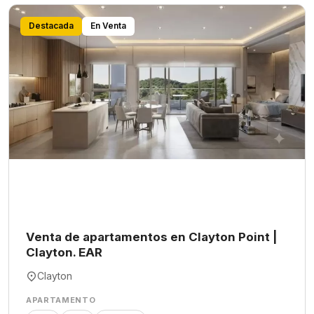
Destacada
En Venta
Venta de apartamentos en Clayton Point |
Clayton. EAR
Clayton
APARTAMENTO