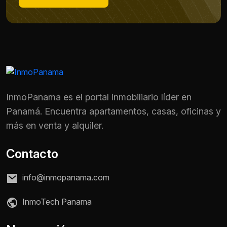
InmoPanama es el portal inmobiliario líder en
Panamá. Encuentra apartamentos, casas, oficinas y
más en venta y alquiler.
Contacto
info@inmopanama.com
Nombre *
InmoTech Panama
Teléfono / WhatsApp *