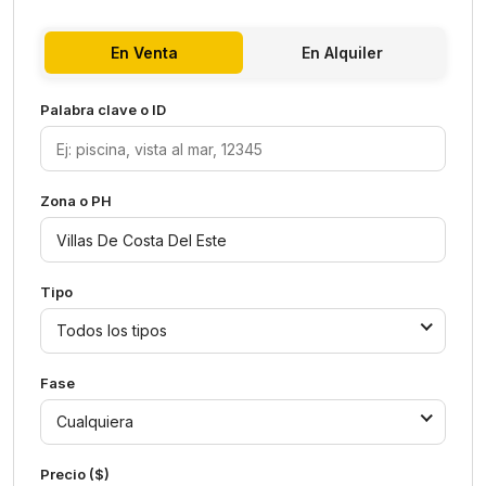
En Venta
En Alquiler
Palabra clave o ID
Zona o PH
Tipo
Todos los tipos
Fase
Cualquiera
Precio ($)