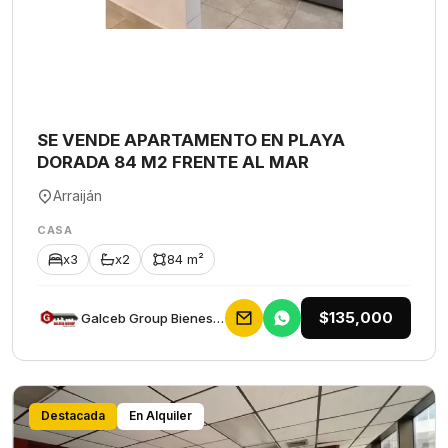
SE VENDE APARTAMENTO EN PLAYA
DORADA 84 M2 FRENTE AL MAR
Arraiján
CASA
x3
x2
84 m²
$135,000
Galceb Group Bienes Raices
Destacada
En Alquiler