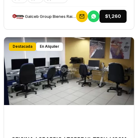
$1,260
Galceb Group Bienes Raices
Destacada
En Alquiler