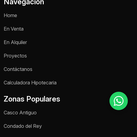
Navegación
Home
Motivo de consulta *
En Venta
Selecciona una opción
En Alquiler
Mensaje *
Proyectos
Contáctanos
Enviar mensaje
Calculadora Hipotecaria
Zonas Populares
Casco Antiguo
Condado del Rey