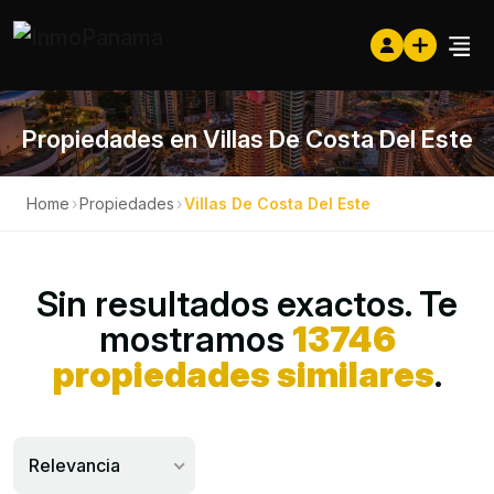
Propiedades en Villas De Costa Del Este
Home
›
Propiedades
›
Villas De Costa Del Este
Sin resultados exactos. Te
mostramos
13746
propiedades similares
.
Relevancia