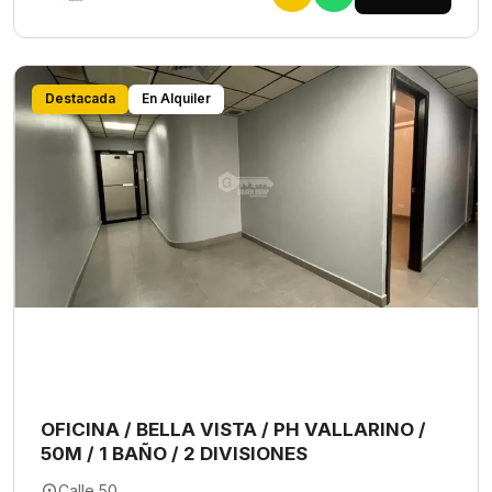
Destacada
En Alquiler
OFICINA / BELLA VISTA / PH VALLARINO /
50M / 1 BAÑO / 2 DIVISIONES
Calle 50