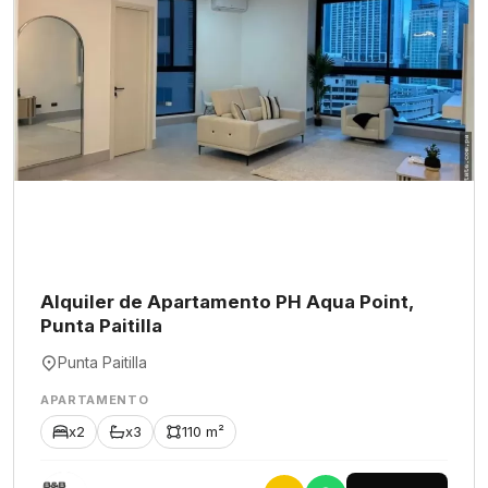
Alquiler de Apartamento PH Aqua Point,
Punta Paitilla
Punta Paitilla
APARTAMENTO
x2
x3
110 m²