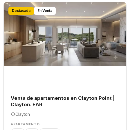
Destacada
En Venta
Venta de apartamentos en Clayton Point |
Clayton. EAR
Clayton
APARTAMENTO