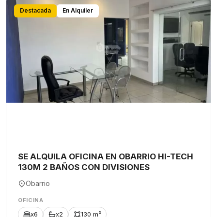
Destacada
En Alquiler
SE ALQUILA OFICINA EN OBARRIO HI-TECH
130M 2 BAÑOS CON DIVISIONES
Obarrio
OFICINA
x6
x2
130 m²