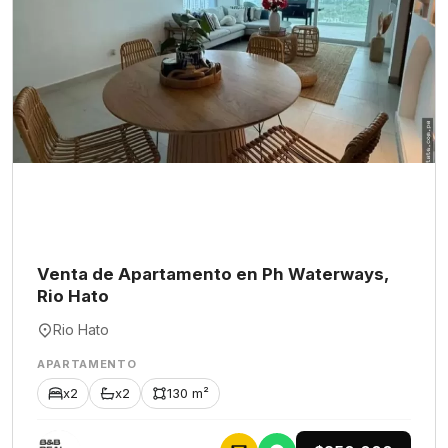
Venta de Apartamento en Ph Waterways,
Rio Hato
Rio Hato
APARTAMENTO
x2
x2
130 m²