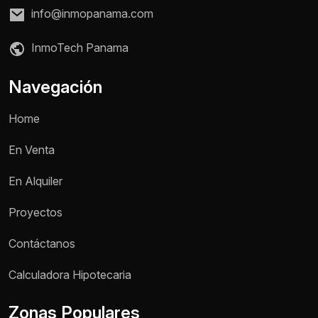
info@inmopanama.com
InmoTech Panama
Navegación
Home
En Venta
En Alquiler
Proyectos
Contáctanos
Nombre *
Calculadora Hipotecaria
Zonas Populares
Teléfono / WhatsApp *