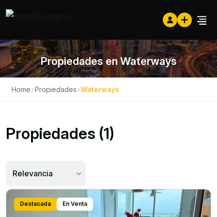
Propiedades en Waterways
Home
›
Propiedades
›
Waterways
Propiedades (1)
Relevancia
Destacada
En Venta