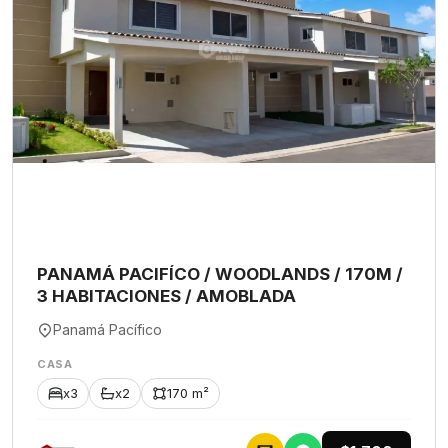
PANAMÁ PACIFÍCO / WOODLANDS / 170M /
3 HABITACIONES / AMOBLADA
Panamá Pacífico
CASA
x3
x2
170 m²