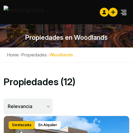
Propiedades en Woodlands
Home
›
Propiedades
›
Woodlands
Propiedades (12)
Relevancia
Destacada
En Alquiler