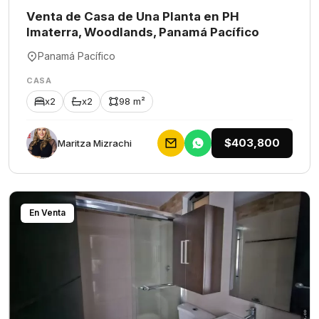
Venta de Casa de Una Planta en PH
Imaterra, Woodlands, Panamá Pacífico
Panamá Pacífico
CASA
x2
x2
98 m²
$403,800
Maritza Mizrachi
En Venta