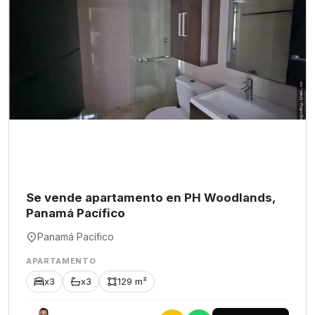
Se vende apartamento en PH Woodlands,
Panamá Pacífico
Panamá Pacífico
APARTAMENTO
x3
x3
129 m²