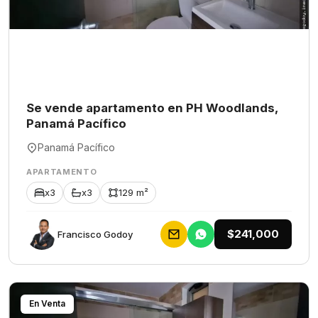
Se vende apartamento en PH Woodlands,
Panamá Pacífico
Panamá Pacífico
APARTAMENTO
x3
x3
129 m²
$241,000
Francisco Godoy
En Venta