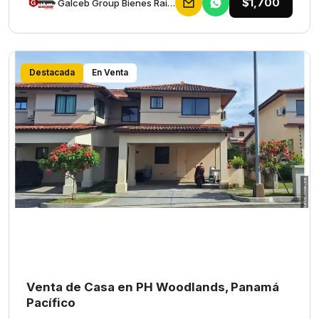
$1,700
Galceb Group Bienes Raices
Destacada
En Venta
Venta de Casa en PH Woodlands, Panamá
Pacífico