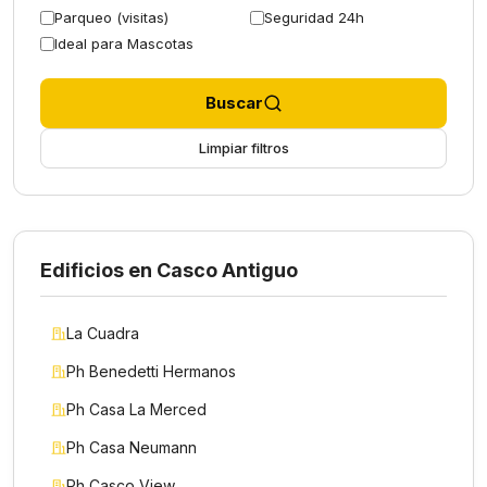
Parqueo (visitas)
Seguridad 24h
Ideal para Mascotas
Buscar
Limpiar filtros
Edificios en Casco Antiguo
La Cuadra
Ph Benedetti Hermanos
Ph Casa La Merced
Ph Casa Neumann
Ph Casco View