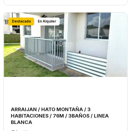
Destacada
En Alquiler
ARRAIJAN / HATO MONTAÑA / 3
HABITACIONES / 76M / 3BAÑOS / LINEA
BLANCA