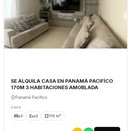
SE ALQUILA CASA EN PANAMÁ PACIFÍCO
170M 3 HABITACIONES AMOBLADA
Panamá Pacífico
CASA
x3
x2
170 m²