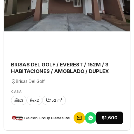
BRISAS DEL GOLF / EVEREST / 152M / 3
HABITACIONES / AMOBLADO / DUPLEX
Brisas Del Golf
CASA
x3
x2
152 m²
$1,600
Galceb Group Bienes Raices