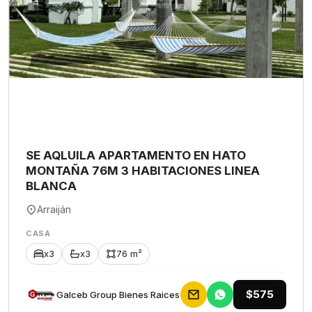
SE AQLUILA APARTAMENTO EN HATO
MONTAÑA 76M 3 HABITACIONES LINEA
BLANCA
Arraiján
CASA
x3
x3
76 m²
$575
Galceb Group Bienes Raices