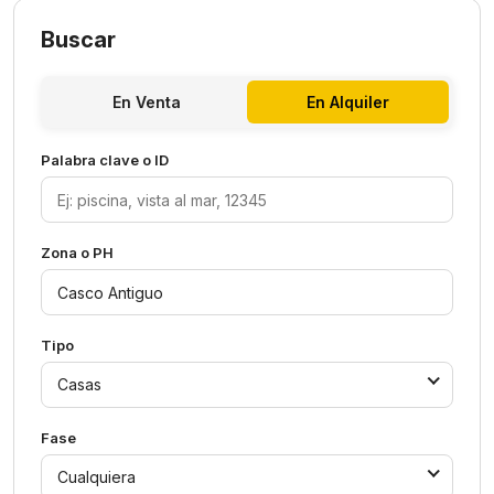
Buscar
En Venta
En Alquiler
Palabra clave o ID
Zona o PH
Tipo
Casas
Fase
Cualquiera