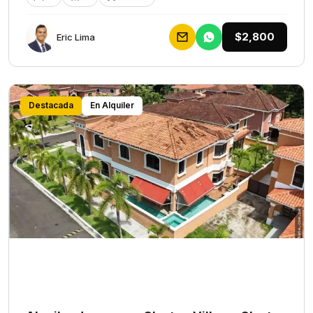
$2,800
Eric Lima
Destacada
En Alquiler