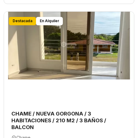
Destacada
En Alquiler
CHAME / NUEVA GORGONA / 3
HABITACIONES / 210 M2 / 3 BAÑOS /
BALCON
Chame