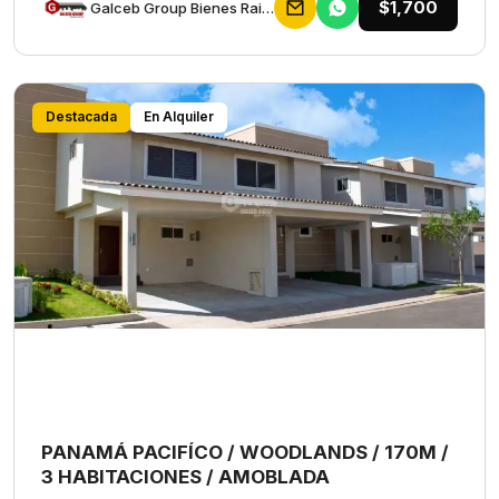
$1,700
Galceb Group Bienes Raices
Destacada
En Alquiler
PANAMÁ PACIFÍCO / WOODLANDS / 170M /
3 HABITACIONES / AMOBLADA