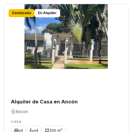
Destacada
En Alquiler
Alquiler de Casa en Ancón
Ancon
CASA
x4
x4
300 m²