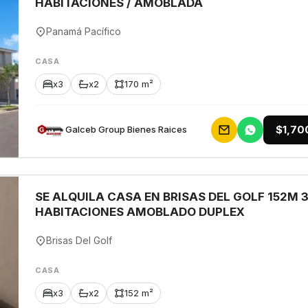
HABITACIONES / AMOBLADA
Panamá Pacífico
CASA
x3
x2
170 m²
$1,70
Galceb Group Bienes Raices
SE ALQUILA CASA EN BRISAS DEL GOLF 152M 
HABITACIONES AMOBLADO DUPLEX
Brisas Del Golf
CASA
x3
x2
152 m²