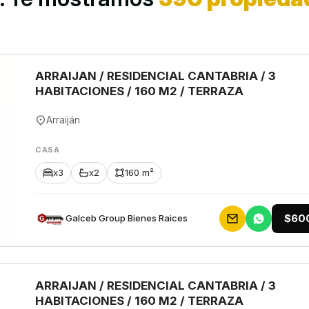
ARRAIJAN / RESIDENCIAL CANTABRIA / 3
HABITACIONES / 160 M2 / TERRAZA
Arraiján
CASA
x3
x2
160 m²
$60
Galceb Group Bienes Raices
ARRAIJAN / RESIDENCIAL CANTABRIA / 3
HABITACIONES / 160 M2 / TERRAZA