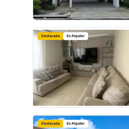
Destacada
En Alquiler
Destacada
En Alquiler