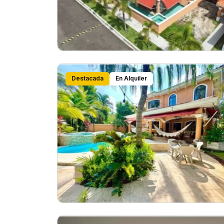
Destacada
En Alquiler