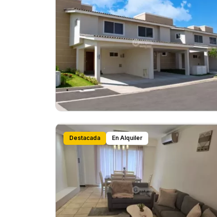
Destacada
En Alquiler