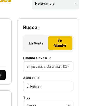
Relevancia
Buscar
En
En Venta
Alquiler
Palabra clave o ID
0
Zona o PH
Tipo
Casas