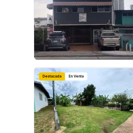
Destacada
En Venta