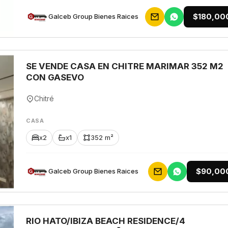
$180,00
Galceb Group Bienes Raices
SE VENDE CASA EN CHITRE MARIMAR 352 M2
CON GASEVO
Chitré
CASA
x2
x1
352 m²
$90,00
Galceb Group Bienes Raices
RIO HATO/IBIZA BEACH RESIDENCE/4