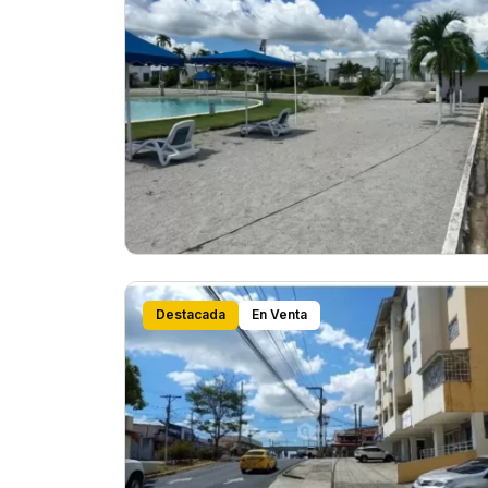
Destacada
En Venta