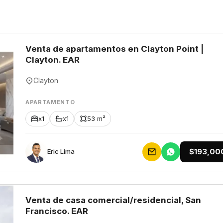
Venta de apartamentos en Clayton Point |
Clayton. EAR
Clayton
APARTAMENTO
x1
x1
53 m²
$193,00
Eric Lima
Venta de casa comercial/residencial, San
Francisco. EAR