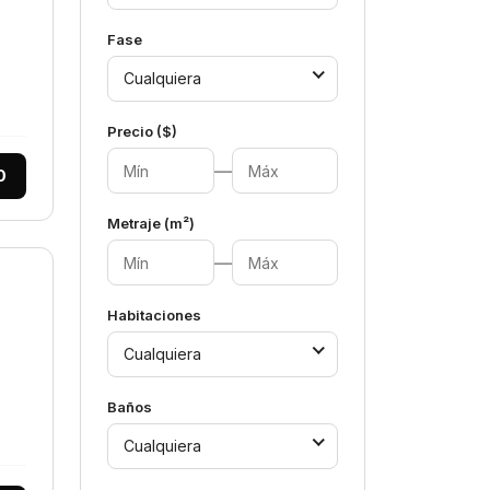
Fase
Cualquiera
Precio ($)
—
0
Metraje (m²)
—
Habitaciones
Cualquiera
Baños
Cualquiera