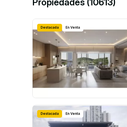
Propiedades (10613)
Destacada
En Venta
Destacada
En Venta