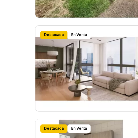
Destacada
En Venta
Destacada
En Venta