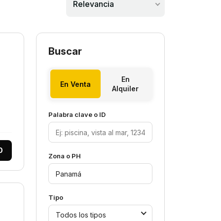
Relevancia
Buscar
En
En Venta
Alquiler
Palabra clave o ID
0
Zona o PH
Tipo
Todos los tipos