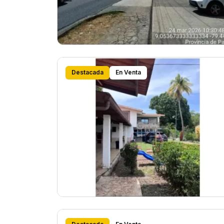
Destacada
En Venta