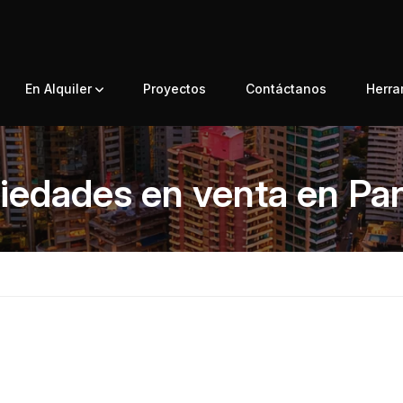
En Alquiler
Proyectos
Contáctanos
Herr
iedades en venta en P