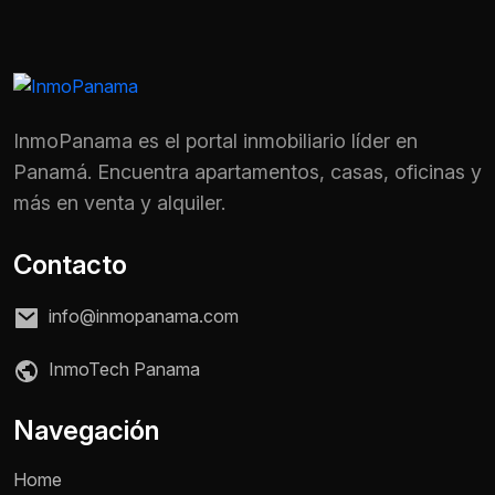
InmoPanama es el portal inmobiliario líder en
Panamá. Encuentra apartamentos, casas, oficinas y
más en venta y alquiler.
Contacto
info@inmopanama.com
InmoTech Panama
Nombre *
Navegación
Home
Teléfono / WhatsApp *