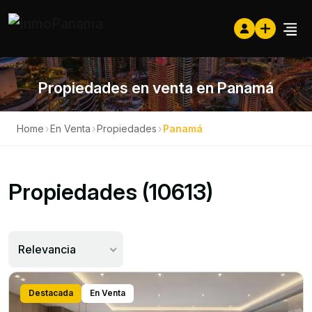
Propiedades en venta en Panamá
Home
›
En Venta
›
Propiedades
›
Panamá
Propiedades (10613)
Relevancia
Destacada
En Venta