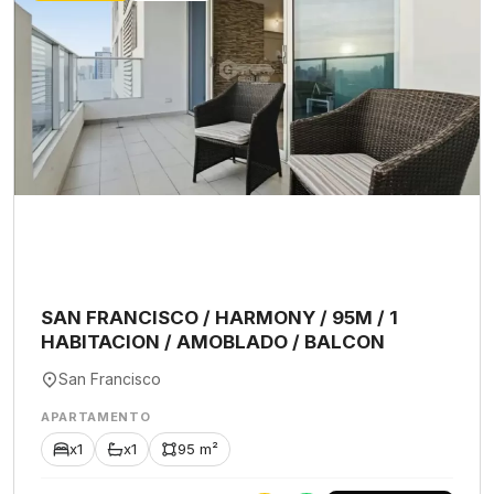
SAN FRANCISCO / HARMONY / 95M / 1
HABITACION / AMOBLADO / BALCON
San Francisco
APARTAMENTO
x1
x1
95 m²