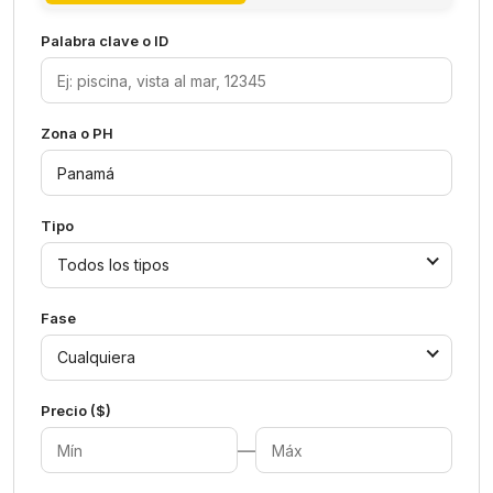
Palabra clave o ID
Zona o PH
Tipo
Todos los tipos
Fase
Cualquiera
Precio ($)
—