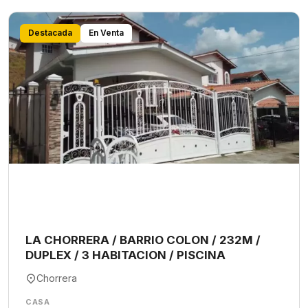
Destacada
En Venta
LA CHORRERA / BARRIO COLON / 232M /
DUPLEX / 3 HABITACION / PISCINA
Chorrera
CASA