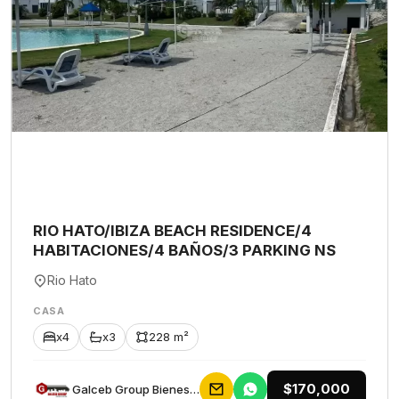
RIO HATO/IBIZA BEACH RESIDENCE/4
HABITACIONES/4 BAÑOS/3 PARKING NS
Rio Hato
CASA
x4
x3
228 m²
$170,000
Galceb Group Bienes Raices