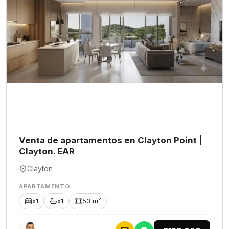
Venta de apartamentos en Clayton Point |
Clayton. EAR
Clayton
APARTAMENTO
x1
x1
53 m²