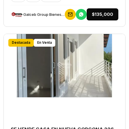
$135,000
Galceb Group Bienes Raices
Destacada
En Venta