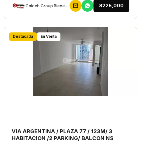
$225,000
Galceb Group Bienes Raices
Destacada
En Venta
VIA ARGENTINA / PLAZA 77 / 123M/ 3
HABITACION /2 PARKING/ BALCON NS