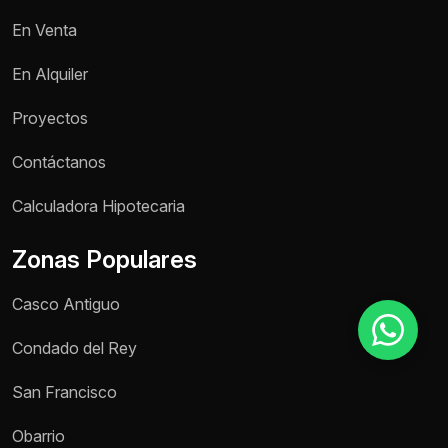
En Venta
Motivo de consulta *
En Alquiler
Selecciona una opción
Proyectos
Mensaje *
Contáctanos
Calculadora Hipotecaria
Zonas Populares
Enviar mensaje
Casco Antiguo
Condado del Rey
San Francisco
Obarrio