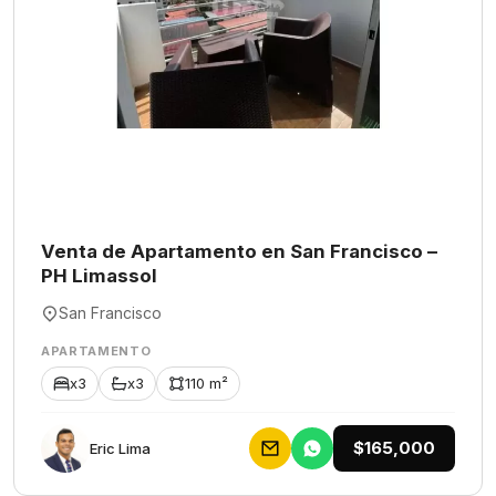
Venta de Apartamento en San Francisco –
PH Limassol
San Francisco
APARTAMENTO
x3
x3
110 m²
$165,000
Eric Lima