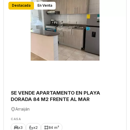
Destacada
En Venta
SE VENDE APARTAMENTO EN PLAYA
DORADA 84 M2 FRENTE AL MAR
Arraiján
CASA
x3
x2
84 m²