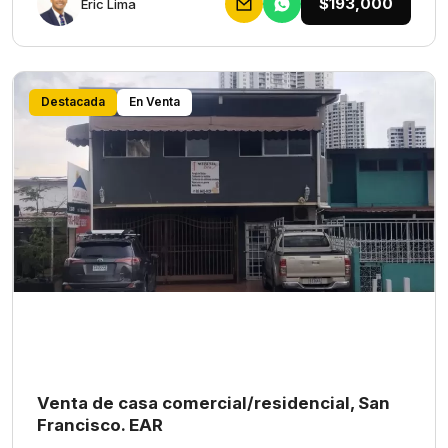
$193,000
Eric Lima
Destacada
En Venta
Venta de casa comercial/residencial, San
Francisco. EAR