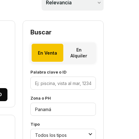
Relevancia
Buscar
En
En Venta
Alquiler
Palabra clave o ID
0
Zona o PH
Tipo
Todos los tipos