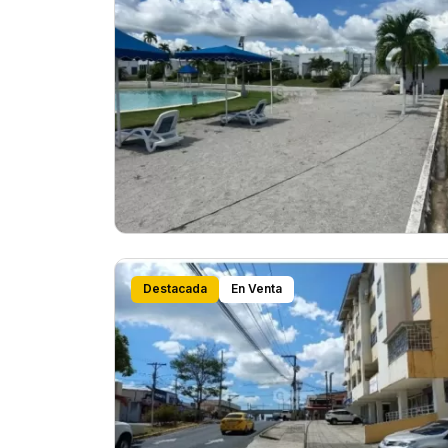
Destacada
En Venta