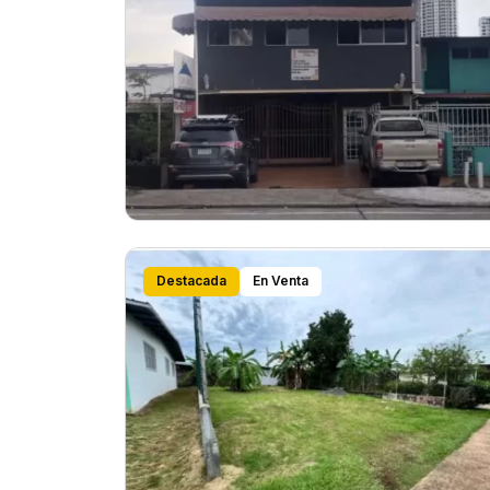
Destacada
En Venta