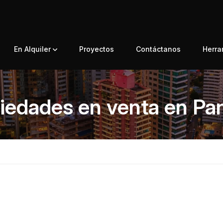
En Alquiler
Proyectos
Contáctanos
Herr
iedades en venta en P