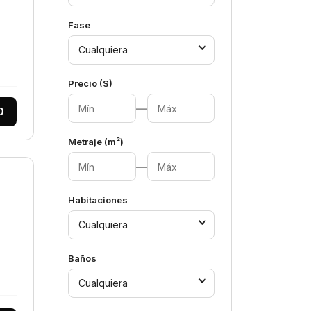
Fase
Cualquiera
Precio ($)
—
0
Metraje (m²)
—
Habitaciones
Cualquiera
Baños
Cualquiera