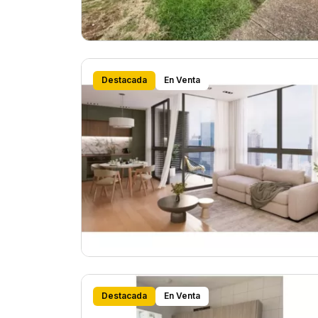
Destacada
En Venta
Destacada
En Venta