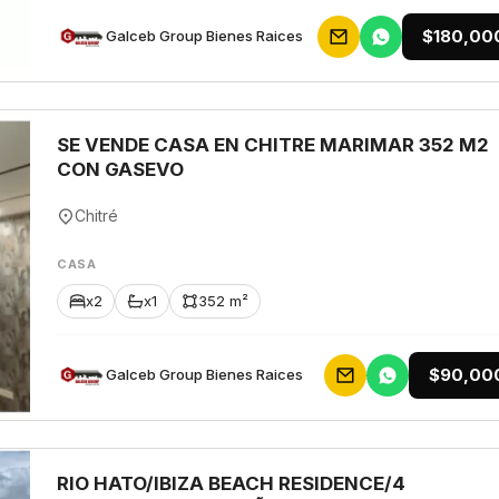
$180,00
Galceb Group Bienes Raices
SE VENDE CASA EN CHITRE MARIMAR 352 M2
CON GASEVO
Chitré
CASA
x2
x1
352 m²
$90,00
Galceb Group Bienes Raices
RIO HATO/IBIZA BEACH RESIDENCE/4