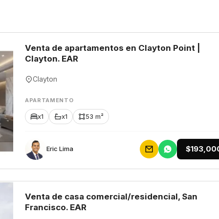
Venta de apartamentos en Clayton Point |
Clayton. EAR
Clayton
APARTAMENTO
x1
x1
53 m²
$193,00
Eric Lima
Venta de casa comercial/residencial, San
Francisco. EAR