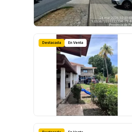
Destacada
En Venta