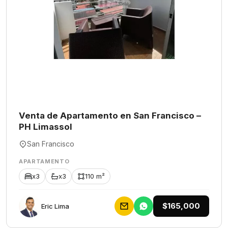
Venta de Apartamento en San Francisco –
PH Limassol
San Francisco
APARTAMENTO
x3
x3
110 m²
$165,000
Eric Lima