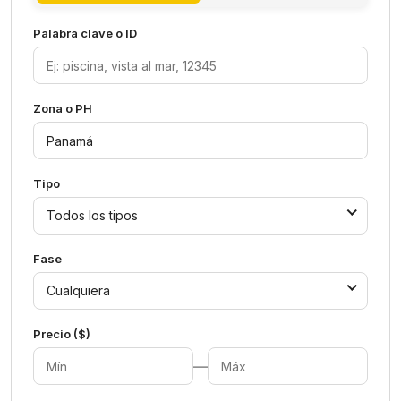
Palabra clave o ID
Zona o PH
Tipo
Todos los tipos
Fase
Cualquiera
Precio ($)
—