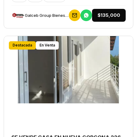
$135,000
Galceb Group Bienes Raices
Destacada
En Venta