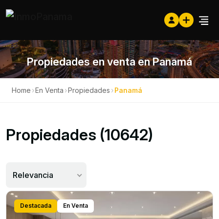
Propiedades en venta en Panamá
Home
›
En Venta
›
Propiedades
›
Panamá
Propiedades (10642)
Relevancia
Destacada
En Venta