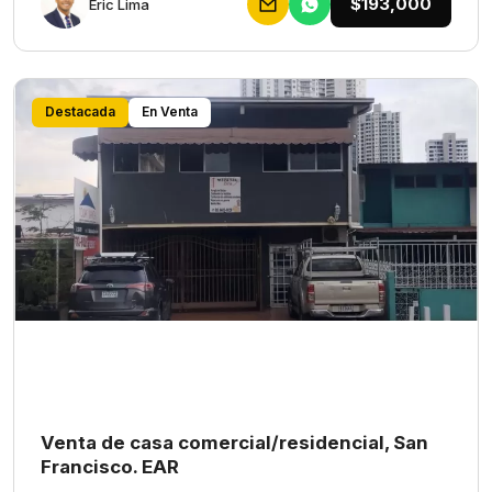
$193,000
Eric Lima
Destacada
En Venta
Venta de casa comercial/residencial, San
Francisco. EAR