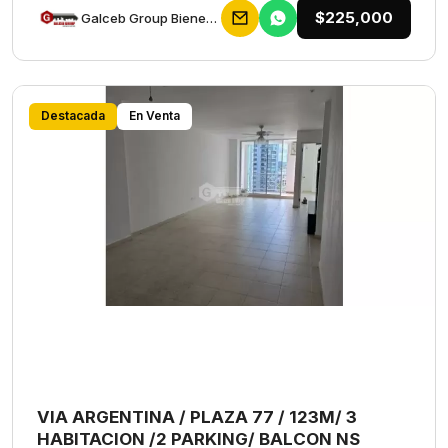
$225,000
Galceb Group Bienes Raices
Destacada
En Venta
VIA ARGENTINA / PLAZA 77 / 123M/ 3
HABITACION /2 PARKING/ BALCON NS