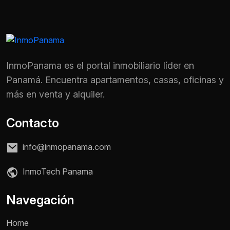
InmoPanama es el portal inmobiliario líder en
Panamá. Encuentra apartamentos, casas, oficinas y
más en venta y alquiler.
Contacto
info@inmopanama.com
InmoTech Panama
Nombre *
Navegación
Home
Teléfono / WhatsApp *