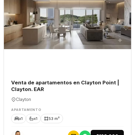
Venta de apartamentos en Clayton Point |
Clayton. EAR
Clayton
APARTAMENTO
x1
x1
53 m²