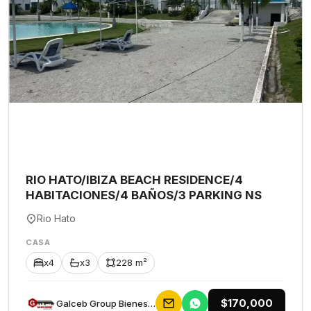
RIO HATO/IBIZA BEACH RESIDENCE/4
HABITACIONES/4 BAÑOS/3 PARKING NS
Rio Hato
CASA
x4
x3
228 m²
$170,000
Galceb Group Bienes Raices