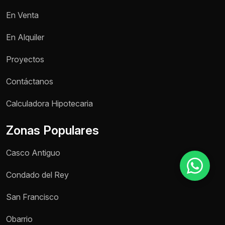
En Venta
Motivo de consulta *
En Alquiler
Selecciona una opción
Proyectos
Mensaje *
Contáctanos
Calculadora Hipotecaria
Zonas Populares
Enviar mensaje
Casco Antiguo
Condado del Rey
San Francisco
Obarrio