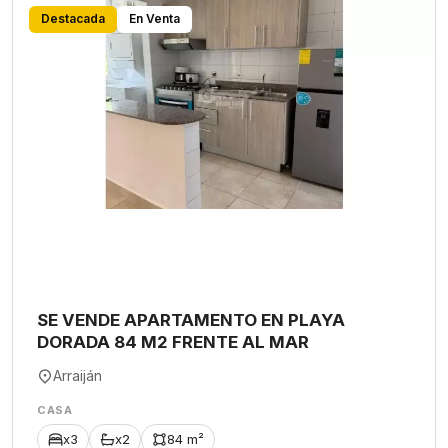
Destacada
En Venta
SE VENDE APARTAMENTO EN PLAYA
DORADA 84 M2 FRENTE AL MAR
Arraiján
CASA
x3
x2
84 m²