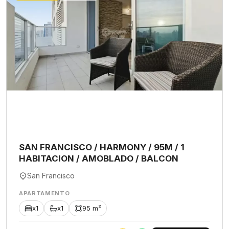
SAN FRANCISCO / HARMONY / 95M / 1
HABITACION / AMOBLADO / BALCON
San Francisco
APARTAMENTO
x1
x1
95 m²