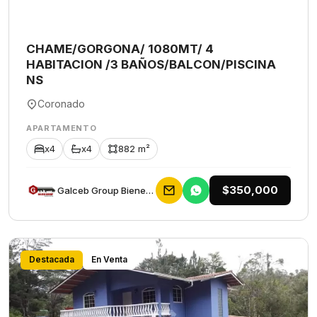
CHAME/GORGONA/ 1080MT/ 4
HABITACION /3 BAÑOS/BALCON/PISCINA
NS
Coronado
APARTAMENTO
x4
x4
882 m²
$350,000
Galceb Group Bienes Raices
Destacada
En Venta