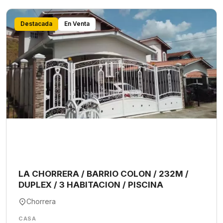
Destacada
En Venta
LA CHORRERA / BARRIO COLON / 232M /
DUPLEX / 3 HABITACION / PISCINA
Chorrera
CASA