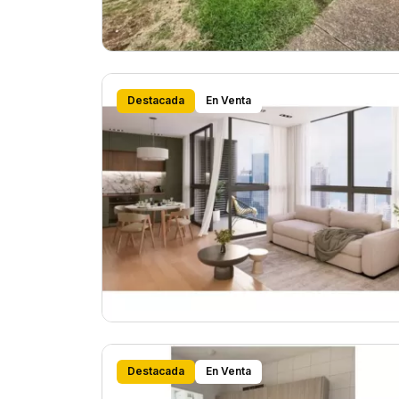
Destacada
En Venta
Destacada
En Venta