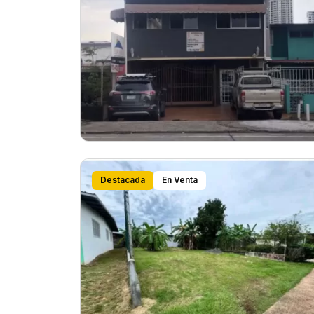
Destacada
En Venta