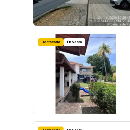
Destacada
En Venta