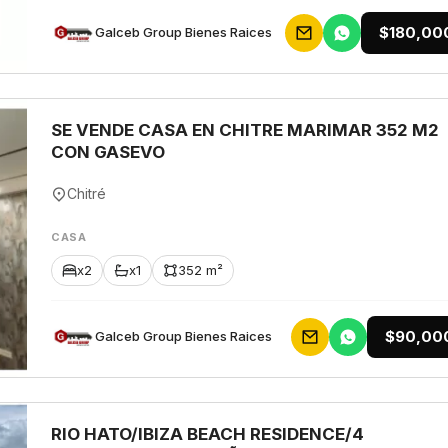
$180,00
Galceb Group Bienes Raices
SE VENDE CASA EN CHITRE MARIMAR 352 M2
CON GASEVO
Chitré
CASA
x2
x1
352 m²
$90,00
Galceb Group Bienes Raices
RIO HATO/IBIZA BEACH RESIDENCE/4