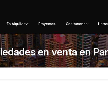
En Alquiler
Proyectos
Contáctanos
Herr
iedades en venta en P