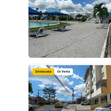
Destacada
En Venta