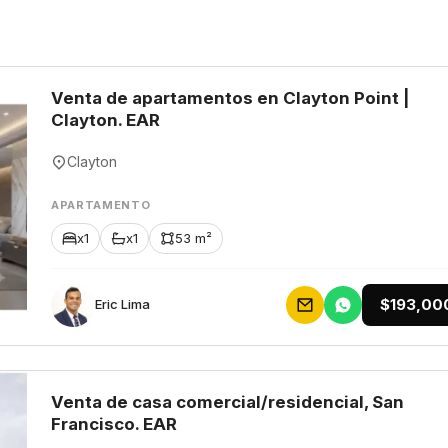
Venta de apartamentos en Clayton Point |
Clayton. EAR
Clayton
APARTAMENTO
x1
x1
53 m²
$193,00
Eric Lima
Venta de casa comercial/residencial, San
Francisco. EAR