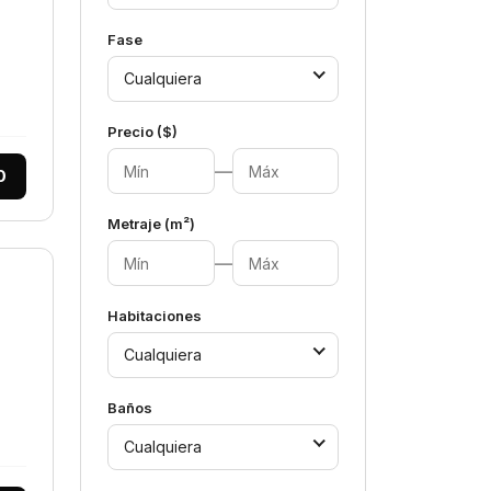
Fase
Cualquiera
Precio ($)
—
0
Metraje (m²)
—
Habitaciones
Cualquiera
Baños
Cualquiera