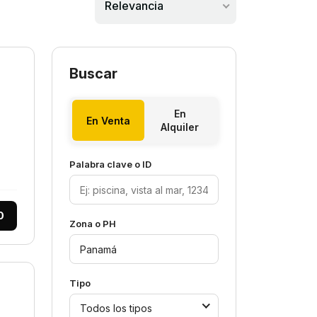
Relevancia
Buscar
En
En Venta
Alquiler
Palabra clave o ID
0
Zona o PH
Tipo
Todos los tipos