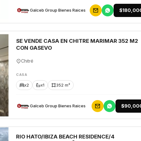
$180,00
Galceb Group Bienes Raices
SE VENDE CASA EN CHITRE MARIMAR 352 M2
CON GASEVO
Chitré
CASA
x2
x1
352 m²
$90,00
Galceb Group Bienes Raices
RIO HATO/IBIZA BEACH RESIDENCE/4