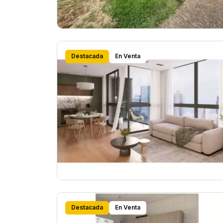
Destacada
En Venta
Destacada
En Venta