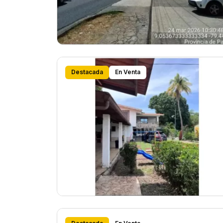
Destacada
En Venta