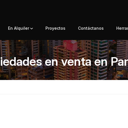
En Alquiler
Proyectos
Contáctanos
Herr
iedades en venta en P