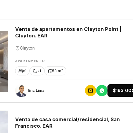
Venta de apartamentos en Clayton Point |
Clayton. EAR
Clayton
APARTAMENTO
x1
x1
53 m²
$193,00
Eric Lima
Venta de casa comercial/residencial, San
Francisco. EAR