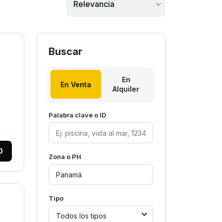
Relevancia
Buscar
En
En Venta
Alquiler
Palabra clave o ID
0
Zona o PH
Tipo
Todos los tipos