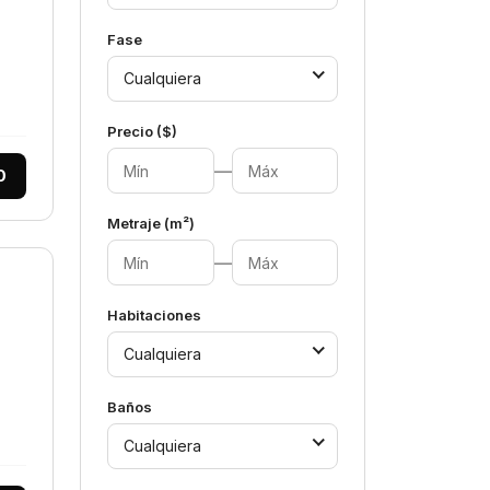
Fase
Cualquiera
Precio ($)
—
0
Metraje (m²)
—
Habitaciones
Cualquiera
Baños
Cualquiera