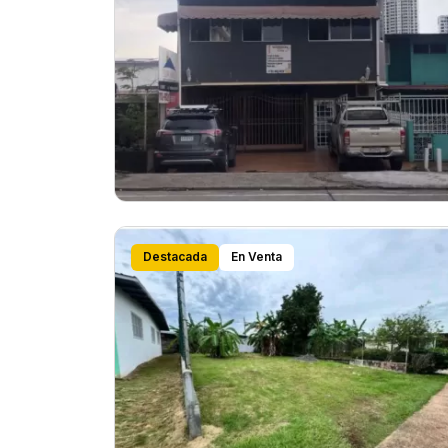
Destacada
En Venta