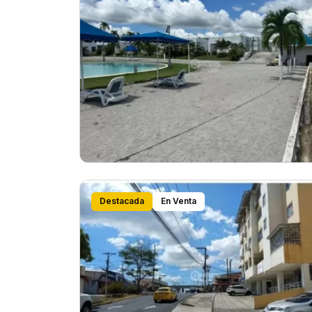
Destacada
En Venta