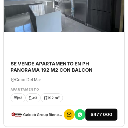
SE VENDE APARTAMENTO EN PH
PANORAMA 192 M2 CON BALCON
Coco Del Mar
APARTAMENTO
x3
x3
192 m²
$477,000
Galceb Group Bienes Raices