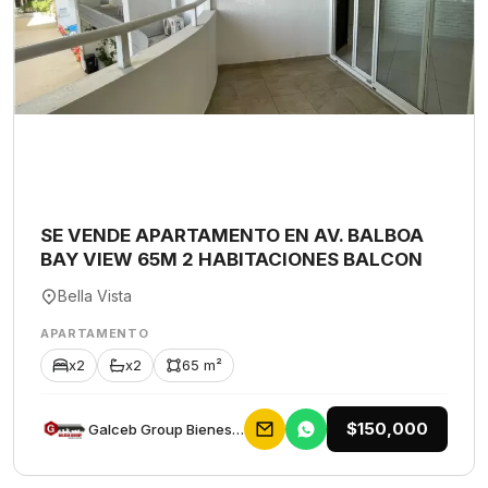
SE VENDE APARTAMENTO EN AV. BALBOA
BAY VIEW 65M 2 HABITACIONES BALCON
Bella Vista
APARTAMENTO
x2
x2
65 m²
$150,000
Galceb Group Bienes Raices