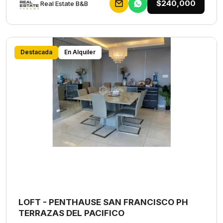
$240,000
Rеаl Еstаtе В&В
Destacada
En Alquiler
LOFT - PENTHAUSE SAN FRANCISCO PH
TERRAZAS DEL PACIFICO