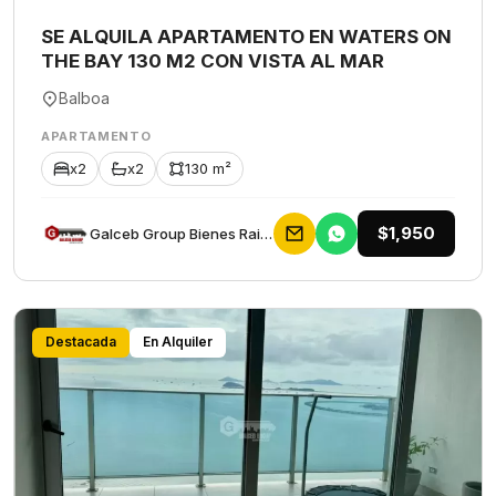
SE ALQUILA APARTAMENTO EN WATERS ON
THE BAY 130 M2 CON VISTA AL MAR
Balboa
APARTAMENTO
x2
x2
130 m²
$1,950
Galceb Group Bienes Raices
Destacada
En Alquiler