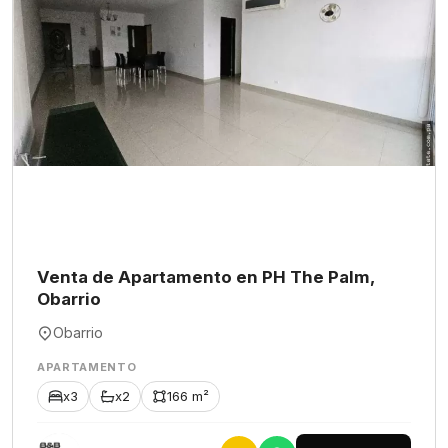
Venta de Apartamento en PH The Palm,
Obarrio
Obarrio
APARTAMENTO
x3
x2
166 m²