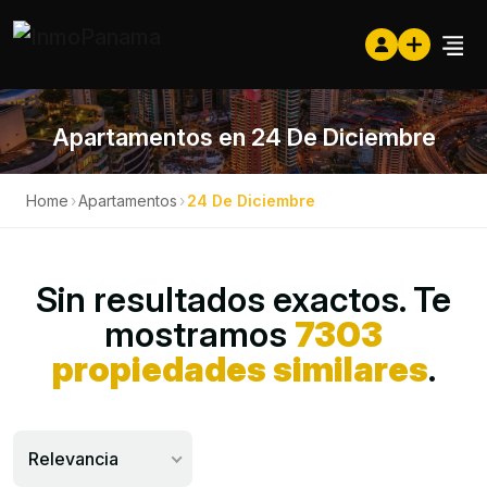
Apartamentos en 24 De Diciembre
Home
›
Apartamentos
›
24 De Diciembre
Sin resultados exactos. Te
mostramos
7303
propiedades similares
.
Relevancia