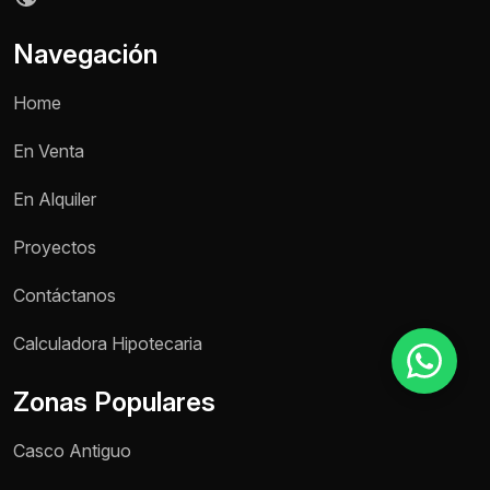
Navegación
Motivo de consulta *
Home
Selecciona una opción
En Venta
Mensaje *
En Alquiler
Proyectos
Enviar mensaje
Contáctanos
Calculadora Hipotecaria
Zonas Populares
Casco Antiguo