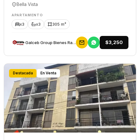
Bella Vista
APARTAMENTO
x3
x3
305 m²
$3,250
Galceb Group Bienes Raices
Destacada
En Venta