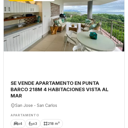
SE VENDE APARTAMENTO EN PUNTA
BARCO 218M 4 HABITACIONES VISTA AL
MAR
San Jose - San Carlos
APARTAMENTO
x4
x3
218 m²