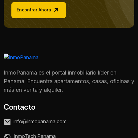
Encontrar Ahora
InmoPanama es el portal inmobiliario líder en
Panamá. Encuentra apartamentos, casas, oficinas y
más en venta y alquiler.
Contacto
Nombre *
info@inmopanama.com
InmoTech Panama
Teléfono / WhatsApp *