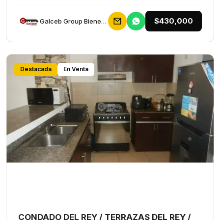
$430,000
Galceb Group Bienes Raices
Destacada
En Venta
CONDADO DEL REY / TERRAZAS DEL REY /