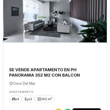
SE VENDE APARTAMENTO EN PH
PANORAMA 352 M2 CON BALCON
Coco Del Mar
APARTAMENTO
x3
x3
352 m²