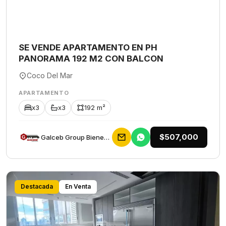
SE VENDE APARTAMENTO EN PH
PANORAMA 192 M2 CON BALCON
Coco Del Mar
APARTAMENTO
x3
x3
192 m²
$507,000
Galceb Group Bienes Raices
Destacada
En Venta