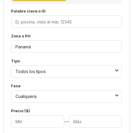
Palabra clave o ID
Zona o PH
Tipo
Todos los tipos
Fase
Cualquiera
Precio ($)
—