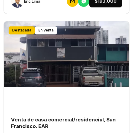
$193,000
Eric Lima
Destacada
En Venta
Venta de casa comercial/residencial, San
Francisco. EAR