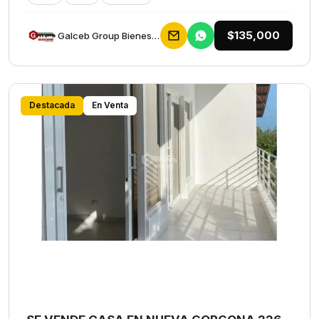
$135,000
Galceb Group Bienes Raices
Destacada
En Venta