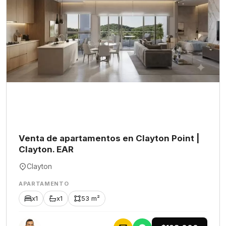
Venta de apartamentos en Clayton Point |
Clayton. EAR
Clayton
APARTAMENTO
x1
x1
53 m²