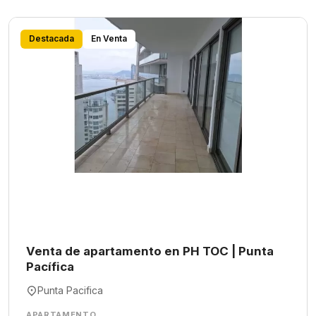
Destacada
En Venta
Venta de apartamento en PH TOC | Punta
Pacífica
Punta Pacifica
APARTAMENTO