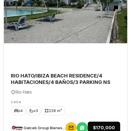
RIO HATO/IBIZA BEACH RESIDENCE/4
HABITACIONES/4 BAÑOS/3 PARKING NS
Rio Hato
CASA
x4
x3
228 m²
$170,000
Galceb Group Bienes Raices