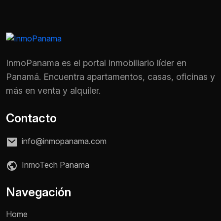
InmoPanama es el portal inmobiliario líder en
Panamá. Encuentra apartamentos, casas, oficinas y
más en venta y alquiler.
Contacto
info@inmopanama.com
InmoTech Panama
Nombre *
Navegación
Home
Teléfono / WhatsApp *