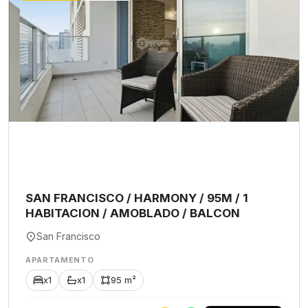
SAN FRANCISCO / HARMONY / 95M / 1
HABITACION / AMOBLADO / BALCON
San Francisco
APARTAMENTO
x1
x1
95 m²