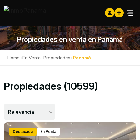
Propiedades en venta en Panamá
Home
›
En Venta
›
Propiedades
›
Panamá
Propiedades (10599)
Relevancia
Destacada
En Venta