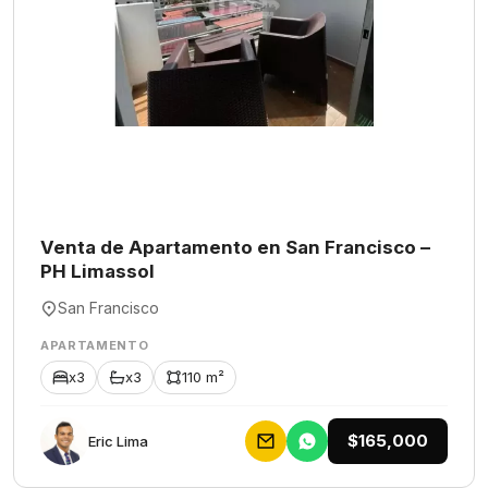
Venta de Apartamento en San Francisco –
PH Limassol
San Francisco
APARTAMENTO
x3
x3
110 m²
$165,000
Eric Lima