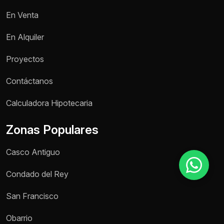
En Venta
Motivo de consulta *
En Alquiler
Selecciona una opción
Proyectos
Mensaje *
Contáctanos
Calculadora Hipotecaria
Zonas Populares
Enviar mensaje
Casco Antiguo
Condado del Rey
San Francisco
Obarrio