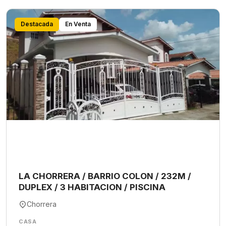
Destacada
En Venta
LA CHORRERA / BARRIO COLON / 232M /
DUPLEX / 3 HABITACION / PISCINA
Chorrera
CASA