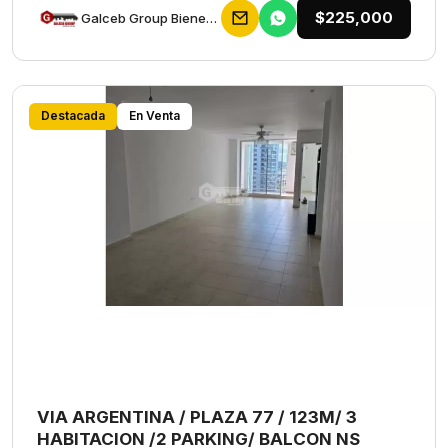
$225,000
Galceb Group Bienes Raices
Destacada
En Venta
VIA ARGENTINA / PLAZA 77 / 123M/ 3
HABITACION /2 PARKING/ BALCON NS