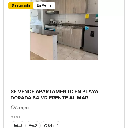
Destacada
En Venta
SE VENDE APARTAMENTO EN PLAYA
DORADA 84 M2 FRENTE AL MAR
Arraiján
CASA
x3
x2
84 m²