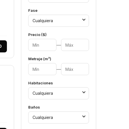
Fase
Cualquiera
Precio ($)
—
0
Metraje (m²)
—
Habitaciones
Cualquiera
Baños
Cualquiera