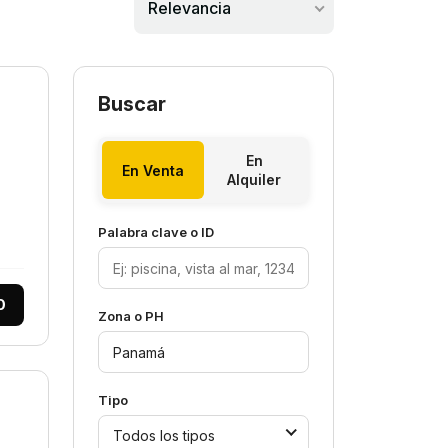
Relevancia
Buscar
En
En Venta
Alquiler
Palabra clave o ID
0
Zona o PH
Tipo
Todos los tipos