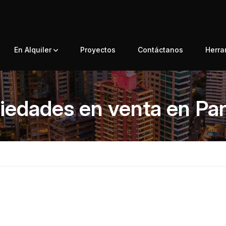
En Alquiler
Proyectos
Contáctanos
Herr
iedades en venta en P