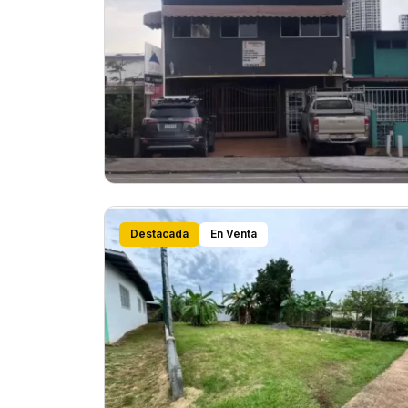
Destacada
En Venta