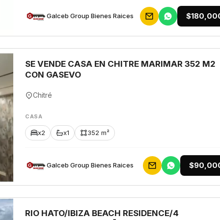
$180,00
Galceb Group Bienes Raices
SE VENDE CASA EN CHITRE MARIMAR 352 M2
CON GASEVO
Chitré
CASA
x2
x1
352 m²
$90,00
Galceb Group Bienes Raices
RIO HATO/IBIZA BEACH RESIDENCE/4