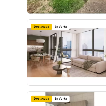
Destacada
En Venta
Destacada
En Venta