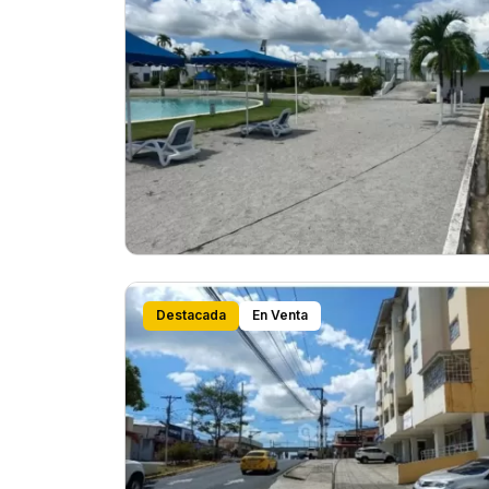
Destacada
En Venta