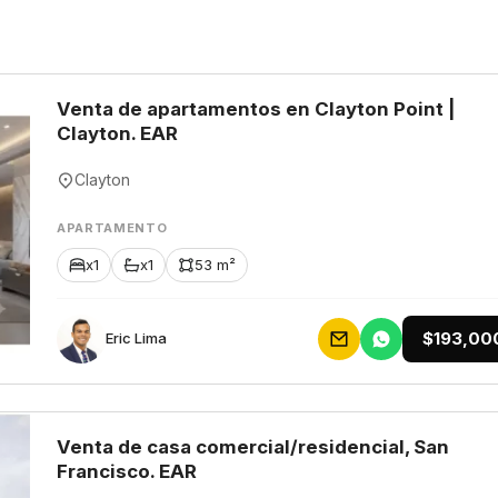
Venta de apartamentos en Clayton Point |
Clayton. EAR
Clayton
APARTAMENTO
x1
x1
53 m²
$193,00
Eric Lima
Venta de casa comercial/residencial, San
Francisco. EAR