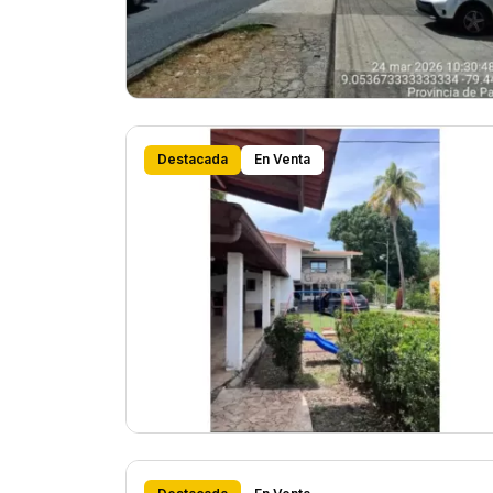
Destacada
En Venta