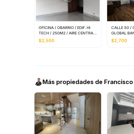
OFICINA / OBARRIO / EDIF. HI
CALLE 50 / 
TECH / 250M2 / AIRE CENTRAL
GLOBAL BAN
/ VACIA
AMOBLADO
$2,500
$2,700
Más propiedades de Francisc