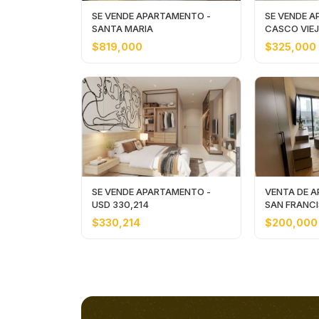
SE VENDE APARTAMENTO -
SE VENDE A
SANTA MARIA
CASCO VIE
$819,000
$325,000
SE VENDE APARTAMENTO -
VENTA DE 
USD 330,214
SAN FRANCI
200,000
$330,214
$200,000