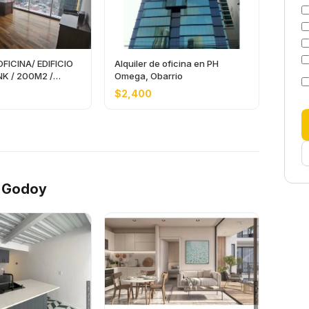
OFICINA/ EDIFICIO
Alquiler de oficina en PH
K / 200M2 /
Omega, Obarrio
$2,400
o Godoy