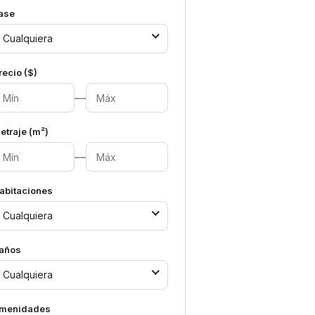
ase
Cualquiera
recio ($)
—
etraje (m²)
—
abitaciones
Cualquiera
años
Cualquiera
menidades