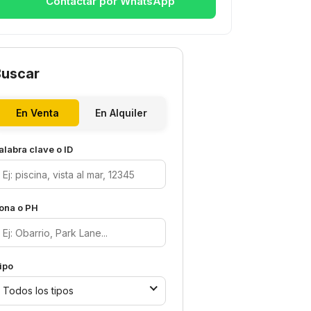
Contactar por WhatsApp
Buscar
En Venta
En Alquiler
alabra clave o ID
ona o PH
ipo
Todos los tipos