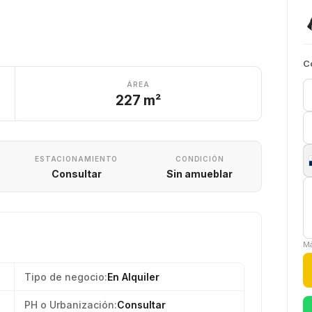
C
ÁREA
227 m²
ESTACIONAMIENTO
CONDICIÓN
Consultar
Sin amueblar
Má
Tipo de negocio:
En Alquiler
PH o Urbanización:
Consultar