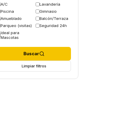
A/C
Lavandería
Piscina
Gimnasio
Amueblado
Balcón/Terraza
Parqueo (visitas)
Seguridad 24h
Ideal para
Mascotas
Buscar
Limpiar filtros