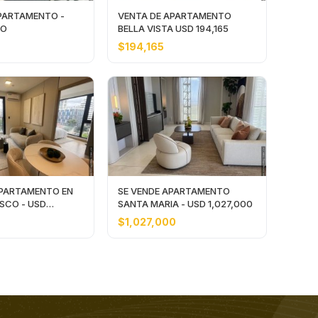
PARTAMENTO -
VENTA DE APARTAMENTO
JO
BELLA VISTA USD 194,165
$194,165
APARTAMENTO EN
SE VENDE APARTAMENTO
SCO - USD
SANTA MARIA - USD 1,027,000
$1,027,000