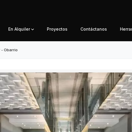
En Alquiler
Proyectos
Contáctanos
Herr
r - Obarrio