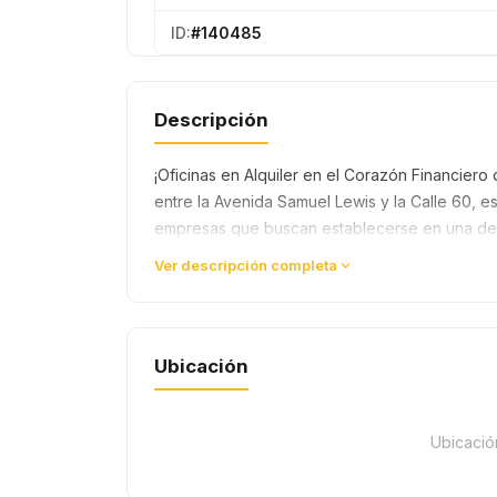
ID:
#140485
Descripción
¡Oficinas en Alquiler en el Corazón Financie
entre la Avenida Samuel Lewis y la Calle 60, e
empresas que buscan establecerse en una de l
Ver descripción completa
Ubicación
Ubicació