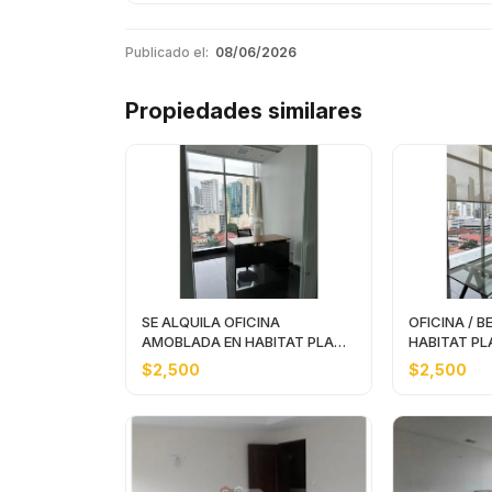
Publicado el:
08/06/2026
Propiedades similares
SE ALQUILA OFICINA
OFICINA / B
AMOBLADA EN HABITAT PLAZA
HABITAT PLA
DE 180m2
AMOBLADA
$2,500
$2,500