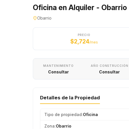
Oficina en Alquiler - Obarrio
Obarrio
PRECIO
$2,724
/mes
MANTENIMIENTO
AÑO CONSTRUCCIÓN
Consultar
Consultar
Detalles de la Propiedad
Tipo de propiedad:
Oficina
Zona:
Obarrio