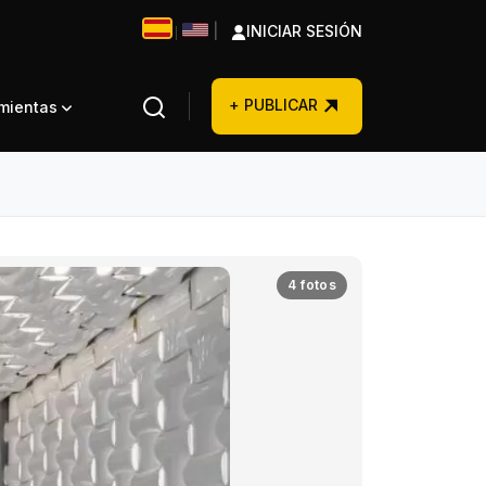
|
INICIAR SESIÓN
|
+ PUBLICAR
amientas
4 fotos