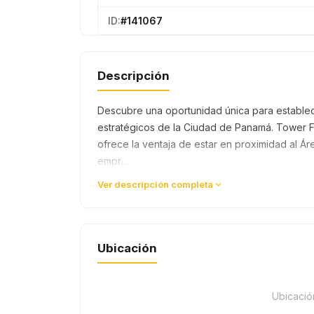
ID:
#141067
Descripción
Descubre una oportunidad única para establec
estratégicos de la Ciudad de Panamá. Tower Fin
ofrece la ventaja de estar en proximidad al Á
empr…
Ver descripción completa
Ubicación
Ubicació