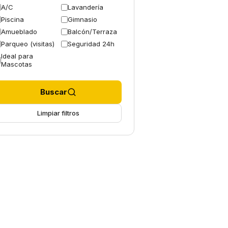
A/C
Lavandería
Piscina
Gimnasio
Amueblado
Balcón/Terraza
Parqueo (visitas)
Seguridad 24h
Ideal para
Mascotas
Buscar
Limpiar filtros