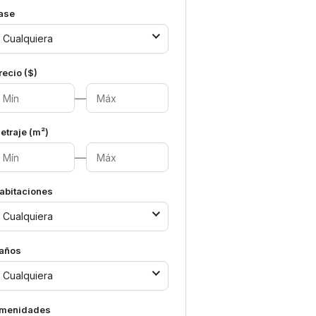
ase
Cualquiera
recio ($)
—
etraje (m²)
—
abitaciones
Cualquiera
años
Cualquiera
menidades