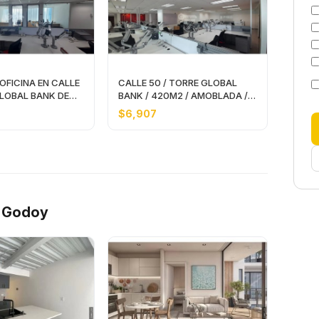
 OFICINA EN CALLE
CALLE 50 / TORRE GLOBAL
LOBAL BANK DE
BANK / 420M2 / AMOBLADA /
BLADA
VISTA PANORAMICA
$6,907
o Godoy