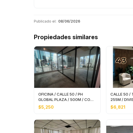
Publicado el:
08/06/2026
Propiedades similares
OFICINA / CALLE 50 / PH
CALLE 50 /
GLOBAL PLAZA / 500M / CON
255M / DIVI
DIVISIONES
/ AMOBLAD
$5,250
$6,821