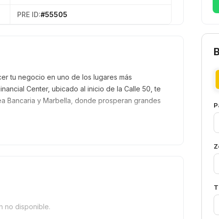
PRE ID:
#55505
er tu negocio en uno de los lugares más
ancial Center, ubicado al inicio de la Calle 50, te
rea Bancaria y Marbella, donde prosperan grandes
P
Z
T
n no disponible.