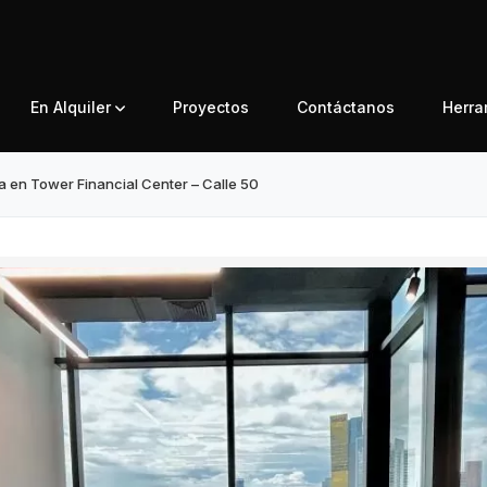
En Alquiler
Proyectos
Contáctanos
Herr
na en Tower Financial Center – Calle 50