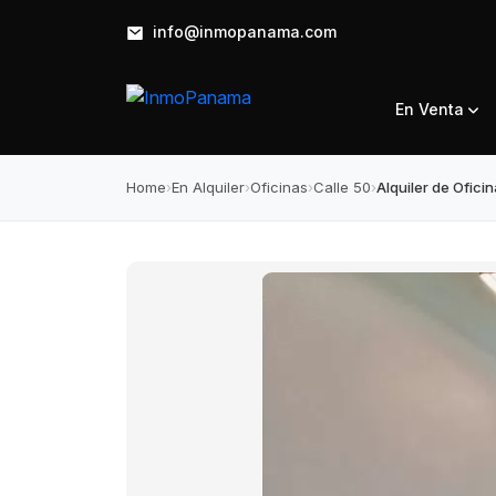
info@inmopanama.com
En Venta
Home
›
En Alquiler
›
Oficinas
›
Calle 50
›
Alquiler de Ofici