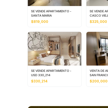
SE VENDE APARTAMENTO -
SE VENDE A
SANTA MARIA
CASCO VIE
$819,000
$325,000
SE VENDE APARTAMENTO -
VENTA DE 
USD 330,214
SAN FRANCI
200,000
$330,214
$200,000