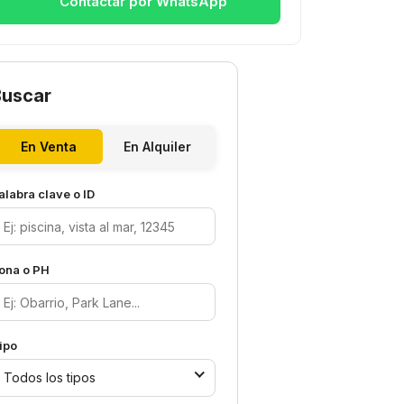
Contactar por WhatsApp
Buscar
En Venta
En Alquiler
alabra clave o ID
ona o PH
ipo
Todos los tipos