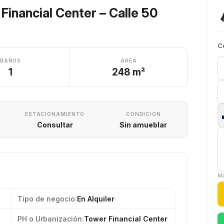
 Financial Center – Calle 50
C
BAÑOS
ÁREA
1
248 m²
ESTACIONAMIENTO
CONDICIÓN
Consultar
Sin amueblar
Má
Tipo de negocio:
En Alquiler
PH o Urbanización:
Tower Financial Center