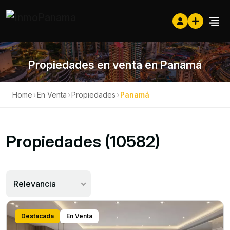
Propiedades en venta en Panamá
Home
›
En Venta
›
Propiedades
›
Panamá
Propiedades (10582)
Relevancia
Destacada
En Venta