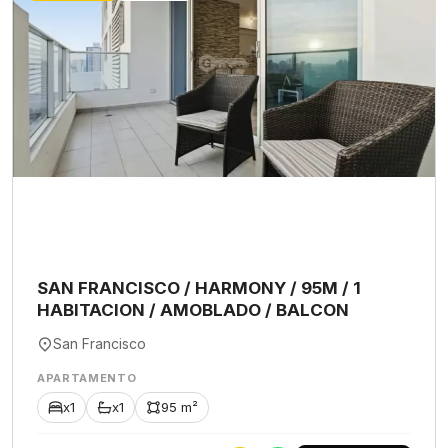
SAN FRANCISCO / HARMONY / 95M / 1
HABITACION / AMOBLADO / BALCON
San Francisco
APARTAMENTO
x1
x1
95 m²