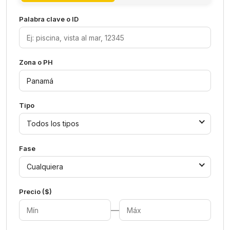
Palabra clave o ID
Zona o PH
Tipo
Todos los tipos
Fase
Cualquiera
Precio ($)
—