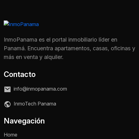
InmoPanama es el portal inmobiliario líder en
Panamá. Encuentra apartamentos, casas, oficinas y
más en venta y alquiler.
Contacto
info@inmopanama.com
InmoTech Panama
Nombre *
Navegación
Home
Teléfono / WhatsApp *