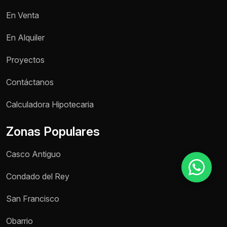
En Venta
Motivo de consulta *
En Alquiler
Selecciona una opción
Proyectos
Mensaje *
Contáctanos
Calculadora Hipotecaria
Zonas Populares
Enviar mensaje
Casco Antiguo
Condado del Rey
San Francisco
Obarrio