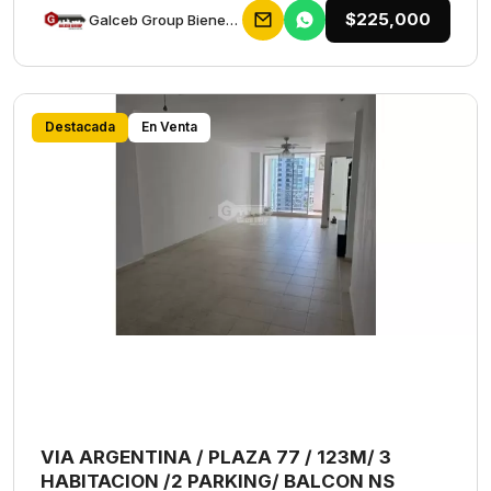
$225,000
Galceb Group Bienes Raices
Destacada
En Venta
VIA ARGENTINA / PLAZA 77 / 123M/ 3
HABITACION /2 PARKING/ BALCON NS