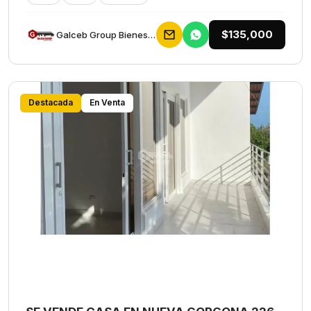
$135,000
Galceb Group Bienes Raices
Destacada
En Venta