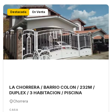
Destacada
En Venta
LA CHORRERA / BARRIO COLON / 232M /
DUPLEX / 3 HABITACION / PISCINA
Chorrera
CASA