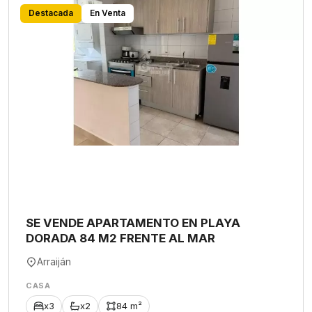
Destacada
En Venta
SE VENDE APARTAMENTO EN PLAYA
DORADA 84 M2 FRENTE AL MAR
Arraiján
CASA
x3
x2
84 m²