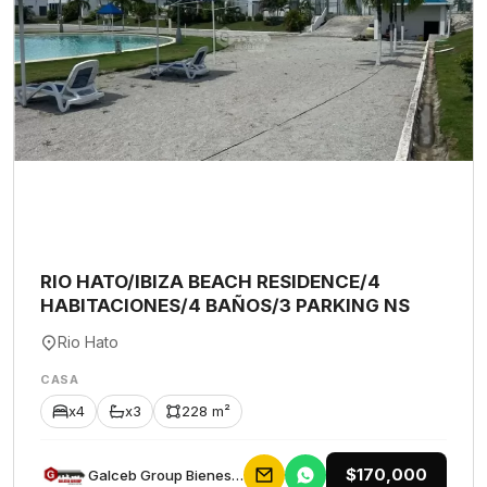
RIO HATO/IBIZA BEACH RESIDENCE/4
HABITACIONES/4 BAÑOS/3 PARKING NS
Rio Hato
CASA
x4
x3
228 m²
$170,000
Galceb Group Bienes Raices