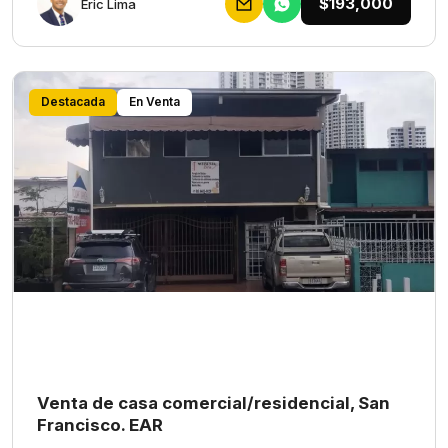
$193,000
Eric Lima
Destacada
En Venta
Venta de casa comercial/residencial, San
Francisco. EAR