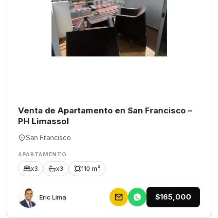
Venta de Apartamento en San Francisco –
PH Limassol
San Francisco
APARTAMENTO
x3
x3
110 m²
$165,000
Eric Lima