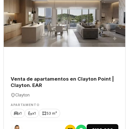
Venta de apartamentos en Clayton Point |
Clayton. EAR
Clayton
APARTAMENTO
x1
x1
53 m²