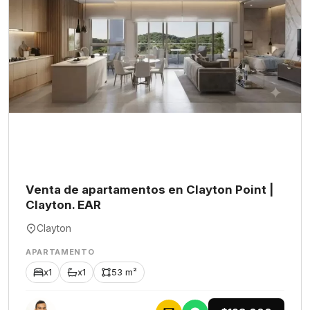
Venta de apartamentos en Clayton Point |
Clayton. EAR
Clayton
APARTAMENTO
x1
x1
53 m²