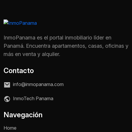
InmoPanama es el portal inmobiliario líder en
Panamá. Encuentra apartamentos, casas, oficinas y
más en venta y alquiler.
Contacto
info@inmopanama.com
InmoTech Panama
Nombre *
Navegación
Home
Teléfono / WhatsApp *