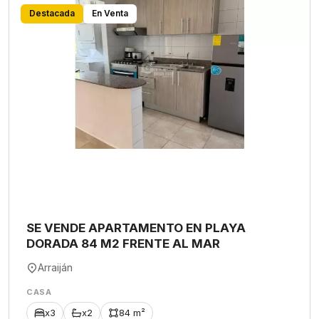
Destacada
En Venta
SE VENDE APARTAMENTO EN PLAYA
DORADA 84 M2 FRENTE AL MAR
Arraiján
CASA
x3
x2
84 m²