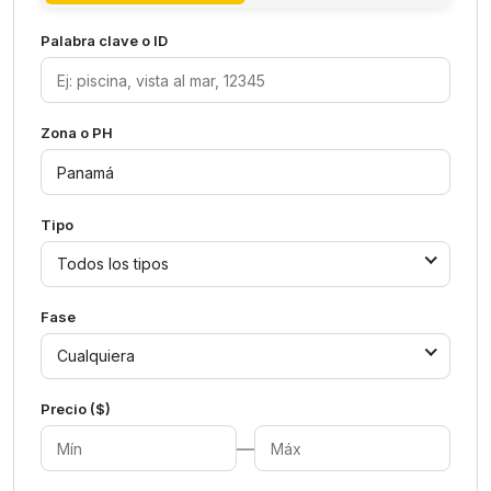
Palabra clave o ID
Zona o PH
Tipo
Todos los tipos
Fase
Cualquiera
Precio ($)
—