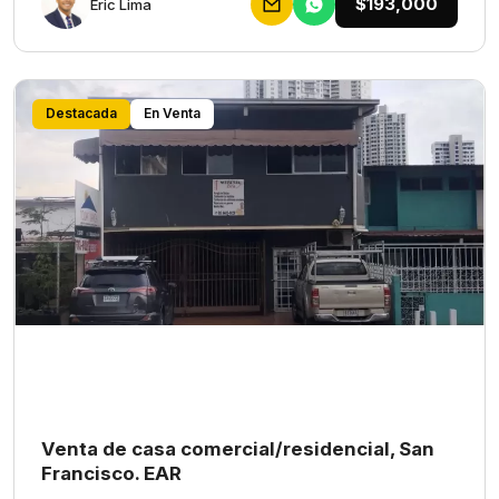
$193,000
Eric Lima
Destacada
En Venta
Venta de casa comercial/residencial, San
Francisco. EAR