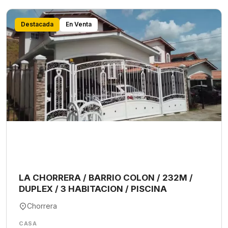
Destacada
En Venta
LA CHORRERA / BARRIO COLON / 232M /
DUPLEX / 3 HABITACION / PISCINA
Chorrera
CASA