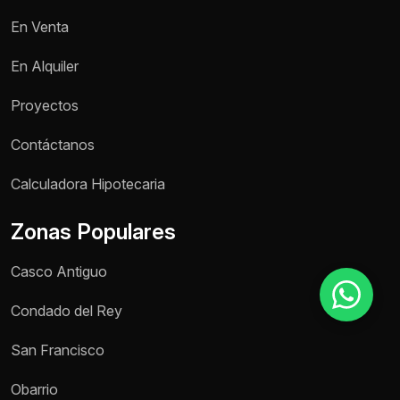
En Venta
Motivo de consulta *
En Alquiler
Selecciona una opción
Proyectos
Mensaje *
Contáctanos
Calculadora Hipotecaria
Zonas Populares
Enviar mensaje
Casco Antiguo
Condado del Rey
San Francisco
Obarrio