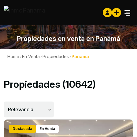
Propiedades en venta en Panamá
Home
›
En Venta
›
Propiedades
›
Panamá
Propiedades (10642)
Relevancia
Destacada
En Venta