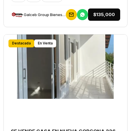
$135,000
Galceb Group Bienes Raices
Destacada
En Venta