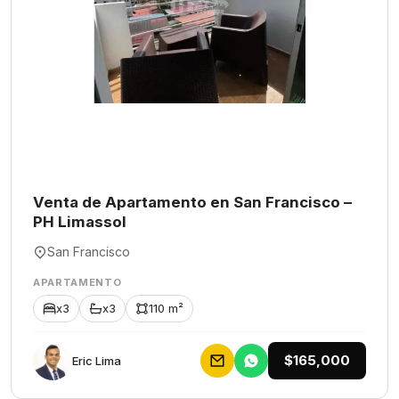
Venta de Apartamento en San Francisco –
PH Limassol
San Francisco
APARTAMENTO
x3
x3
110 m²
$165,000
Eric Lima