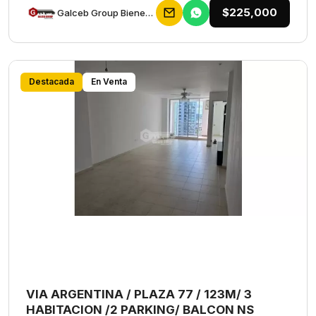
$225,000
Galceb Group Bienes Raices
Destacada
En Venta
VIA ARGENTINA / PLAZA 77 / 123M/ 3
HABITACION /2 PARKING/ BALCON NS