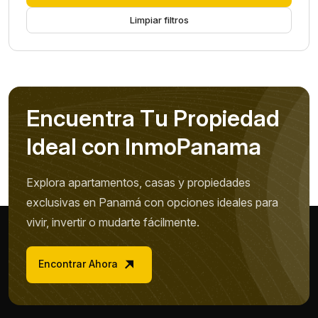
Limpiar filtros
E
n
c
u
e
n
t
r
a
T
u
P
r
o
p
i
e
d
a
d
I
d
e
a
l
c
o
n
I
n
m
o
P
a
n
a
m
a
Explora apartamentos, casas y propiedades
exclusivas en Panamá con opciones ideales para
vivir, invertir o mudarte fácilmente.
Encontrar Ahora