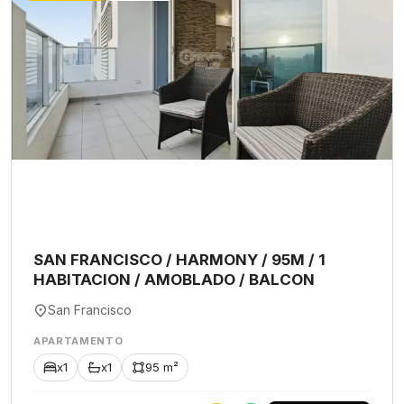
SAN FRANCISCO / HARMONY / 95M / 1
HABITACION / AMOBLADO / BALCON
San Francisco
APARTAMENTO
x1
x1
95 m²