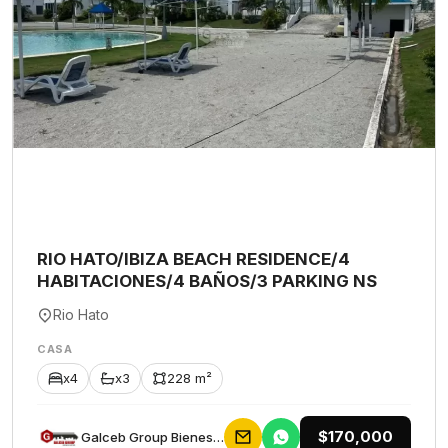
RIO HATO/IBIZA BEACH RESIDENCE/4
HABITACIONES/4 BAÑOS/3 PARKING NS
Rio Hato
CASA
x4
x3
228 m²
$170,000
Galceb Group Bienes Raices