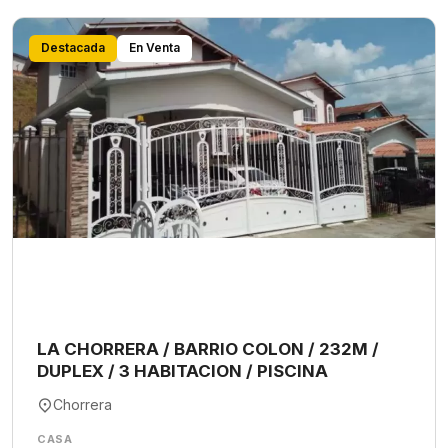
Destacada
En Venta
LA CHORRERA / BARRIO COLON / 232M /
DUPLEX / 3 HABITACION / PISCINA
Chorrera
CASA