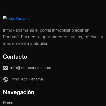
InmoPanama es el portal inmobiliario líder en
Panamá. Encuentra apartamentos, casas, oficinas y
más en venta y alquiler.
Contacto
info@inmopanama.com
InmoTech Panama
Nombre *
Navegación
Home
Teléfono / WhatsApp *