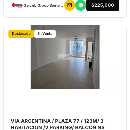
$225,000
Galceb Group Bienes Raices
Destacada
En Venta
VIA ARGENTINA / PLAZA 77 / 123M/ 3
HABITACION /2 PARKING/ BALCON NS