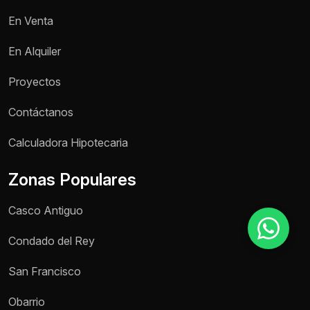
En Venta
Motivo de consulta *
En Alquiler
Selecciona una opción
Proyectos
Mensaje *
Contáctanos
Calculadora Hipotecaria
Zonas Populares
Enviar mensaje
Casco Antiguo
Condado del Rey
San Francisco
Obarrio