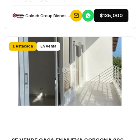
$135,000
Galceb Group Bienes Raices
Destacada
En Venta