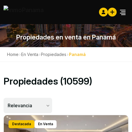
Propiedades en venta en Panamá
Home
›
En Venta
›
Propiedades
›
Panamá
Propiedades (10599)
Relevancia
Destacada
En Venta