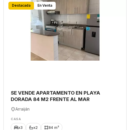
Destacada
En Venta
SE VENDE APARTAMENTO EN PLAYA
DORADA 84 M2 FRENTE AL MAR
Arraiján
CASA
x3
x2
84 m²