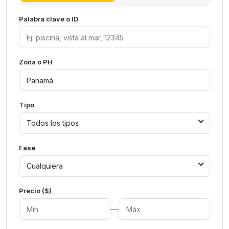
Palabra clave o ID
Zona o PH
Tipo
Todos los tipos
Fase
Cualquiera
Precio ($)
—