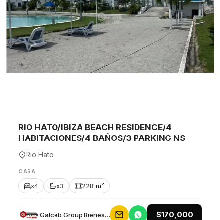
RIO HATO/IBIZA BEACH RESIDENCE/4
HABITACIONES/4 BAÑOS/3 PARKING NS
Rio Hato
CASA
x4
x3
228 m²
$170,000
Galceb Group Bienes Raices