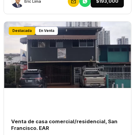
$193,000
Eric Lima
Destacada
En Venta
Venta de casa comercial/residencial, San
Francisco. EAR