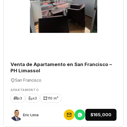
Venta de Apartamento en San Francisco –
PH Limassol
San Francisco
APARTAMENTO
x3
x3
110 m²
$165,000
Eric Lima