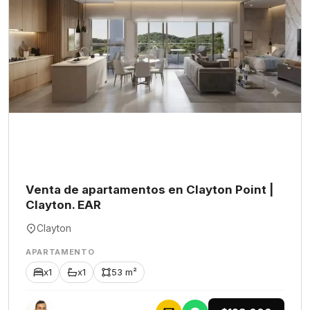
Venta de apartamentos en Clayton Point |
Clayton. EAR
Clayton
APARTAMENTO
x1
x1
53 m²