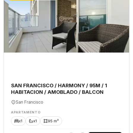
SAN FRANCISCO / HARMONY / 95M / 1
HABITACION / AMOBLADO / BALCON
San Francisco
APARTAMENTO
x1
x1
95 m²