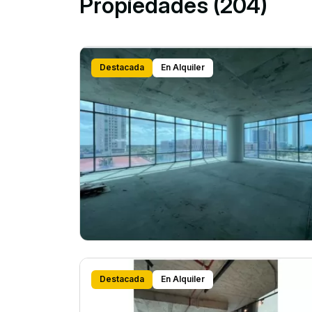
Propiedades (204)
Destacada
En Alquiler
Destacada
En Alquiler