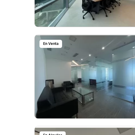
En Venta