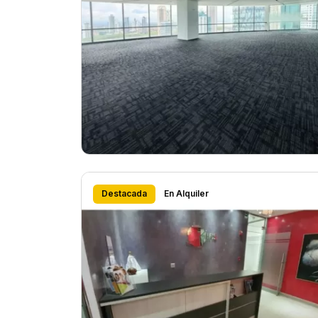
Destacada
En Alquiler