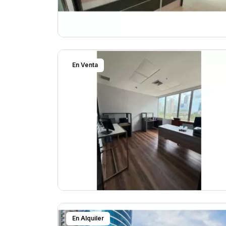
En Venta
En Alquiler