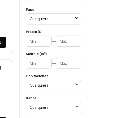
Fase
Cualquiera
Precio ($)
—
0
Metraje (m²)
—
l
Habitaciones
Cualquiera
Baños
Cualquiera