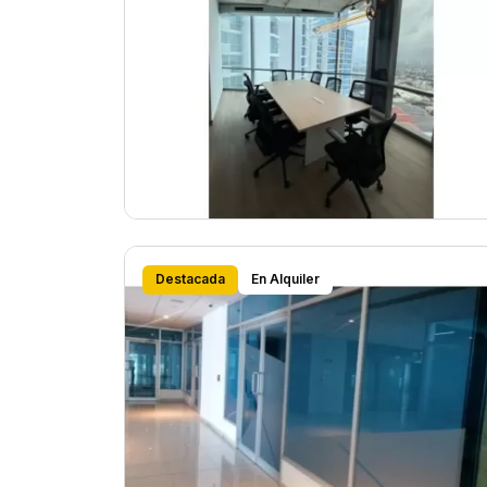
Destacada
En Alquiler