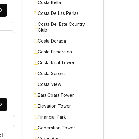
Costa Bella
0
Costa De Las Perlas
Costa Del Este Country
Club
Costa Dorada
Costa Esmeralda
Costa Real Tower
Costa Serena
Costa View
East Coast Tower
0
Elevation Tower
Financial Park
Generation Tower
el
Green Bay