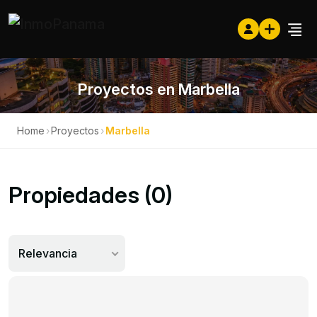
Proyectos en Marbella
Home
›
Proyectos
›
Marbella
Propiedades (0)
Relevancia