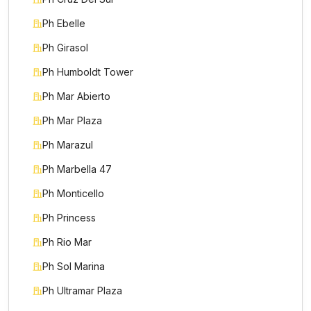
Ph Ebelle
Ph Girasol
Ph Humboldt Tower
Ph Mar Abierto
Ph Mar Plaza
Ph Marazul
Ph Marbella 47
Ph Monticello
Ph Princess
Ph Rio Mar
Ph Sol Marina
Ph Ultramar Plaza