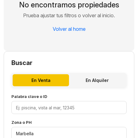
No encontramos propiedades
Prueba ajustar tus filtros o volver al inicio.
Volver al home
Buscar
En Venta
En Alquiler
Palabra clave o ID
Zona o PH