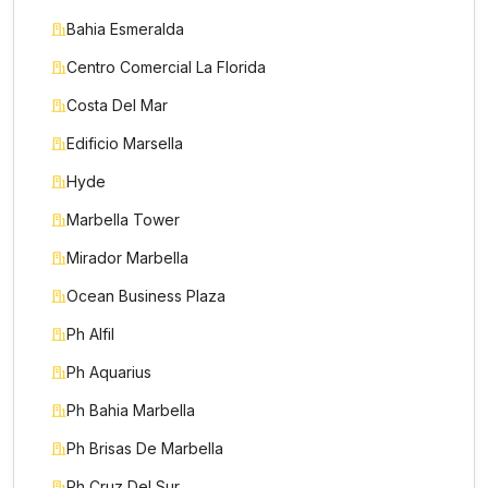
Bahia Esmeralda
Centro Comercial La Florida
Costa Del Mar
Edificio Marsella
Hyde
Marbella Tower
Mirador Marbella
Ocean Business Plaza
Ph Alfil
Ph Aquarius
Ph Bahia Marbella
Ph Brisas De Marbella
Ph Cruz Del Sur