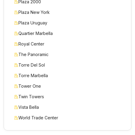
Plaza 2000
Plaza New York
Plaza Uruguay
Quartier Marbella
Royal Center
The Panoramic
Torre Del Sol
Torre Marbella
Tower One
Twin Towers
Vista Bella
World Trade Center