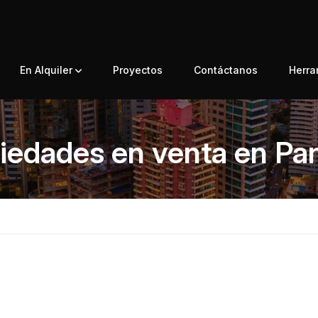
En Alquiler
Proyectos
Contáctanos
Herr
iedades en venta en P