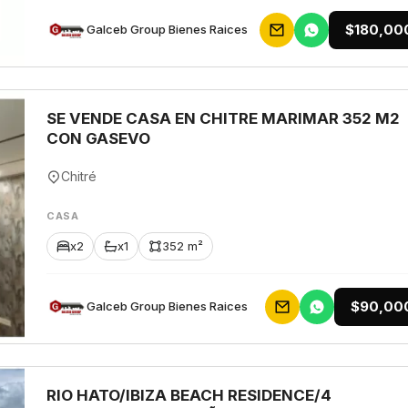
$180,00
Galceb Group Bienes Raices
SE VENDE CASA EN CHITRE MARIMAR 352 M2
CON GASEVO
Chitré
CASA
x2
x1
352 m²
$90,00
Galceb Group Bienes Raices
RIO HATO/IBIZA BEACH RESIDENCE/4