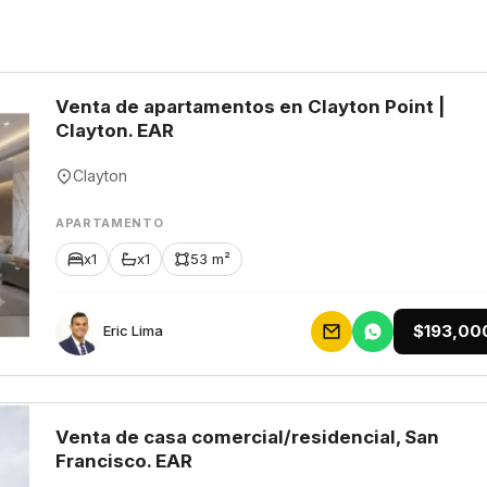
Venta de apartamentos en Clayton Point |
Clayton. EAR
Clayton
APARTAMENTO
x1
x1
53 m²
$193,00
Eric Lima
Venta de casa comercial/residencial, San
Francisco. EAR