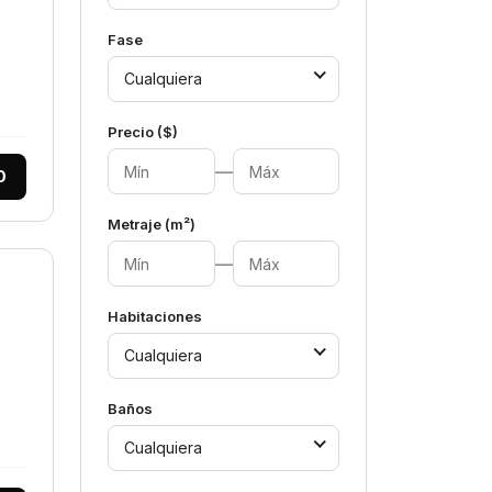
Fase
Cualquiera
Precio ($)
—
0
Metraje (m²)
—
Habitaciones
Cualquiera
Baños
Cualquiera