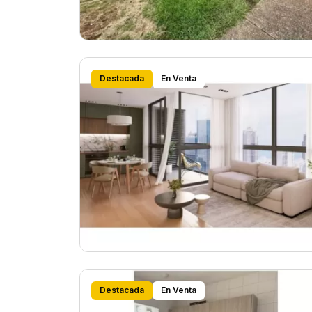
Destacada
En Venta
Destacada
En Venta