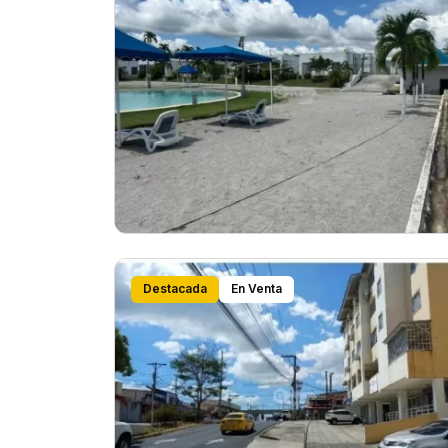
Destacada
En Venta