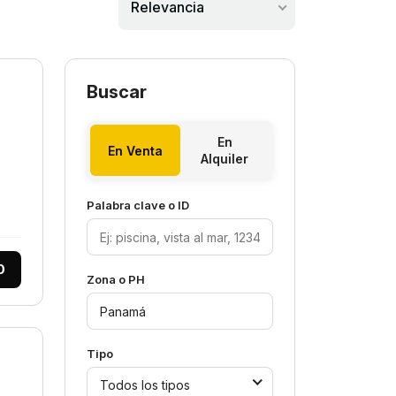
Relevancia
Buscar
En
En Venta
Alquiler
Palabra clave o ID
0
Zona o PH
Tipo
Todos los tipos