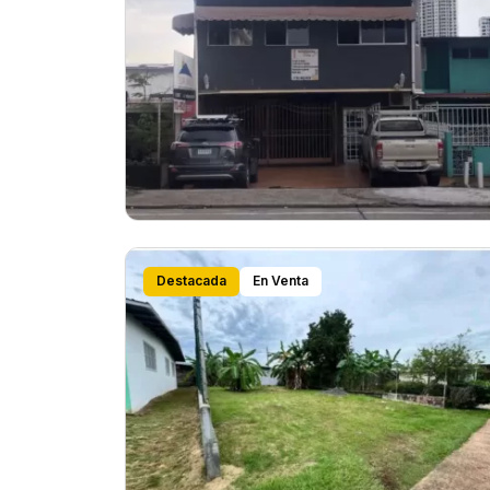
Destacada
En Venta