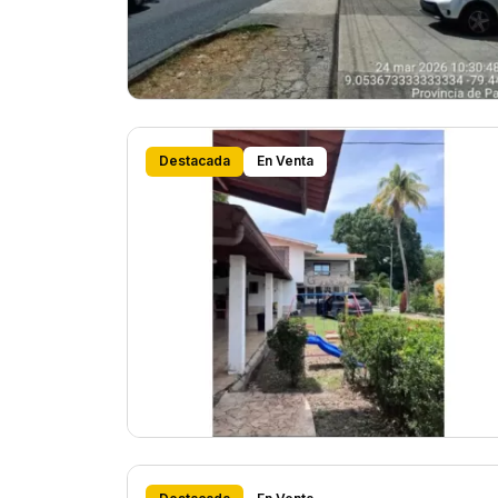
Destacada
En Venta