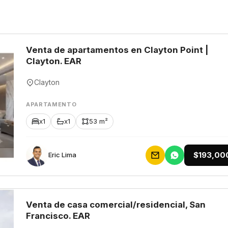
Venta de apartamentos en Clayton Point |
Clayton. EAR
Clayton
APARTAMENTO
x1
x1
53 m²
$193,00
Eric Lima
Venta de casa comercial/residencial, San
Francisco. EAR