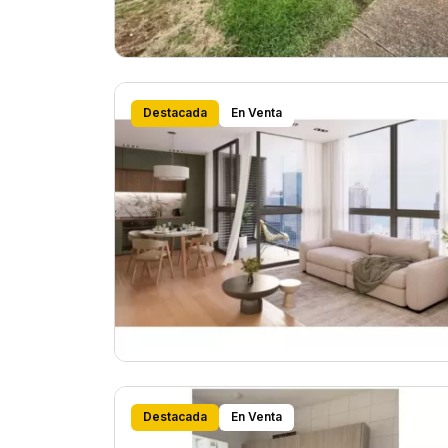
Destacada
En Venta
Destacada
En Venta