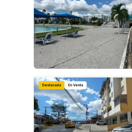
Destacada
En Venta