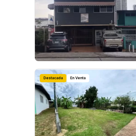
Destacada
En Venta