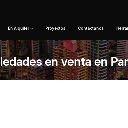
En Alquiler
Proyectos
Contáctanos
Herr
iedades en venta en P