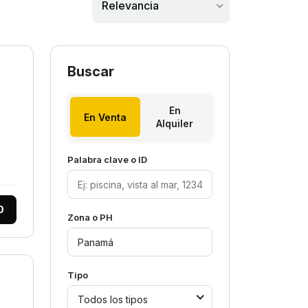
Relevancia
Buscar
En
En Venta
Alquiler
Palabra clave o ID
0
Zona o PH
Tipo
Todos los tipos