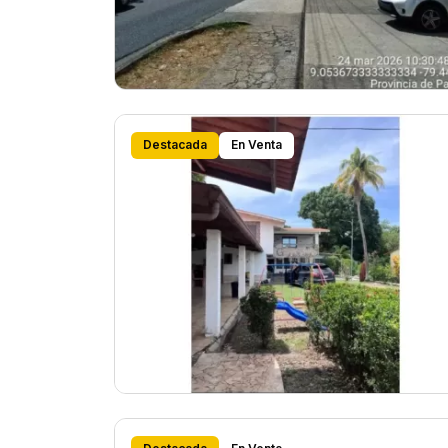
Destacada
En Venta