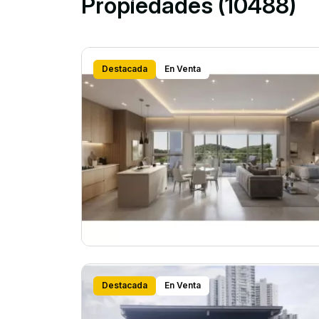
Propiedades (10488)
Destacada
En Venta
Destacada
En Venta