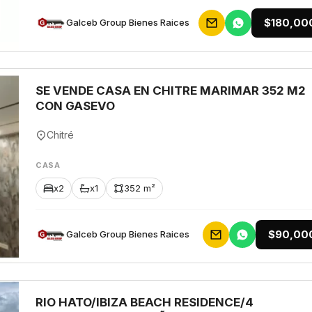
$180,00
Galceb Group Bienes Raices
SE VENDE CASA EN CHITRE MARIMAR 352 M2
CON GASEVO
Chitré
CASA
x2
x1
352 m²
$90,00
Galceb Group Bienes Raices
RIO HATO/IBIZA BEACH RESIDENCE/4