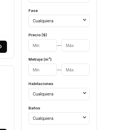
Fase
Cualquiera
Precio ($)
—
0
Metraje (m²)
—
Habitaciones
Cualquiera
Baños
Cualquiera