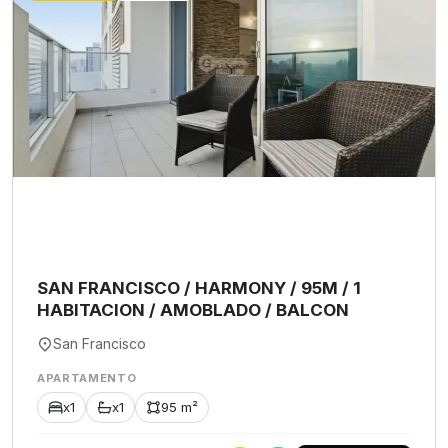
SAN FRANCISCO / HARMONY / 95M / 1
HABITACION / AMOBLADO / BALCON
San Francisco
APARTAMENTO
x1
x1
95 m²