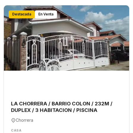
Destacada
En Venta
LA CHORRERA / BARRIO COLON / 232M /
DUPLEX / 3 HABITACION / PISCINA
Chorrera
CASA