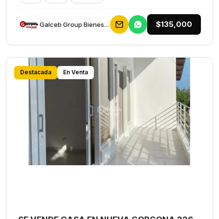
$135,000
Galceb Group Bienes Raices
Destacada
En Venta