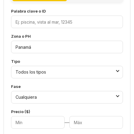
Palabra clave o ID
Zona o PH
Tipo
Todos los tipos
Fase
Cualquiera
Precio ($)
—