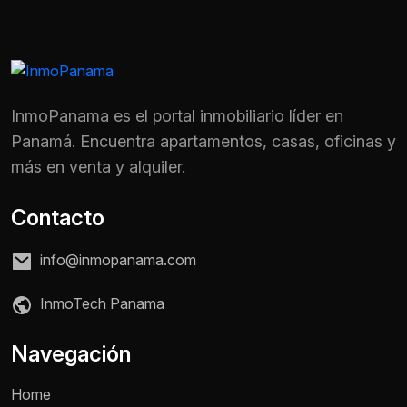
InmoPanama es el portal inmobiliario líder en
Panamá. Encuentra apartamentos, casas, oficinas y
más en venta y alquiler.
Contacto
info@inmopanama.com
InmoTech Panama
Nombre *
Navegación
Home
Teléfono / WhatsApp *