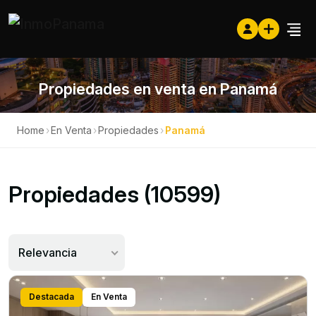
Propiedades en venta en Panamá
Home
›
En Venta
›
Propiedades
›
Panamá
Propiedades (10599)
Relevancia
Destacada
En Venta