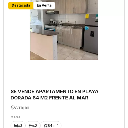
Destacada
En Venta
SE VENDE APARTAMENTO EN PLAYA
DORADA 84 M2 FRENTE AL MAR
Arraiján
CASA
x3
x2
84 m²