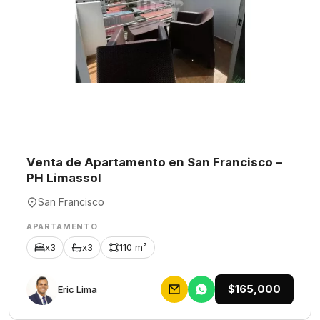
Venta de Apartamento en San Francisco –
PH Limassol
San Francisco
APARTAMENTO
x3
x3
110 m²
$165,000
Eric Lima