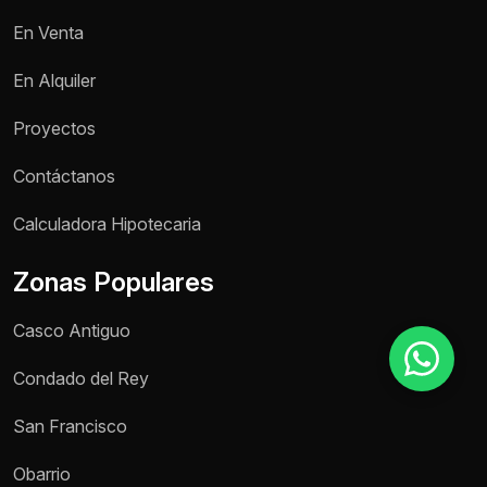
En Venta
Motivo de consulta *
En Alquiler
Selecciona una opción
Proyectos
Mensaje *
Contáctanos
Calculadora Hipotecaria
Zonas Populares
Enviar mensaje
Casco Antiguo
Condado del Rey
San Francisco
Obarrio