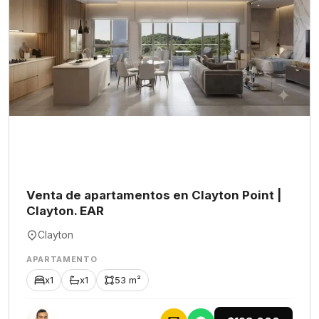
Venta de apartamentos en Clayton Point |
Clayton. EAR
Clayton
APARTAMENTO
x1
x1
53 m²