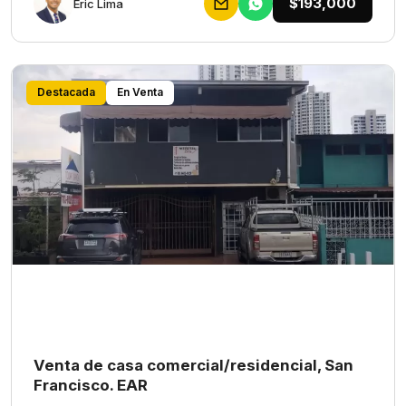
$193,000
Eric Lima
Destacada
En Venta
Venta de casa comercial/residencial, San
Francisco. EAR