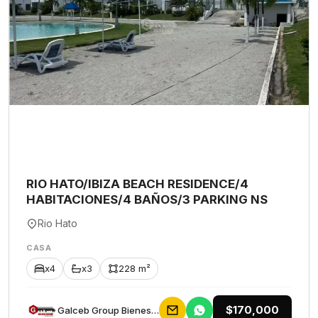
RIO HATO/IBIZA BEACH RESIDENCE/4
HABITACIONES/4 BAÑOS/3 PARKING NS
Rio Hato
CASA
x4
x3
228 m²
$170,000
Galceb Group Bienes Raices