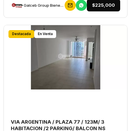
$225,000
Galceb Group Bienes Raices
Destacada
En Venta
VIA ARGENTINA / PLAZA 77 / 123M/ 3
HABITACION /2 PARKING/ BALCON NS