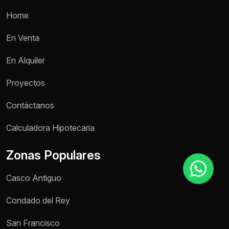
Home
Motivo de consulta *
En Venta
Selecciona una opción
En Alquiler
Mensaje *
Proyectos
Contáctanos
Calculadora Hipotecaria
Enviar mensaje
Zonas Populares
Casco Antiguo
Condado del Rey
San Francisco