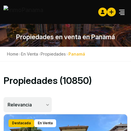
Propiedades en venta en Panamá
Home
›
En Venta
›
Propiedades
›
Panamá
Propiedades (10850)
Relevancia
Destacada
En Venta