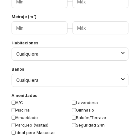
—
Metraje (m²)
—
Habitaciones
Cualquiera
Baños
Cualquiera
Amenidades
A/C
Lavandería
Piscina
Gimnasio
Amueblado
Balcón/Terraza
Parqueo (visitas)
Seguridad 24h
Ideal para Mascotas