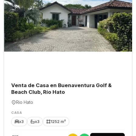
Venta de Casa en Buenaventura Golf &
Beach Club, Río Hato
Rio Hato
CASA
x3
x3
1252 m²