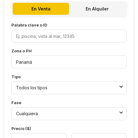
En Venta
En Alquiler
Palabra clave o ID
Zona o PH
Tipo
Todos los tipos
Fase
Cualquiera
Precio ($)