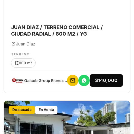
JUAN DIAZ / TERRENO COMERCIAL /
CIUDAD RADIAL / 800 M2 / YG
Juan Diaz
TERRENO
800 m²
$140,000
Galceb Group Bienes Raices
Destacada
En Venta