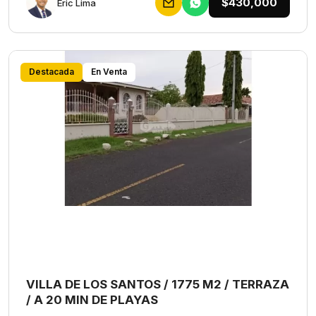
$430,000
Eric Lima
Destacada
En Venta
VILLA DE LOS SANTOS / 1775 M2 / TERRAZA
/ A 20 MIN DE PLAYAS