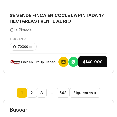
SE VENDE FINCA EN COCLE LA PINTADA 17
HECTAREAS FRENTE AL RIO
La Pintada
TERRENO
170000 m²
$140,000
Galceb Group Bienes Raices
1
2
3
…
543
Siguientes »
Buscar