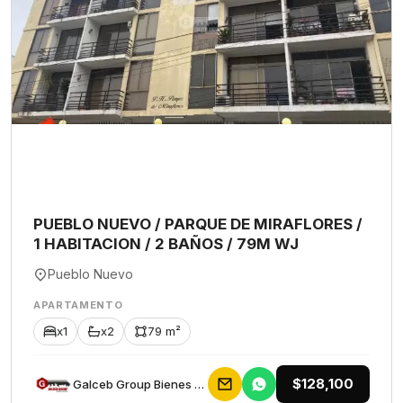
PUEBLO NUEVO / PARQUE DE MIRAFLORES /
1 HABITACION / 2 BAÑOS / 79M WJ
Pueblo Nuevo
APARTAMENTO
x1
x2
79 m²
$128,100
Galceb Group Bienes Raices