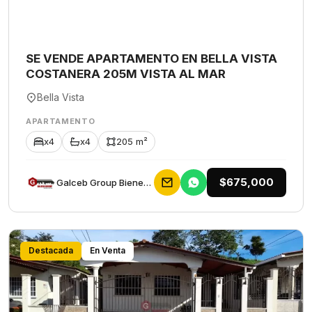
SE VENDE APARTAMENTO EN BELLA VISTA
COSTANERA 205M VISTA AL MAR
Bella Vista
APARTAMENTO
x4
x4
205 m²
$675,000
Galceb Group Bienes Raices
Destacada
En Venta