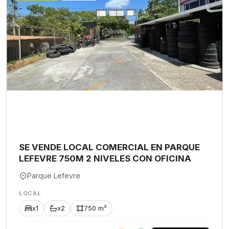
SE VENDE LOCAL COMERCIAL EN PARQUE
LEFEVRE 750M 2 NIVELES CON OFICINA
Parque Lefevre
LOCAL
x1
x2
750 m²