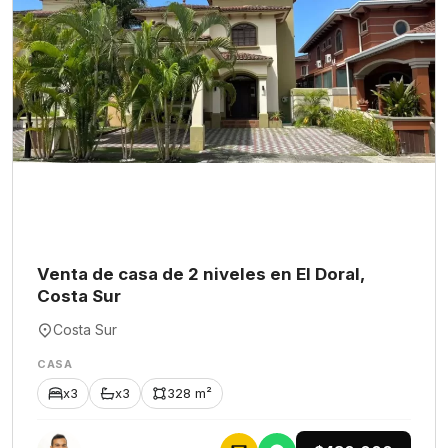
Venta de casa de 2 niveles en El Doral,
Costa Sur
Costa Sur
CASA
x3
x3
328 m²