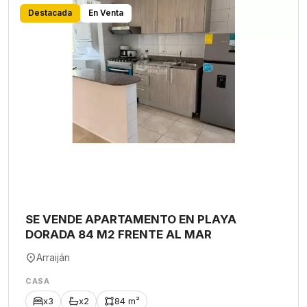
Destacada
En Venta
SE VENDE APARTAMENTO EN PLAYA
DORADA 84 M2 FRENTE AL MAR
Arraiján
CASA
x3
x2
84 m²