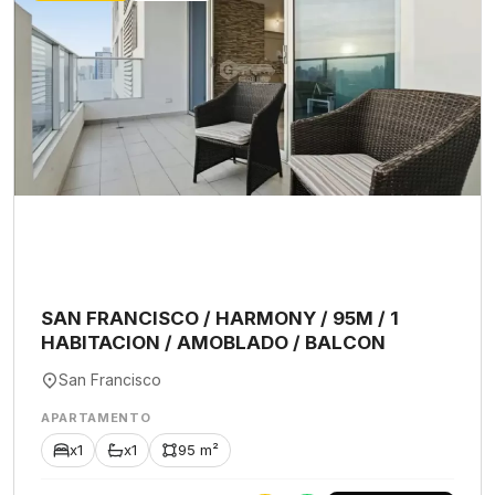
SAN FRANCISCO / HARMONY / 95M / 1
HABITACION / AMOBLADO / BALCON
San Francisco
APARTAMENTO
x1
x1
95 m²