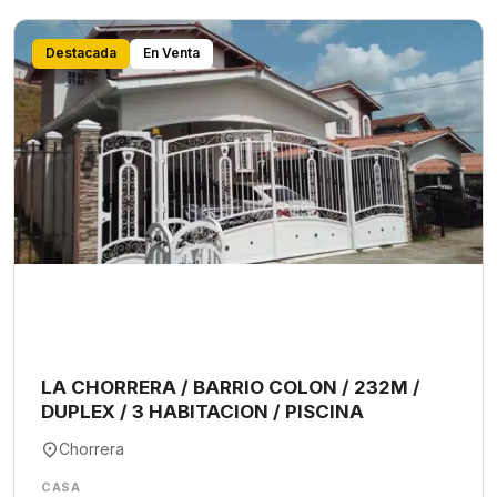
Destacada
En Venta
LA CHORRERA / BARRIO COLON / 232M /
DUPLEX / 3 HABITACION / PISCINA
Chorrera
CASA