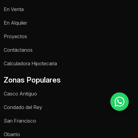
En Venta
Motivo de consulta *
En Alquiler
Selecciona una opción
Proyectos
Mensaje *
Contáctanos
Calculadora Hipotecaria
Zonas Populares
Enviar mensaje
Casco Antiguo
Condado del Rey
San Francisco
Obarrio