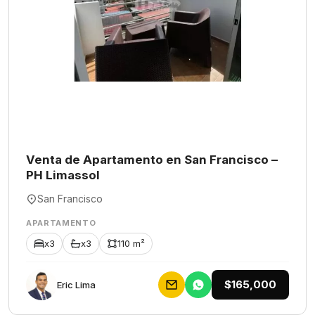
Venta de Apartamento en San Francisco –
PH Limassol
San Francisco
APARTAMENTO
x3
x3
110 m²
$165,000
Eric Lima