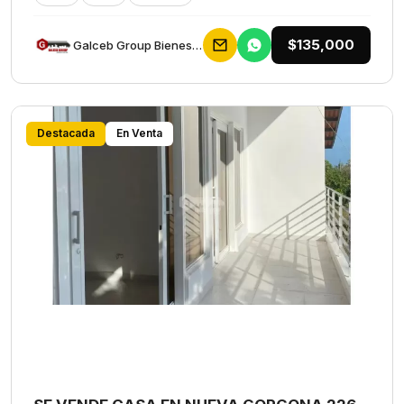
$135,000
Galceb Group Bienes Raices
Destacada
En Venta