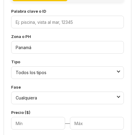
Palabra clave o ID
Zona o PH
Tipo
Todos los tipos
Fase
Cualquiera
Precio ($)
—