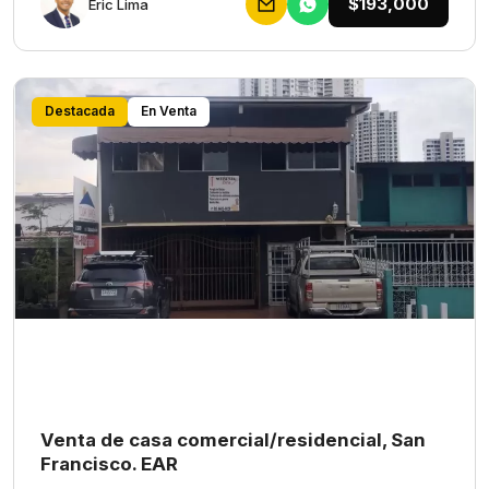
$193,000
Eric Lima
Destacada
En Venta
Venta de casa comercial/residencial, San
Francisco. EAR