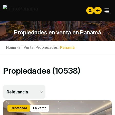
Propiedades en venta en Panamá
Home
›
En Venta
›
Propiedades
›
Panamá
Propiedades (10538)
Relevancia
Destacada
En Venta