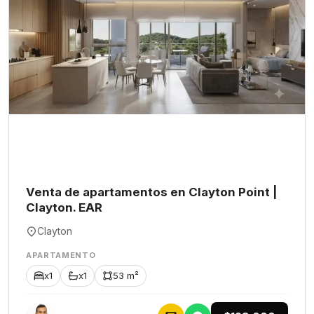
Venta de apartamentos en Clayton Point |
Clayton. EAR
Clayton
APARTAMENTO
x1
x1
53 m²