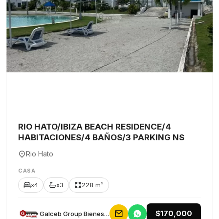
RIO HATO/IBIZA BEACH RESIDENCE/4
HABITACIONES/4 BAÑOS/3 PARKING NS
Rio Hato
CASA
x4
x3
228 m²
$170,000
Galceb Group Bienes Raices