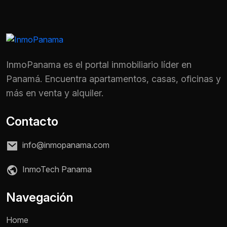
InmoPanama es el portal inmobiliario líder en
Panamá. Encuentra apartamentos, casas, oficinas y
más en venta y alquiler.
Contacto
info@inmopanama.com
InmoTech Panama
Nombre *
Navegación
Home
Teléfono / WhatsApp *