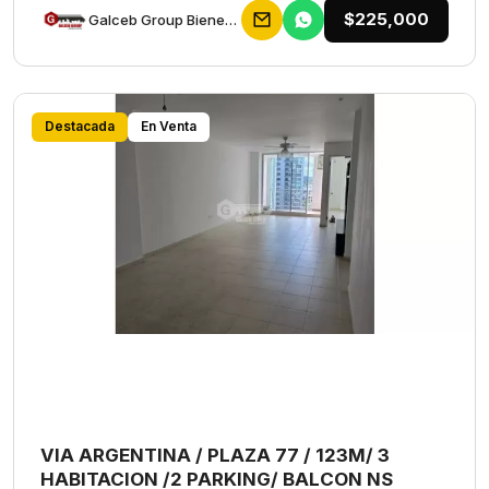
$225,000
Galceb Group Bienes Raices
Destacada
En Venta
VIA ARGENTINA / PLAZA 77 / 123M/ 3
HABITACION /2 PARKING/ BALCON NS