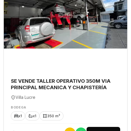
SE VENDE TALLER OPERATIVO 350M VIA
PRINCIPAL MECANICA Y CHAPISTERÍA
Villa Lucre
BODEGA
x1
x1
350 m²