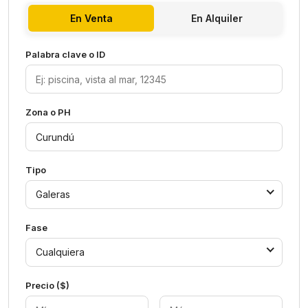
En Venta
En Alquiler
Palabra clave o ID
Zona o PH
Tipo
Galeras
Fase
Cualquiera
Precio ($)