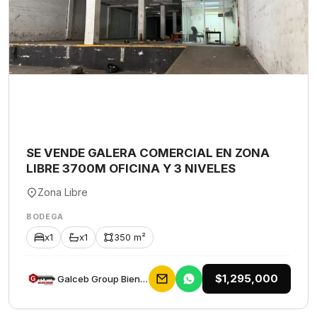
SE VENDE GALERA COMERCIAL EN ZONA
LIBRE 3700M OFICINA Y 3 NIVELES
Zona Libre
BODEGA
x1
x1
350 m²
$1,295,000
Galceb Group Bienes Raices