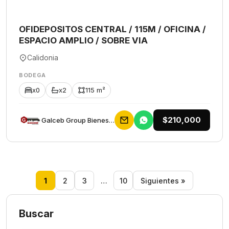
OFIDEPOSITOS CENTRAL / 115M / OFICINA /
ESPACIO AMPLIO / SOBRE VIA
Calidonia
BODEGA
x0
x2
115 m²
$210,000
Galceb Group Bienes Raices
1
2
3
…
10
Siguientes »
Buscar