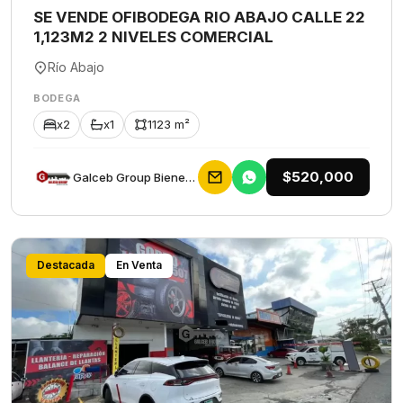
SE VENDE OFIBODEGA RIO ABAJO CALLE 22
1,123M2 2 NIVELES COMERCIAL
Río Abajo
BODEGA
x2
x1
1123 m²
$520,000
Galceb Group Bienes Raices
Destacada
En Venta