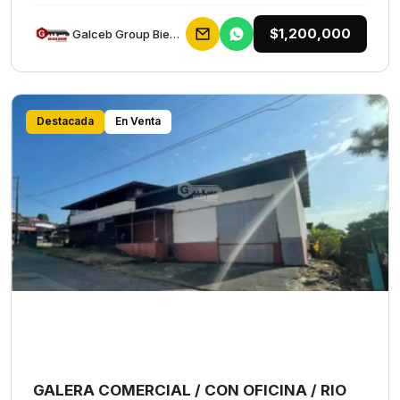
$1,200,000
Galceb Group Bienes Raices
Destacada
En Venta
GALERA COMERCIAL / CON OFICINA / RIO