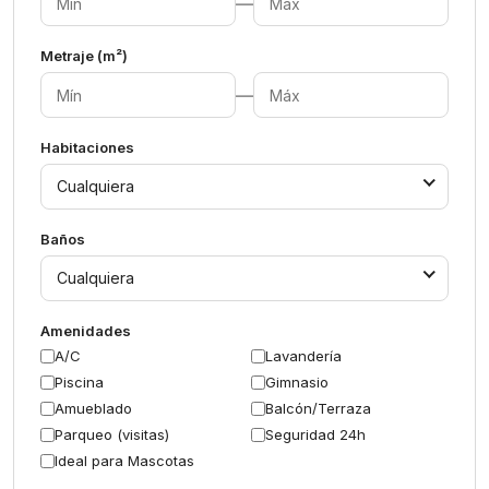
—
Metraje (m²)
—
Habitaciones
Cualquiera
Baños
Cualquiera
Amenidades
A/C
Lavandería
Piscina
Gimnasio
Amueblado
Balcón/Terraza
Parqueo (visitas)
Seguridad 24h
Ideal para Mascotas