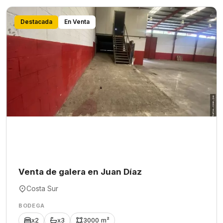
Destacada
En Venta
Venta de galera en Juan Díaz
Costa Sur
BODEGA
x2
x3
3000 m²