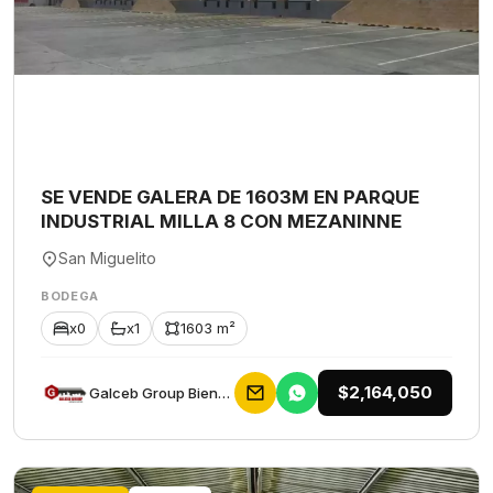
SE VENDE GALERA DE 1603M EN PARQUE
INDUSTRIAL MILLA 8 CON MEZANINNE
San Miguelito
BODEGA
x0
x1
1603 m²
$2,164,050
Galceb Group Bienes Raices