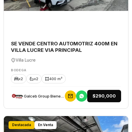
SE VENDE CENTRO AUTOMOTRIZ 400M EN
VILLA LUCRE VIA PRINCIPAL
Villa Lucre
BODEGA
x2
x2
400 m²
$290,000
Galceb Group Bienes Raices
Destacada
En Venta