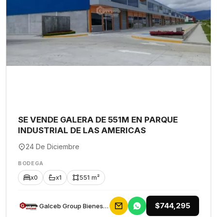
SE VENDE GALERA DE 551M EN PARQUE
INDUSTRIAL DE LAS AMERICAS
24 De Diciembre
BODEGA
x0
x1
551 m²
$744,295
Galceb Group Bienes Raices