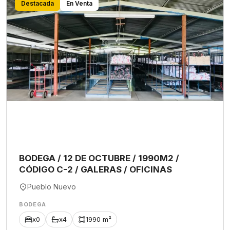
Destacada
En Venta
BODEGA / 12 DE OCTUBRE / 1990M2 /
CÓDIGO C-2 / GALERAS / OFICINAS
Pueblo Nuevo
BODEGA
x0
x4
1990 m²