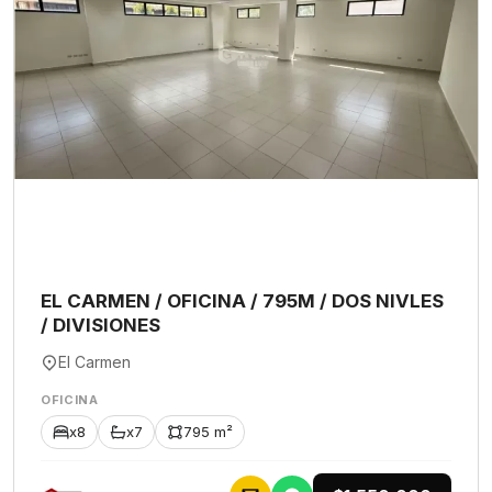
EL CARMEN / OFICINA / 795M / DOS NIVLES
/ DIVISIONES
El Carmen
OFICINA
x8
x7
795 m²