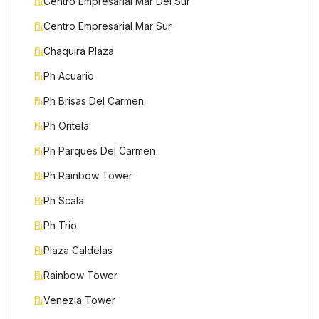
Centro Empresarial Mar Del Sur
Centro Empresarial Mar Sur
Chaquira Plaza
Ph Acuario
Ph Brisas Del Carmen
Ph Oritela
Ph Parques Del Carmen
Ph Rainbow Tower
Ph Scala
Ph Trio
Plaza Caldelas
Rainbow Tower
Venezia Tower