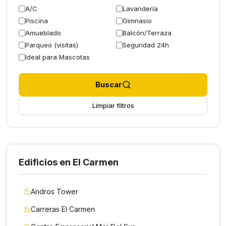
A/C
Lavandería
Piscina
Gimnasio
Amueblado
Balcón/Terraza
Parqueo (visitas)
Seguridad 24h
Ideal para Mascotas
Buscar
Limpiar filtros
Edificios en El Carmen
Andros Tower
Carreras El Carmen