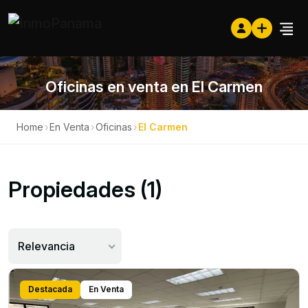
Oficinas en venta en El Carmen
Home
›
En Venta
›
Oficinas
›
El Carmen
Propiedades (1)
Relevancia
Destacada
En Venta