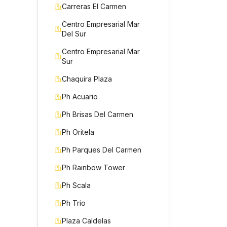
Carreras El Carmen
Centro Empresarial Mar
Del Sur
Centro Empresarial Mar
Sur
Chaquira Plaza
Ph Acuario
Ph Brisas Del Carmen
Ph Oritela
Ph Parques Del Carmen
Ph Rainbow Tower
Ph Scala
Ph Trio
Plaza Caldelas