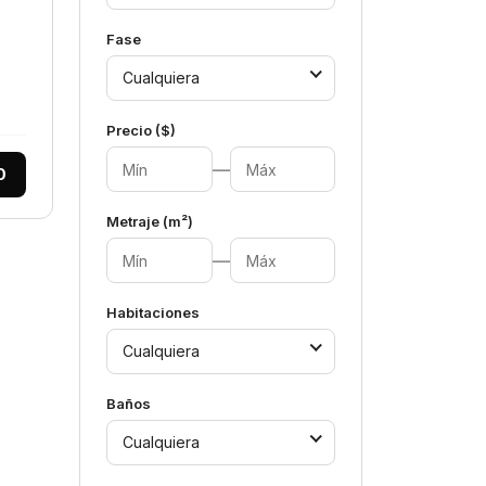
Fase
Cualquiera
Precio ($)
—
0
Metraje (m²)
—
Habitaciones
Cualquiera
Baños
Cualquiera