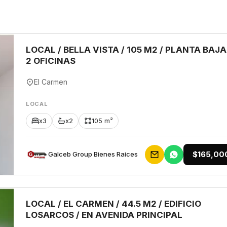
LOCAL / BELLA VISTA / 105 M2 / PLANTA BAJA
2 OFICINAS
El Carmen
LOCAL
x3
x2
105 m²
$165,00
Galceb Group Bienes Raices
LOCAL / EL CARMEN / 44.5 M2 / EDIFICIO
LOSARCOS / EN AVENIDA PRINCIPAL