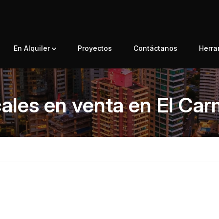
En Alquiler
Proyectos
Contáctanos
Herr
ales en venta en El Ca