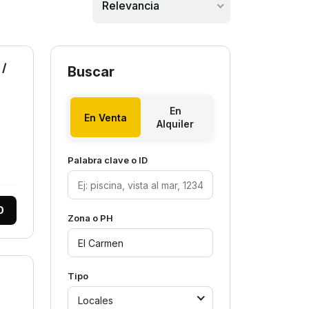
Relevancia
 /
Buscar
En
En Venta
Alquiler
Palabra clave o ID
0
Zona o PH
Tipo
Locales