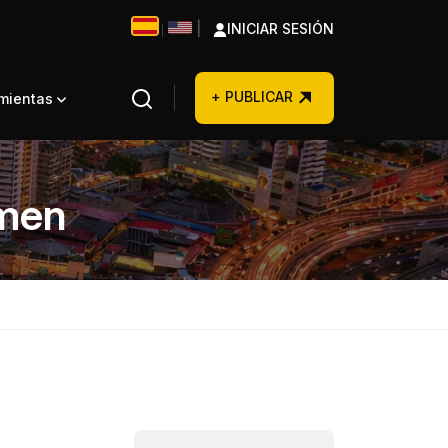
|
INICIAR SESIÓN
|
+ PUBLICAR
amientas
rmen