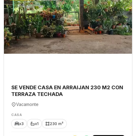
SE VENDE CASA EN ARRAIJAN 230 M2 CON
TERRAZA TECHADA
Vacamonte
CASA
x3
x1
230 m²