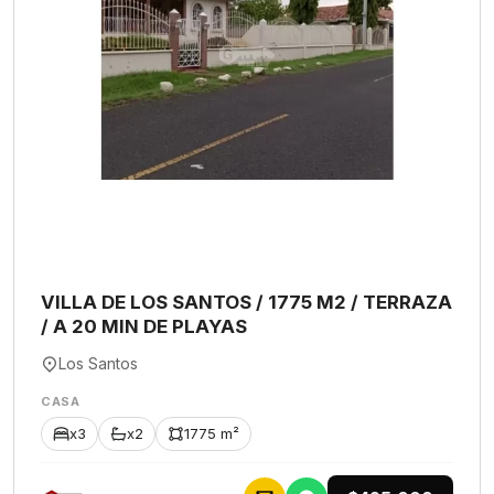
VILLA DE LOS SANTOS / 1775 M2 / TERRAZA
/ A 20 MIN DE PLAYAS
Los Santos
CASA
x3
x2
1775 m²