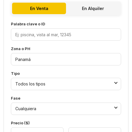
En Venta
En Alquiler
Palabra clave o ID
Zona o PH
Tipo
Todos los tipos
Fase
Cualquiera
Precio ($)