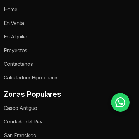
Home
Motivo de consulta *
En Venta
Selecciona una opción
En Alquiler
Mensaje *
Proyectos
Contáctanos
Calculadora Hipotecaria
Enviar mensaje
Zonas Populares
Casco Antiguo
Condado del Rey
San Francisco