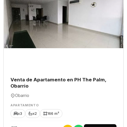
Venta de Apartamento en PH The Palm,
Obarrio
Obarrio
APARTAMENTO
x3
x2
166 m²