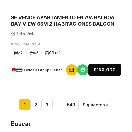
SE VENDE APARTAMENTO EN AV. BALBOA
BAY VIEW 65M 2 HABITACIONES BALCON
Bella Vista
APARTAMENTO
x2
x2
65 m²
$150,000
Galceb Group Bienes Raices
1
2
3
…
543
Siguientes »
Buscar