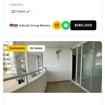
TERRENO
170000 m²
$140,000
Galceb Group Bienes Raices
Destacada
En Venta