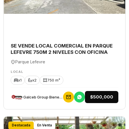
SE VENDE LOCAL COMERCIAL EN PARQUE
LEFEVRE 750M 2 NIVELES CON OFICINA
Parque Lefevre
LOCAL
x1
x2
750 m²
$500,000
Galceb Group Bienes Raices
Destacada
En Venta