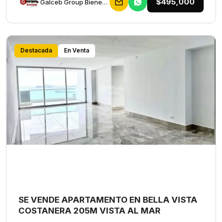
$495,000
Galceb Group Bienes Raices
Destacada
En Venta
SE VENDE APARTAMENTO EN BELLA VISTA
COSTANERA 205M VISTA AL MAR