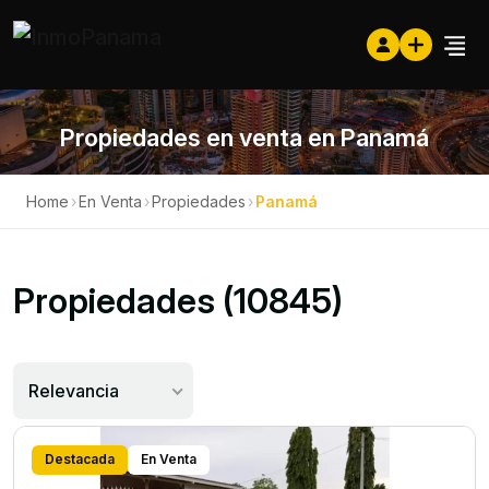
Propiedades en venta en Panamá
Home
›
En Venta
›
Propiedades
›
Panamá
Propiedades (10845)
Relevancia
Destacada
En Venta