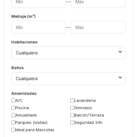
—
Metraje (m²)
—
Habitaciones
Cualquiera
Baños
Cualquiera
Amenidades
A/C
Lavandería
Piscina
Gimnasio
Amueblado
Balcón/Terraza
Parqueo (visitas)
Seguridad 24h
Ideal para Mascotas