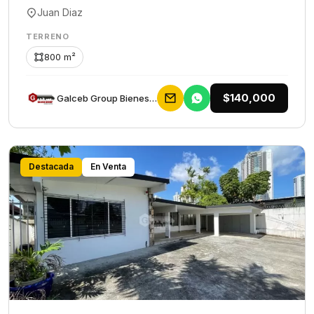
Juan Diaz
TERRENO
800 m²
$140,000
Galceb Group Bienes Raices
Destacada
En Venta