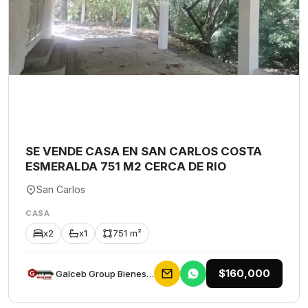
SE VENDE CASA EN SAN CARLOS COSTA
ESMERALDA 751 M2 CERCA DE RIO
San Carlos
CASA
x2
x1
751 m²
$160,000
Galceb Group Bienes Raices