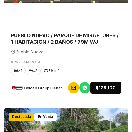
PUEBLO NUEVO / PARQUE DE MIRAFLORES /
1 HABITACION / 2 BAÑOS / 79M WJ
Pueblo Nuevo
APARTAMENTO
x1
x2
79 m²
$128,100
Galceb Group Bienes Raices
Destacada
En Venta