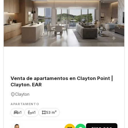
Venta de apartamentos en Clayton Point |
Clayton. EAR
Clayton
APARTAMENTO
x1
x1
53 m²