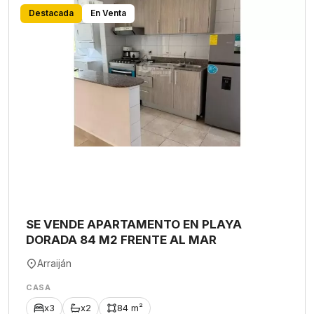
Destacada
En Venta
SE VENDE APARTAMENTO EN PLAYA
DORADA 84 M2 FRENTE AL MAR
Arraiján
CASA
x3
x2
84 m²