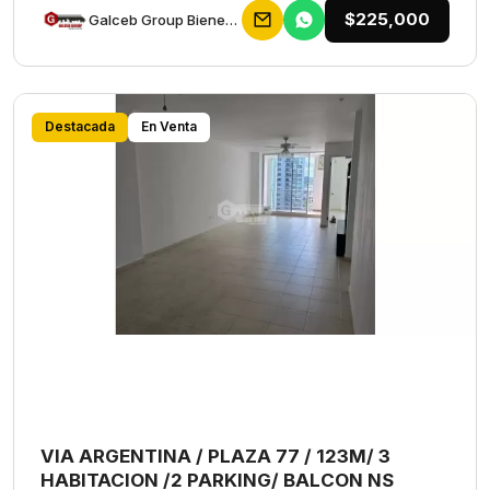
$225,000
Galceb Group Bienes Raices
Destacada
En Venta
VIA ARGENTINA / PLAZA 77 / 123M/ 3
HABITACION /2 PARKING/ BALCON NS