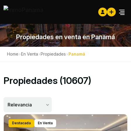
Propiedades en venta en Panamá
Home
›
En Venta
›
Propiedades
›
Panamá
Propiedades (10607)
Relevancia
Destacada
En Venta