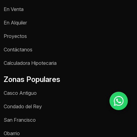
En Venta
Motivo de consulta *
En Alquiler
Selecciona una opción
Proyectos
Mensaje *
Contáctanos
Calculadora Hipotecaria
Zonas Populares
Enviar mensaje
Casco Antiguo
Condado del Rey
San Francisco
Obarrio