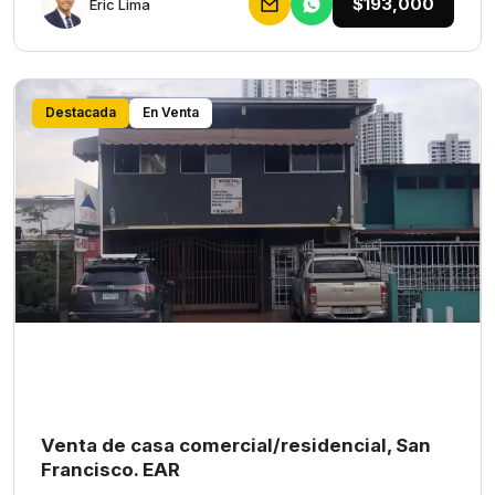
$193,000
Eric Lima
Destacada
En Venta
Venta de casa comercial/residencial, San
Francisco. EAR