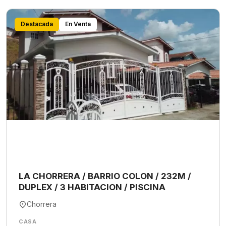
Destacada
En Venta
LA CHORRERA / BARRIO COLON / 232M /
DUPLEX / 3 HABITACION / PISCINA
Chorrera
CASA