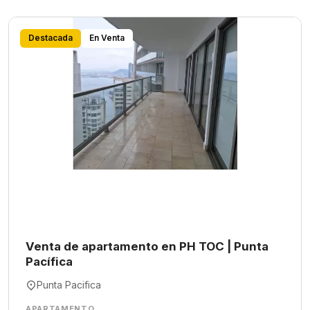
Destacada
En Venta
Venta de apartamento en PH TOC | Punta
Pacífica
Punta Pacifica
APARTAMENTO