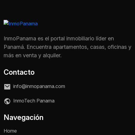
InmoPanama es el portal inmobiliario líder en
Panamá. Encuentra apartamentos, casas, oficinas y
más en venta y alquiler.
Contacto
info@inmopanama.com
InmoTech Panama
Nombre *
Navegación
Home
Teléfono / WhatsApp *