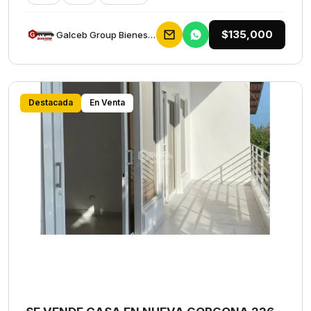
$135,000
Galceb Group Bienes Raices
Destacada
En Venta