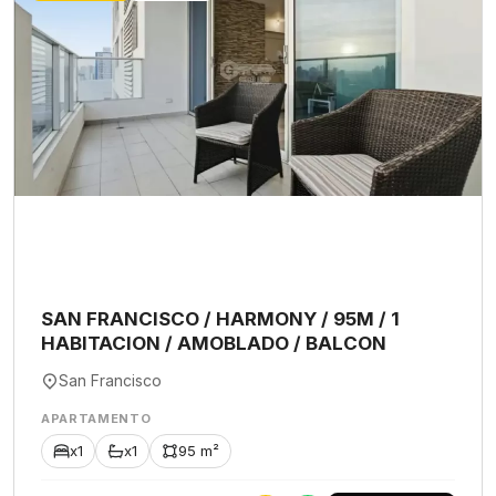
SAN FRANCISCO / HARMONY / 95M / 1
HABITACION / AMOBLADO / BALCON
San Francisco
APARTAMENTO
x1
x1
95 m²