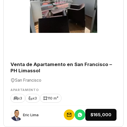
Venta de Apartamento en San Francisco –
PH Limassol
San Francisco
APARTAMENTO
x3
x3
110 m²
$165,000
Eric Lima