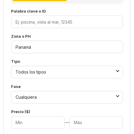
Palabra clave o ID
Zona o PH
Tipo
Todos los tipos
Fase
Cualquiera
Precio ($)
—