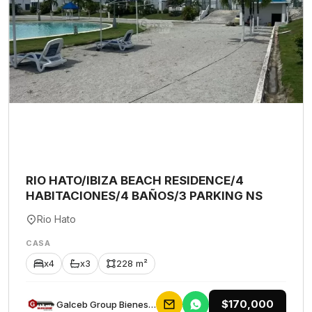
RIO HATO/IBIZA BEACH RESIDENCE/4
HABITACIONES/4 BAÑOS/3 PARKING NS
Rio Hato
CASA
x4
x3
228 m²
$170,000
Galceb Group Bienes Raices