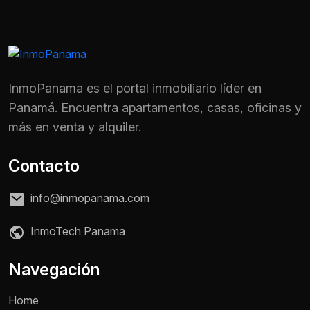
InmoPanama es el portal inmobiliario líder en
Panamá. Encuentra apartamentos, casas, oficinas y
más en venta y alquiler.
Contacto
info@inmopanama.com
InmoTech Panama
Nombre *
Navegación
Home
Teléfono / WhatsApp *