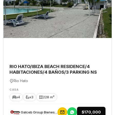
RIO HATO/IBIZA BEACH RESIDENCE/4
HABITACIONES/4 BAÑOS/3 PARKING NS
Rio Hato
CASA
x4
x3
228 m²
$170,000
Galceb Group Bienes Raices