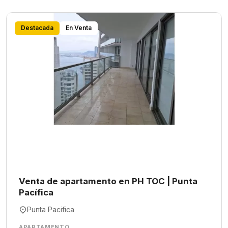
Destacada
En Venta
Venta de apartamento en PH TOC | Punta
Pacífica
Punta Pacifica
APARTAMENTO