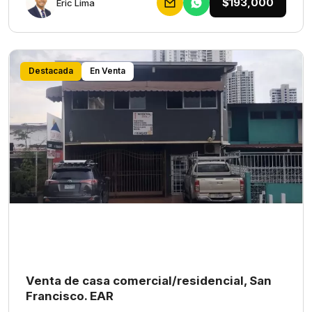
$193,000
Eric Lima
Destacada
En Venta
Venta de casa comercial/residencial, San
Francisco. EAR