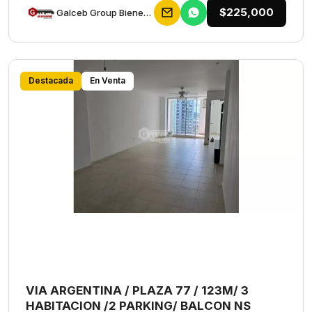
$225,000
Galceb Group Bienes Raices
Destacada
En Venta
VIA ARGENTINA / PLAZA 77 / 123M/ 3
HABITACION /2 PARKING/ BALCON NS