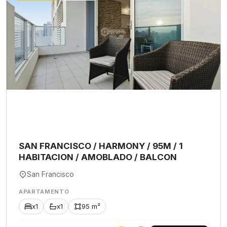
SAN FRANCISCO / HARMONY / 95M / 1
HABITACION / AMOBLADO / BALCON
San Francisco
APARTAMENTO
x1
x1
95 m²