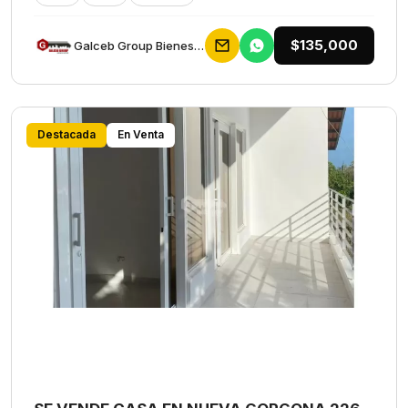
$135,000
Galceb Group Bienes Raices
Destacada
En Venta