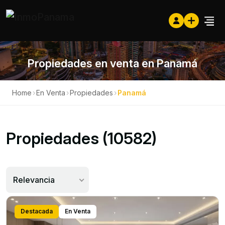
Propiedades en venta en Panamá
Home
›
En Venta
›
Propiedades
›
Panamá
Propiedades (10582)
Relevancia
Destacada
En Venta