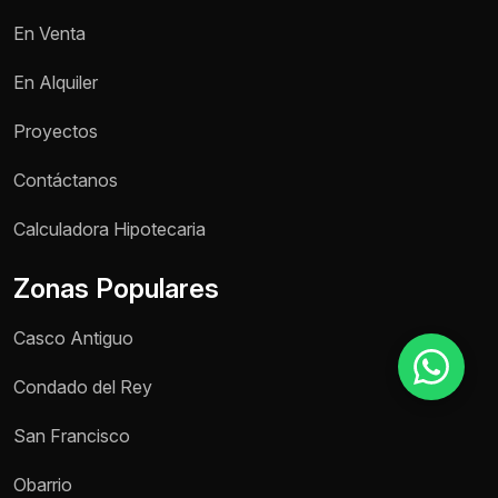
En Venta
Motivo de consulta *
En Alquiler
Selecciona una opción
Proyectos
Mensaje *
Contáctanos
Calculadora Hipotecaria
Zonas Populares
Enviar mensaje
Casco Antiguo
Condado del Rey
San Francisco
Obarrio