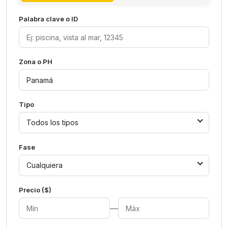
Palabra clave o ID
Zona o PH
Tipo
Todos los tipos
Fase
Cualquiera
Precio ($)
—