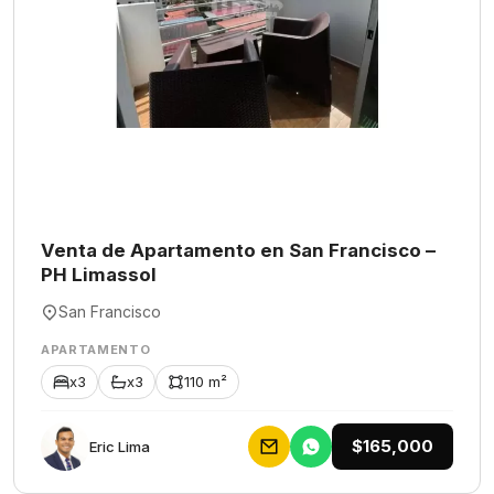
Venta de Apartamento en San Francisco –
PH Limassol
San Francisco
APARTAMENTO
x3
x3
110 m²
$165,000
Eric Lima