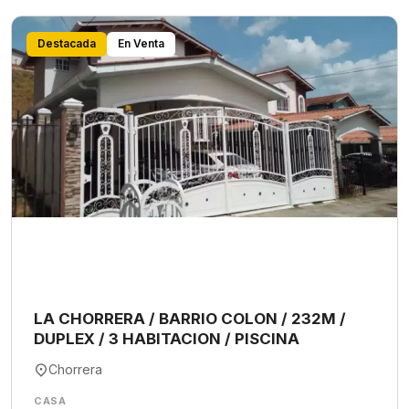
Destacada
En Venta
LA CHORRERA / BARRIO COLON / 232M /
DUPLEX / 3 HABITACION / PISCINA
Chorrera
CASA