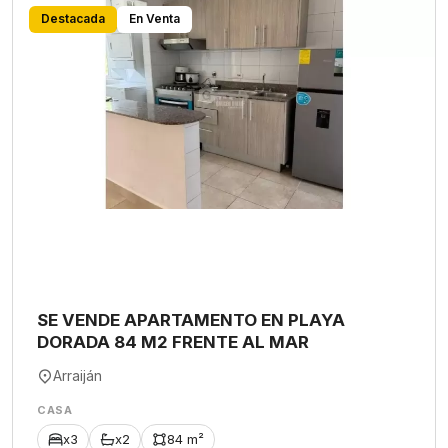
Destacada
En Venta
SE VENDE APARTAMENTO EN PLAYA
DORADA 84 M2 FRENTE AL MAR
Arraiján
CASA
x3
x2
84 m²