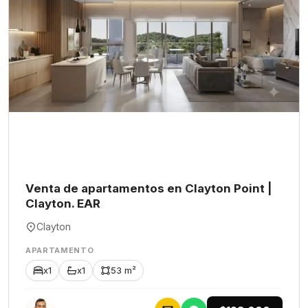
Venta de apartamentos en Clayton Point |
Clayton. EAR
Clayton
APARTAMENTO
x1
x1
53 m²