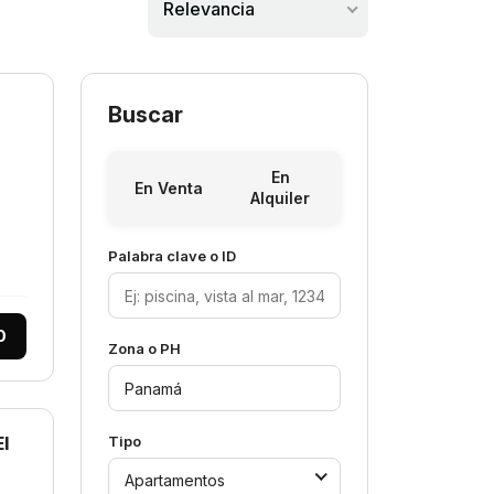
Relevancia
Buscar
En
En Venta
Alquiler
Palabra clave o ID
0
Zona o PH
El
Tipo
Apartamentos