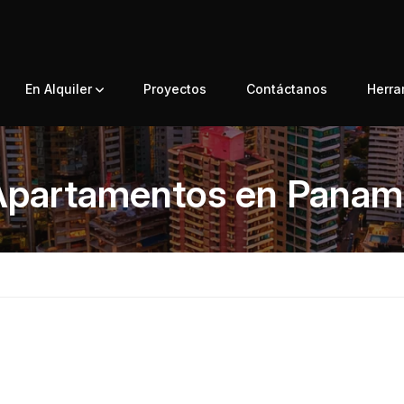
En Alquiler
Proyectos
Contáctanos
Herr
Apartamentos en Panam