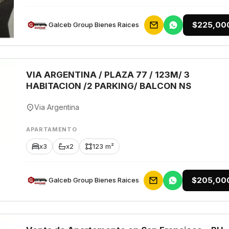
$225,00
Galceb Group Bienes Raices
VIA ARGENTINA / PLAZA 77 / 123M/ 3
HABITACION /2 PARKING/ BALCON NS
Via Argentina
APARTAMENTO
x3
x2
123 m²
$205,00
Galceb Group Bienes Raices