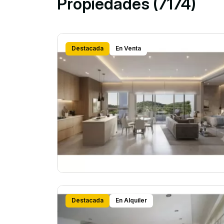
Propiedades (7174)
Destacada
En Venta
Destacada
En Alquiler