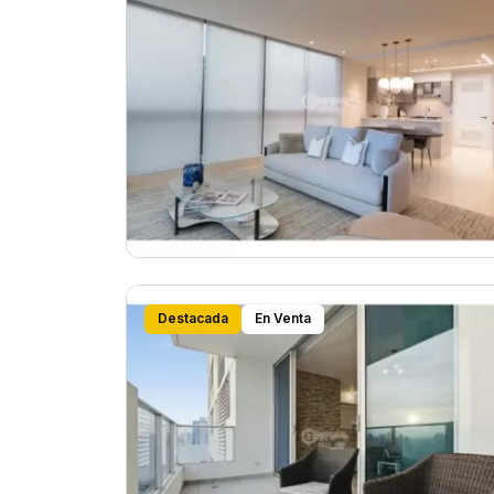
Destacada
En Venta