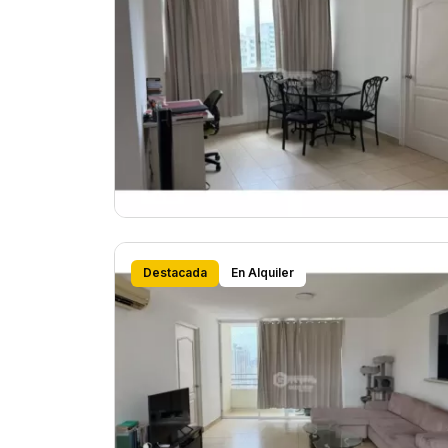
Destacada
En Alquiler