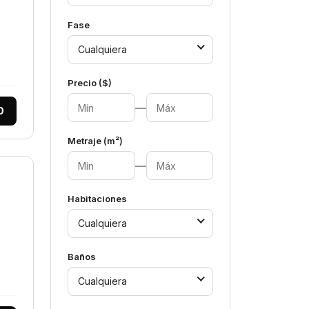
Fase
Cualquiera
Precio ($)
—
0
Metraje (m²)
—
Habitaciones
Cualquiera
Baños
Cualquiera