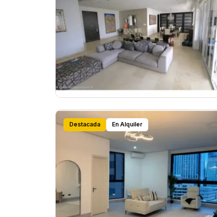
Destacada
En Alquiler