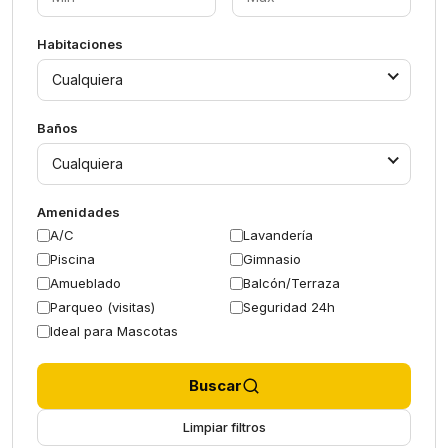
Habitaciones
Cualquiera
Baños
Cualquiera
Amenidades
A/C
Lavandería
Piscina
Gimnasio
Amueblado
Balcón/Terraza
Parqueo (visitas)
Seguridad 24h
Ideal para Mascotas
Buscar
Limpiar filtros