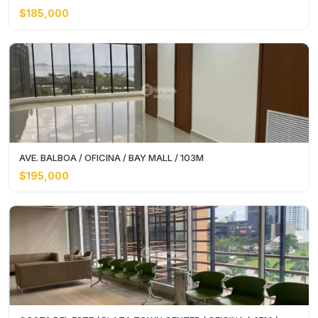
$185,000
AVE. BALBOA / OFICINA / BAY MALL / 103M
$195,000