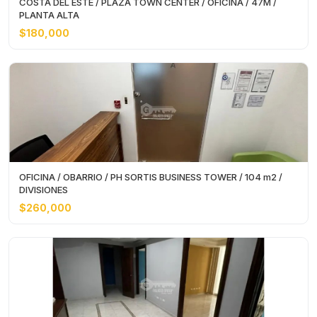
COSTA DEL ESTE / PLAZA TOWN CENTER / OFICINA / 47M /
PLANTA ALTA
$180,000
OFICINA / OBARRIO / PH SORTIS BUSINESS TOWER / 104 m2 /
DIVISIONES
$260,000