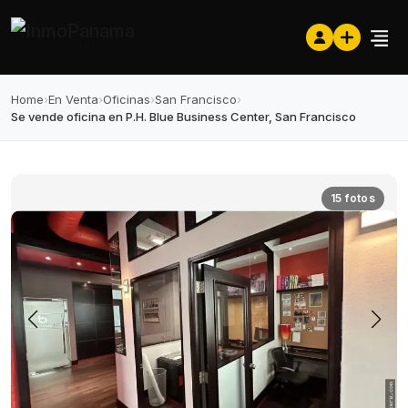
Home
›
En Venta
›
Oficinas
›
San Francisco
›
Se vende oficina en P.H. Blue Business Center, San Francisco
15 fotos