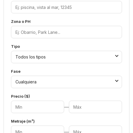
Zona o PH
Tipo
Todos los tipos
Fase
Cualquiera
Precio ($)
—
Metraje (m²)
—