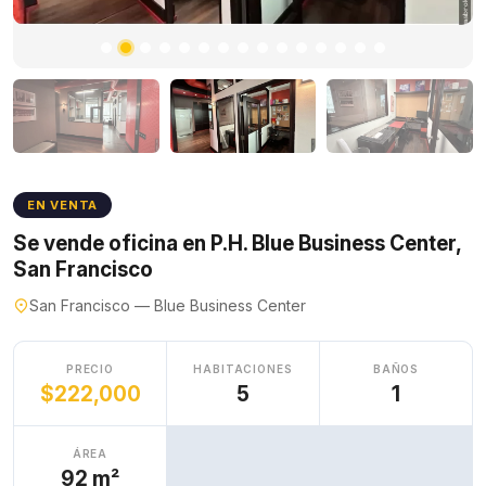
EN VENTA
Se vende oficina en P.H. Blue Business Center,
San Francisco
San Francisco — Blue Business Center
PRECIO
HABITACIONES
BAÑOS
$222,000
5
1
ÁREA
92 m²