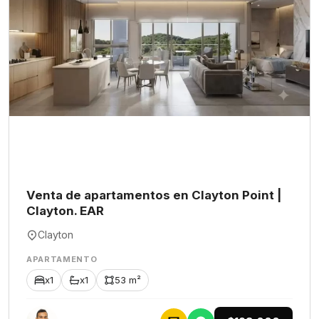
Venta de apartamentos en Clayton Point |
Clayton. EAR
Clayton
APARTAMENTO
x1
x1
53 m²