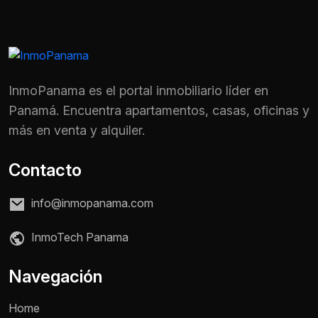
InmoPanama es el portal inmobiliario líder en
Panamá. Encuentra apartamentos, casas, oficinas y
más en venta y alquiler.
Contacto
info@inmopanama.com
InmoTech Panama
Nombre *
Navegación
Home
Teléfono / WhatsApp *