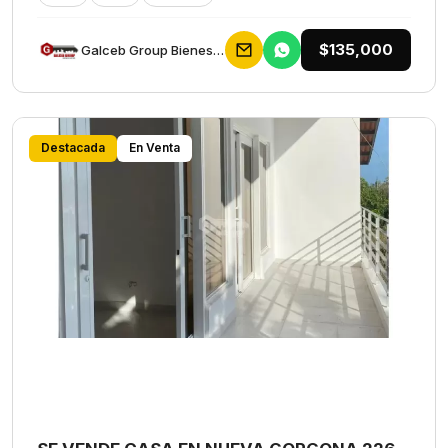
$135,000
Galceb Group Bienes Raices
Destacada
En Venta