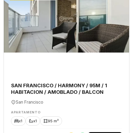
SAN FRANCISCO / HARMONY / 95M / 1
HABITACION / AMOBLADO / BALCON
San Francisco
APARTAMENTO
x1
x1
95 m²