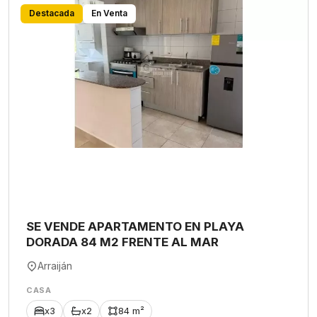
Destacada
En Venta
SE VENDE APARTAMENTO EN PLAYA
DORADA 84 M2 FRENTE AL MAR
Arraiján
CASA
x3
x2
84 m²