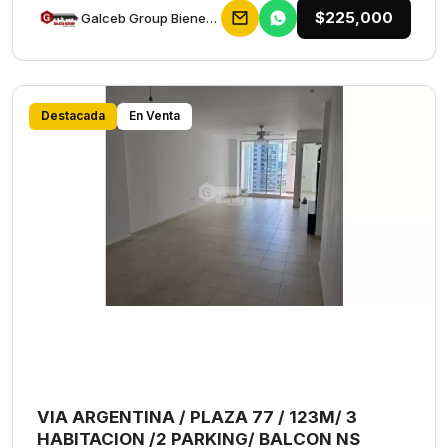
$225,000
Galceb Group Bienes Raices
Destacada
En Venta
VIA ARGENTINA / PLAZA 77 / 123M/ 3
HABITACION /2 PARKING/ BALCON NS