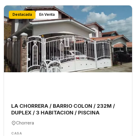
Destacada
En Venta
LA CHORRERA / BARRIO COLON / 232M /
DUPLEX / 3 HABITACION / PISCINA
Chorrera
CASA