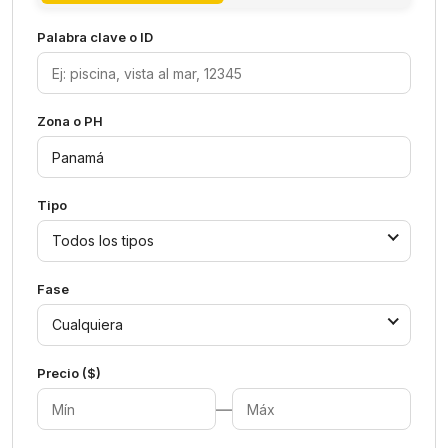
Palabra clave o ID
Zona o PH
Tipo
Todos los tipos
Fase
Cualquiera
Precio ($)
—