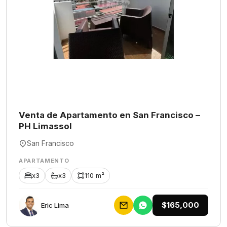
Venta de Apartamento en San Francisco –
PH Limassol
San Francisco
APARTAMENTO
x3
x3
110 m²
$165,000
Eric Lima