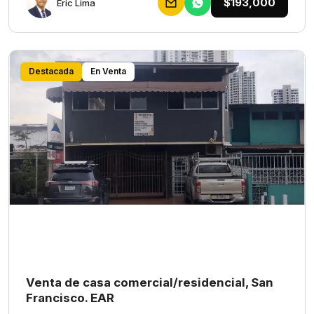
$193,000
Eric Lima
Destacada
En Venta
Venta de casa comercial/residencial, San
Francisco. EAR