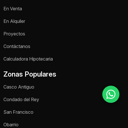
En Venta
Motivo de consulta *
En Alquiler
Selecciona una opción
Proyectos
Mensaje *
Contáctanos
Calculadora Hipotecaria
Zonas Populares
Enviar mensaje
Casco Antiguo
Condado del Rey
San Francisco
Obarrio