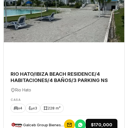
RIO HATO/IBIZA BEACH RESIDENCE/4
HABITACIONES/4 BAÑOS/3 PARKING NS
Rio Hato
CASA
x4
x3
228 m²
$170,000
Galceb Group Bienes Raices