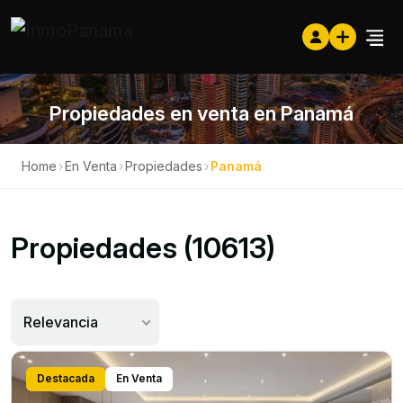
Propiedades en venta en Panamá
Home
›
En Venta
›
Propiedades
›
Panamá
Propiedades (10613)
Relevancia
Destacada
En Venta