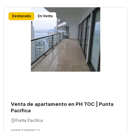
Destacada
En Venta
Venta de apartamento en PH TOC | Punta
Pacífica
Punta Pacifica
APARTAMENTO