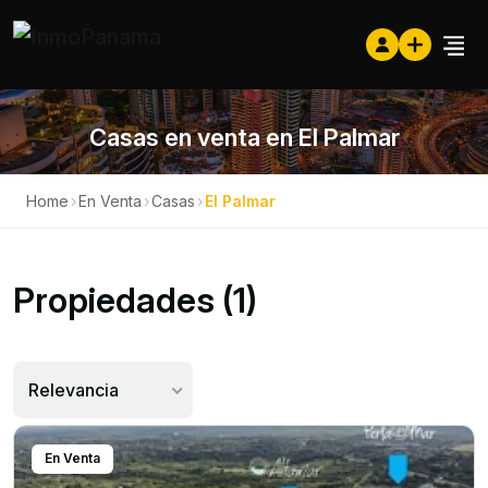
Casas en venta en El Palmar
Home
›
En Venta
›
Casas
›
El Palmar
Propiedades (1)
Relevancia
En Venta