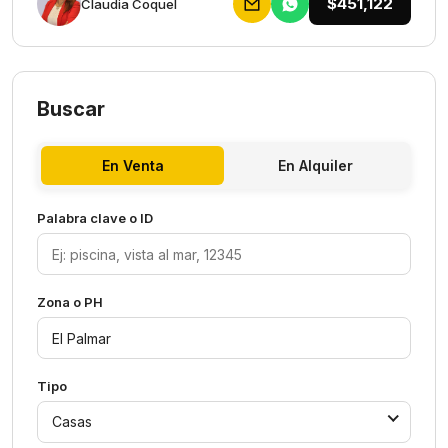
$451,122
Claudia Coquel
Buscar
En Venta
En Alquiler
Palabra clave o ID
Zona o PH
Tipo
Casas