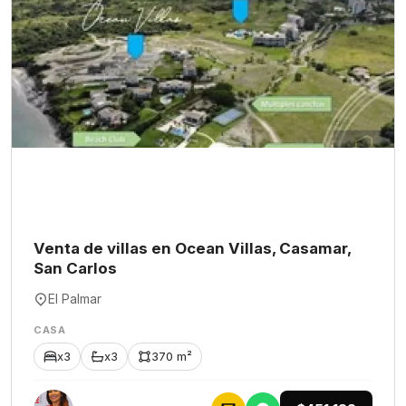
Venta de villas en Ocean Villas, Casamar,
San Carlos
El Palmar
CASA
x3
x3
370 m²