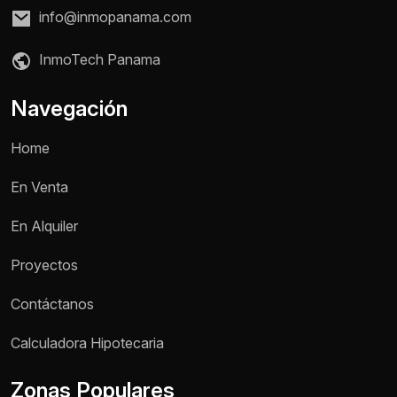
info@inmopanama.com
InmoTech Panama
Navegación
Home
En Venta
En Alquiler
Proyectos
Contáctanos
Nombre *
Calculadora Hipotecaria
Zonas Populares
Teléfono / WhatsApp *