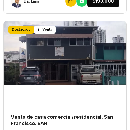
$193,000
Eric Lima
Destacada
En Venta
Venta de casa comercial/residencial, San
Francisco. EAR