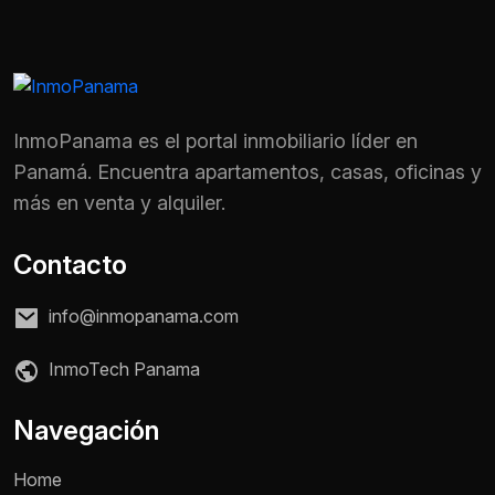
InmoPanama es el portal inmobiliario líder en
Panamá. Encuentra apartamentos, casas, oficinas y
más en venta y alquiler.
Contacto
info@inmopanama.com
InmoTech Panama
Nombre *
Navegación
Home
Teléfono / WhatsApp *