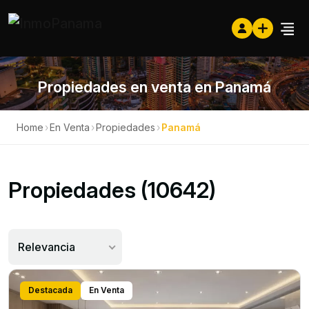
Propiedades en venta en Panamá
Home
›
En Venta
›
Propiedades
›
Panamá
Propiedades (10642)
Relevancia
Destacada
En Venta