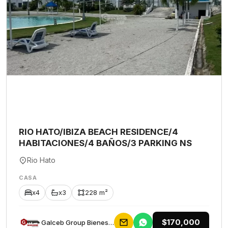
RIO HATO/IBIZA BEACH RESIDENCE/4
HABITACIONES/4 BAÑOS/3 PARKING NS
Rio Hato
CASA
x4
x3
228 m²
$170,000
Galceb Group Bienes Raices