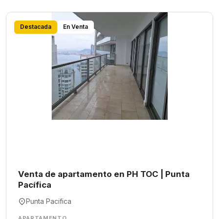
Destacada
En Venta
Venta de apartamento en PH TOC | Punta
Pacífica
Punta Pacifica
APARTAMENTO