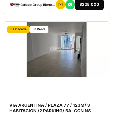
$225,000
Galceb Group Bienes Raices
Destacada
En Venta
VIA ARGENTINA / PLAZA 77 / 123M/ 3
HABITACION /2 PARKING/ BALCON NS