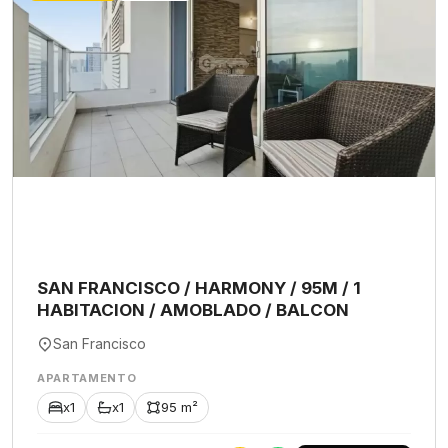
SAN FRANCISCO / HARMONY / 95M / 1
HABITACION / AMOBLADO / BALCON
San Francisco
APARTAMENTO
x1
x1
95 m²