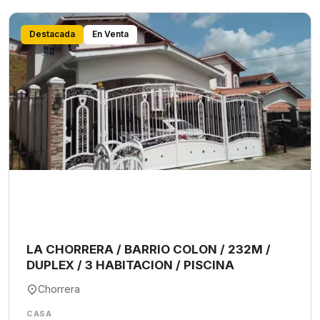
Destacada
En Venta
LA CHORRERA / BARRIO COLON / 232M /
DUPLEX / 3 HABITACION / PISCINA
Chorrera
CASA