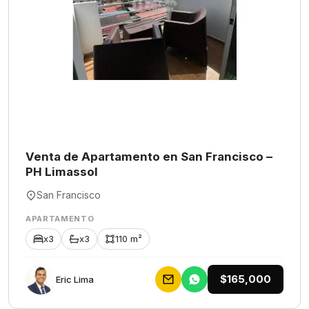
Venta de Apartamento en San Francisco –
PH Limassol
San Francisco
APARTAMENTO
x3
x3
110 m²
$165,000
Eric Lima