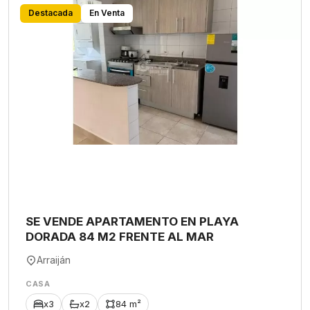
Destacada
En Venta
SE VENDE APARTAMENTO EN PLAYA
DORADA 84 M2 FRENTE AL MAR
Arraiján
CASA
x3
x2
84 m²