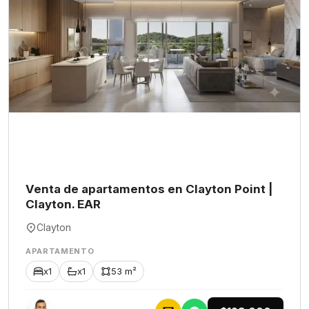
Venta de apartamentos en Clayton Point |
Clayton. EAR
Clayton
APARTAMENTO
x1
x1
53 m²