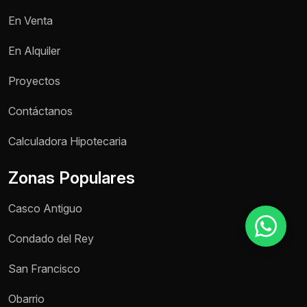
En Venta
Motivo de consulta *
En Alquiler
Selecciona una opción
Proyectos
Mensaje *
Contáctanos
Calculadora Hipotecaria
Zonas Populares
Enviar mensaje
Casco Antiguo
Condado del Rey
San Francisco
Obarrio