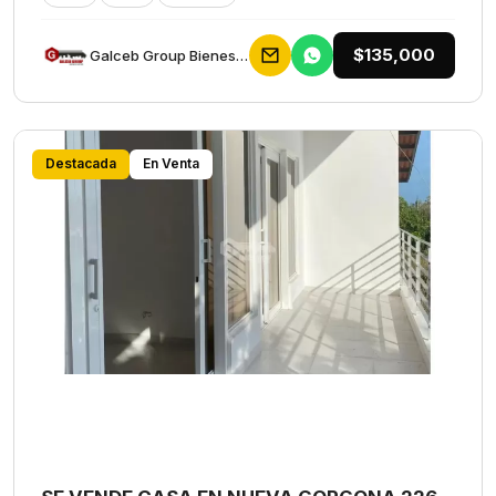
$135,000
Galceb Group Bienes Raices
Destacada
En Venta