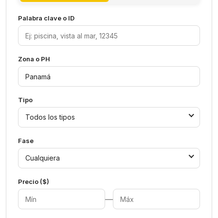
Palabra clave o ID
Zona o PH
Tipo
Todos los tipos
Fase
Cualquiera
Precio ($)
—